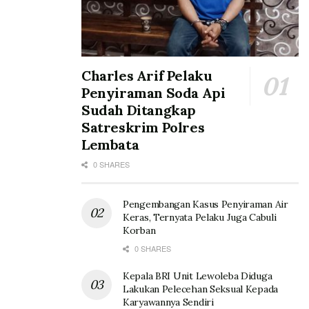
Charles Arif Pelaku
Penyiraman Soda Api
Sudah Ditangkap
Satreskrim Polres
Lembata
0 SHARES
Pengembangan Kasus Penyiraman Air
Keras, Ternyata Pelaku Juga Cabuli
Korban
0 SHARES
Kepala BRI Unit Lewoleba Diduga
Lakukan Pelecehan Seksual Kepada
Karyawannya Sendiri