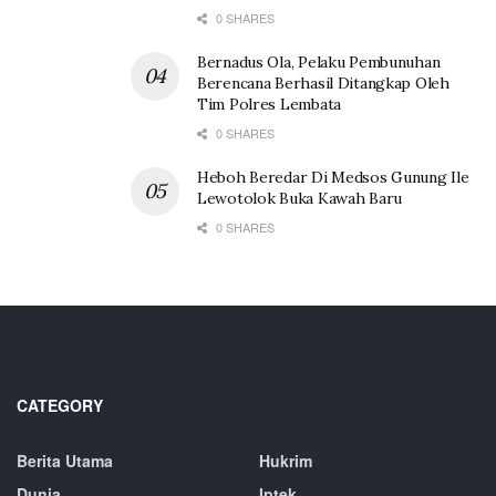
0 SHARES
Bernadus Ola, Pelaku Pembunuhan
Berencana Berhasil Ditangkap Oleh
Tim Polres Lembata
0 SHARES
Heboh Beredar Di Medsos Gunung Ile
Lewotolok Buka Kawah Baru
0 SHARES
CATEGORY
Berita Utama
Hukrim
Dunia
Iptek