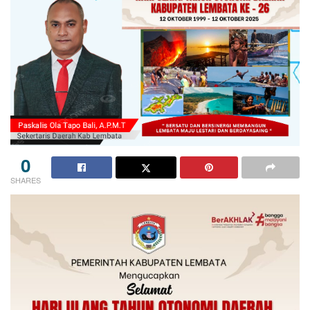
0
SHARES