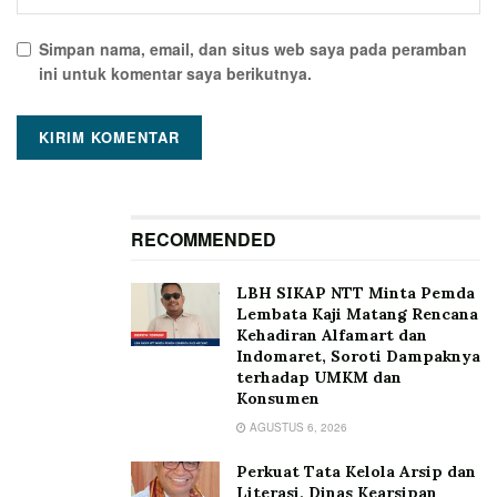
Simpan nama, email, dan situs web saya pada peramban
ini untuk komentar saya berikutnya.
RECOMMENDED
LBH SIKAP NTT Minta Pemda
Lembata Kaji Matang Rencana
Kehadiran Alfamart dan
Indomaret, Soroti Dampaknya
terhadap UMKM dan
Konsumen
AGUSTUS 6, 2026
Perkuat Tata Kelola Arsip dan
Literasi, Dinas Kearsipan