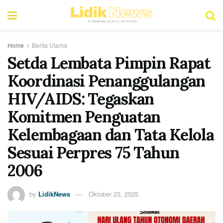
Home
Berita Utama
Setda Lembata Pimpin Rapat
Koordinasi Penanggulangan
HIV/AIDS: Tegaskan
Komitmen Penguatan
Kelembagaan dan Tata Kelola
Sesuai Perpres 75 Tahun
2006
by
LidikNews
Oktober 23, 2025