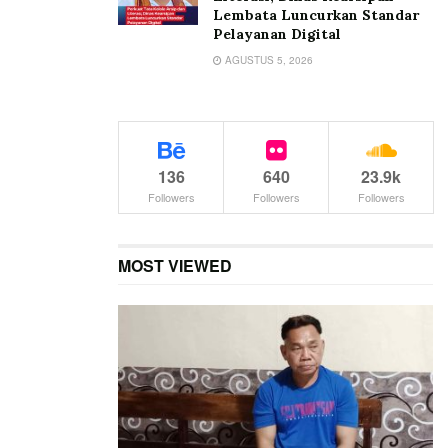
Lembata Luncurkan Standar
Pelayanan Digital
AGUSTUS 5, 2026
136
640
23.9k
Followers
Followers
Followers
MOST VIEWED