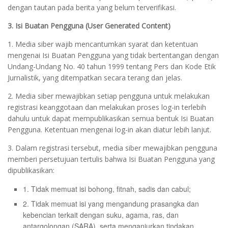
dengan tautan pada berita yang belum terverifikasi.
3. Isi Buatan Pengguna (User Generated Content)
1. Media siber wajib mencantumkan syarat dan ketentuan
mengenai Isi Buatan Pengguna yang tidak bertentangan dengan
Undang-Undang No. 40 tahun 1999 tentang Pers dan Kode Etik
Jurnalistik, yang ditempatkan secara terang dan jelas.
2. Media siber mewajibkan setiap pengguna untuk melakukan
registrasi keanggotaan dan melakukan proses log-in terlebih
dahulu untuk dapat mempublikasikan semua bentuk Isi Buatan
Pengguna. Ketentuan mengenai log-in akan diatur lebih lanjut.
3. Dalam registrasi tersebut, media siber mewajibkan pengguna
memberi persetujuan tertulis bahwa Isi Buatan Pengguna yang
dipublikasikan:
1. Tidak memuat isi bohong, fitnah, sadis dan cabul;
2. Tidak memuat isi yang mengandung prasangka dan
kebencian terkait dengan suku, agama, ras, dan
antargolongan (SARA), serta menganjurkan tindakan