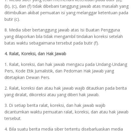
(b), (c), dan (f) tidak dibebani tanggung jawab atas masalah yang
ditimbulkan akibat pemuatan isi yang melanggar ketentuan pada
butir (c).
8. Media siber bertanggung jawab atas Isi Buatan Pengguna
yang dilaporkan bila tidak mengambil tindakan koreksi setelah
batas waktu sebagaimana tersebut pada butir (f).
4. Ralat, Koreksi, dan Hak Jawab
1. Ralat, koreksi, dan hak jawab mengacu pada Undang-Undang
Pers, Kode Etik Jurnalistik, dan Pedoman Hak Jawab yang
ditetapkan Dewan Pers.
2. Ralat, koreksi dan atau hak jawab wajib ditautkan pada berita
yang diralat, dikoreksi atau yang diberi hak jawab.
3. Di setiap berita ralat, koreksi, dan hak jawab wajib
dicantumkan waktu pemuatan ralat, koreksi, dan atau hak jawab
tersebut.
4. Bila suatu berita media siber tertentu disebarluaskan media