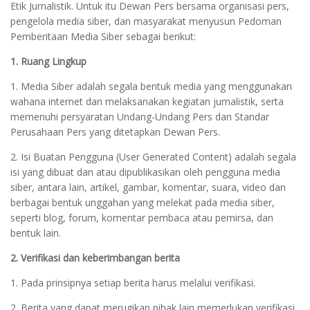
Etik Jurnalistik. Untuk itu Dewan Pers bersama organisasi pers,
pengelola media siber, dan masyarakat menyusun Pedoman
Pemberitaan Media Siber sebagai berikut:
1. Ruang Lingkup
1. Media Siber adalah segala bentuk media yang menggunakan
wahana internet dan melaksanakan kegiatan jurnalistik, serta
memenuhi persyaratan Undang-Undang Pers dan Standar
Perusahaan Pers yang ditetapkan Dewan Pers.
2. Isi Buatan Pengguna (User Generated Content) adalah segala
isi yang dibuat dan atau dipublikasikan oleh pengguna media
siber, antara lain, artikel, gambar, komentar, suara, video dan
berbagai bentuk unggahan yang melekat pada media siber,
seperti blog, forum, komentar pembaca atau pemirsa, dan
bentuk lain.
2. Verifikasi dan keberimbangan berita
1. Pada prinsipnya setiap berita harus melalui verifikasi.
2. Berita yang dapat merugikan pihak lain memerlukan verifikasi