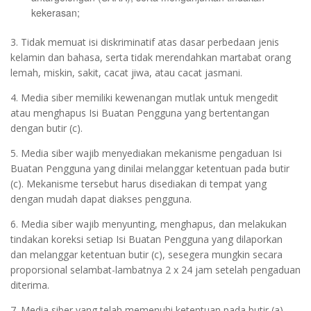
kekerasan;
3. Tidak memuat isi diskriminatif atas dasar perbedaan jenis
kelamin dan bahasa, serta tidak merendahkan martabat orang
lemah, miskin, sakit, cacat jiwa, atau cacat jasmani.
4. Media siber memiliki kewenangan mutlak untuk mengedit
atau menghapus Isi Buatan Pengguna yang bertentangan
dengan butir (c).
5. Media siber wajib menyediakan mekanisme pengaduan Isi
Buatan Pengguna yang dinilai melanggar ketentuan pada butir
(c). Mekanisme tersebut harus disediakan di tempat yang
dengan mudah dapat diakses pengguna.
6. Media siber wajib menyunting, menghapus, dan melakukan
tindakan koreksi setiap Isi Buatan Pengguna yang dilaporkan
dan melanggar ketentuan butir (c), sesegera mungkin secara
proporsional selambat-lambatnya 2 x 24 jam setelah pengaduan
diterima.
7. Media siber yang telah memenuhi ketentuan pada butir (a),