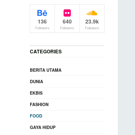
136
640
23.9k
Followers
Followers
Followers
CATEGORIES
BERITA UTAMA
DUNIA
EKBIS
FASHION
FOOD
GAYA HIDUP