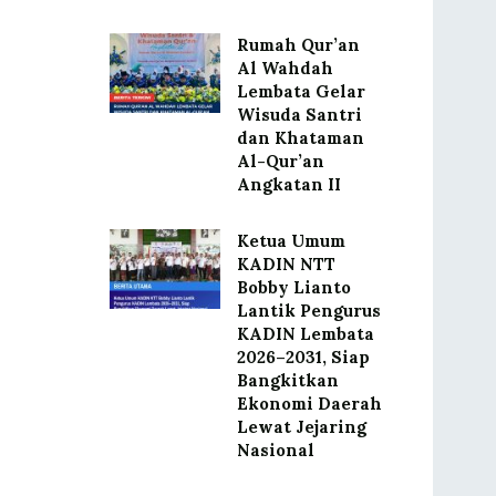
Rumah Qur’an
Al Wahdah
Lembata Gelar
Wisuda Santri
dan Khataman
Al-Qur’an
Angkatan II
Ketua Umum
KADIN NTT
Bobby Lianto
Lantik Pengurus
KADIN Lembata
2026–2031, Siap
Bangkitkan
Ekonomi Daerah
Lewat Jejaring
Nasional