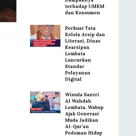
terhadap UMKM
dan Konsumen
Perkuat Tata
Kelola Arsip dan
Literasi, Dinas
Kearsipan
Lembata
Luncurkan
Standar
Pelayanan
Digital
Wisuda Santri
Al Wahdah
Lembata, Wabup
Ajak Generasi
Muda Jadikan
Al-Qur’an
Pedoman Hidup