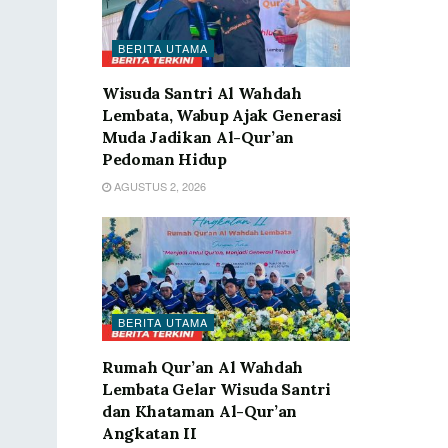
BERITA UTAMA
Wisuda Santri Al Wahdah
Lembata, Wabup Ajak Generasi
Muda Jadikan Al-Qur’an
Pedoman Hidup
AGUSTUS 2, 2026
BERITA UTAMA
Rumah Qur’an Al Wahdah
Lembata Gelar Wisuda Santri
dan Khataman Al-Qur’an
Angkatan II