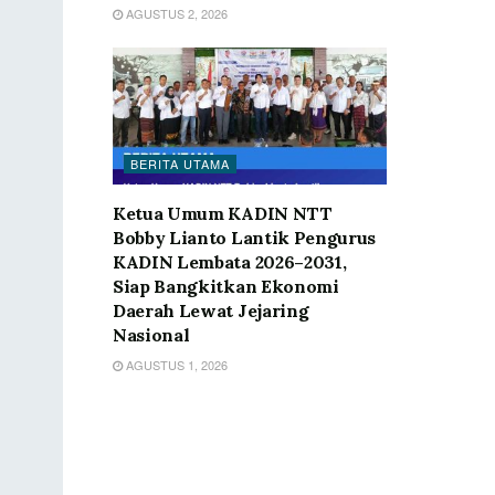
AGUSTUS 2, 2026
BERITA UTAMA
Ketua Umum KADIN NTT
Bobby Lianto Lantik Pengurus
KADIN Lembata 2026–2031,
Siap Bangkitkan Ekonomi
Daerah Lewat Jejaring
Nasional
AGUSTUS 1, 2026