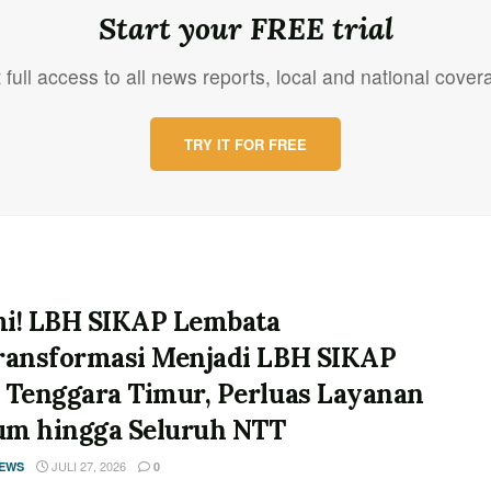
Start your FREE trial
 full access to all news reports, local and national cover
TRY IT FOR FREE
i! LBH SIKAP Lembata
ransformasi Menjadi LBH SIKAP
 Tenggara Timur, Perluas Layanan
m hingga Seluruh NTT
JULI 27, 2026
NEWS
0