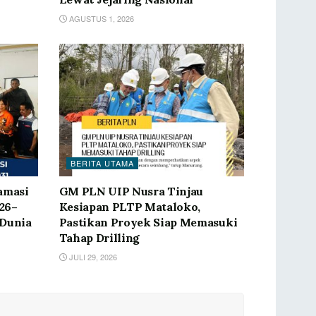
AGUSTUS 1, 2026
BERITA UTAMA
amasi
GM PLN UIP Nusra Tinjau
26–
Kesiapan PLTP Mataloko,
 Dunia
Pastikan Proyek Siap Memasuki
Tahap Drilling
JULI 29, 2026