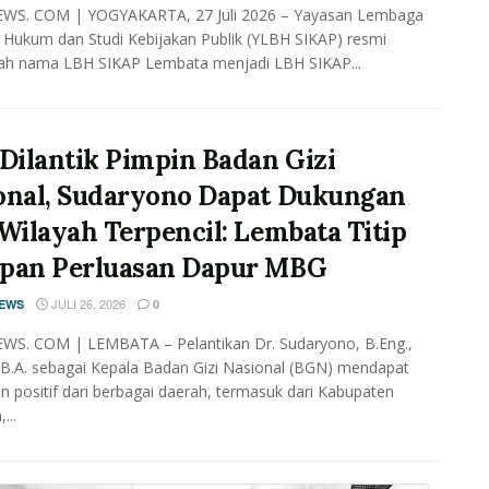
EWS. COM | YOGYAKARTA, 27 Juli 2026 – Yayasan Lembaga
Hukum dan Studi Kebijakan Publik (YLBH SIKAP) resmi
h nama LBH SIKAP Lembata menjadi LBH SIKAP...
 Dilantik Pimpin Badan Gizi
onal, Sudaryono Dapat Dukungan
 Wilayah Terpencil: Lembata Titip
pan Perluasan Dapur MBG
JULI 26, 2026
NEWS
0
EWS. COM | LEMBATA – Pelantikan Dr. Sudaryono, B.Eng.,
B.A. sebagai Kepala Badan Gizi Nasional (BGN) mendapat
 positif dari berbagai daerah, termasuk dari Kabupaten
...