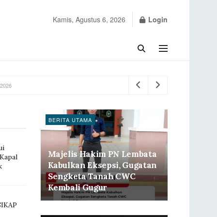
Kamis, Agustus 6, 2026
Login
 2026
BERITA UTAMA
ui
Majelis Hakim PN Lembata
Kapal
Kabulkan Eksepsi, Gugatan
k
Sengketa Tanah CWC
Kembali Gugur
SIKAP