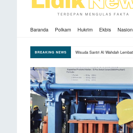
Baranda
Polkam
Hukrim
Ekbis
Nasion
Wisuda Santri Al Wahdah Lembat
BREAKING NEWS