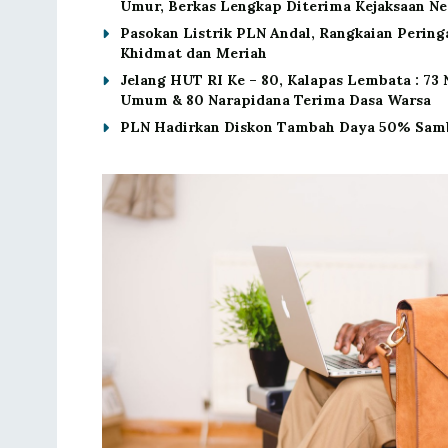
Umur, Berkas Lengkap Diterima Kejaksaan N
Pasokan Listrik PLN Andal, Rangkaian Perin
Khidmat dan Meriah
Jelang HUT RI Ke – 80, Kalapas Lembata : 73
Umum & 80 Narapidana Terima Dasa Warsa
PLN Hadirkan Diskon Tambah Daya 50% Samb