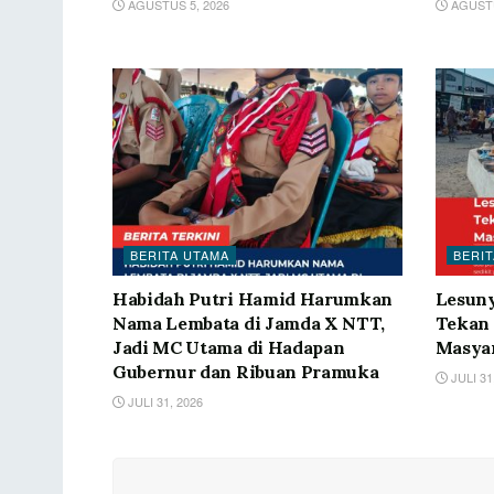
AGUSTUS 5, 2026
AGUSTU
BERITA UTAMA
BERIT
Habidah Putri Hamid Harumkan
Lesun
Nama Lembata di Jamda X NTT,
Tekan 
Jadi MC Utama di Hadapan
Masya
Gubernur dan Ribuan Pramuka
JULI 31
JULI 31, 2026