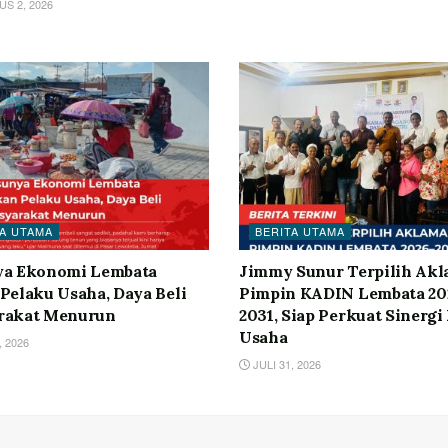
S 2, 2026
A UTAMA
BERITA UTAMA
ya Ekonomi Lembata
Jimmy Sunur Terpilih Akl
Pelaku Usaha, Daya Beli
Pimpin KADIN Lembata 20
rakat Menurun
2031, Siap Perkuat Sinergi
Usaha
, 2026
JULI 31, 2026