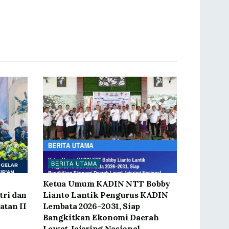
BERITA UTAMA
Ketua Umum KADIN NTT Bobby
tri dan
Lianto Lantik Pengurus KADIN
tan II
Lembata 2026–2031, Siap
Bangkitkan Ekonomi Daerah
Lewat Jejaring Nasional