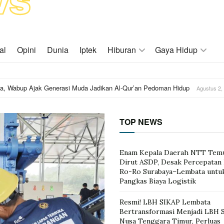
al
Opini
Dunia
Iptek
Hiburan
Gaya Hidup
a, Wabup Ajak Generasi Muda Jadikan Al-Qur’an Pedoman Hidup
Agustus 2,
TOP NEWS
Enam Kepala Daerah NTT Tem
Dirut ASDP, Desak Percepatan 
Ro-Ro Surabaya–Lembata untu
Pangkas Biaya Logistik
Resmi! LBH SIKAP Lembata
Bertransformasi Menjadi LBH 
Nusa Tenggara Timur, Perluas