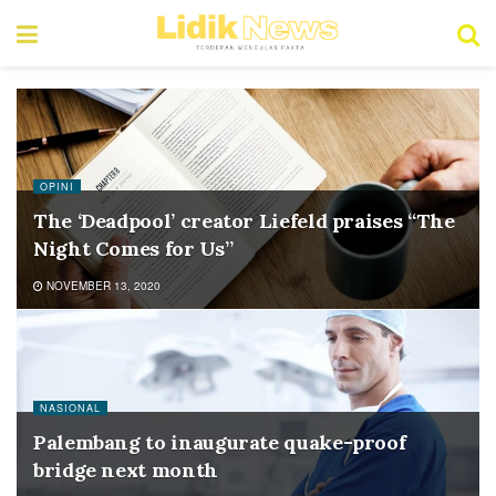
OPINI
The ‘Deadpool’ creator Liefeld praises “The
Night Comes for Us”
NOVEMBER 13, 2020
NASIONAL
Palembang to inaugurate quake-proof
bridge next month