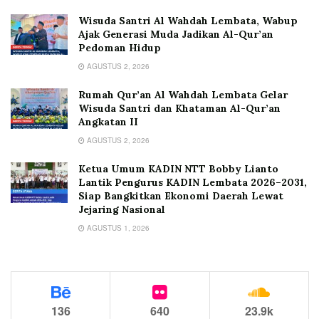
Wisuda Santri Al Wahdah Lembata, Wabup
Ajak Generasi Muda Jadikan Al-Qur’an
Pedoman Hidup
AGUSTUS 2, 2026
Rumah Qur’an Al Wahdah Lembata Gelar
Wisuda Santri dan Khataman Al-Qur’an
Angkatan II
AGUSTUS 2, 2026
Ketua Umum KADIN NTT Bobby Lianto
Lantik Pengurus KADIN Lembata 2026–2031,
Siap Bangkitkan Ekonomi Daerah Lewat
Jejaring Nasional
AGUSTUS 1, 2026
136
640
23.9k