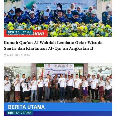
BERITA UTAMA
Rumah Qur’an Al Wahdah Lembata Gelar Wisuda
Santri dan Khataman Al-Qur’an Angkatan II
AGUSTUS 2, 2026
BERITA UTAMA