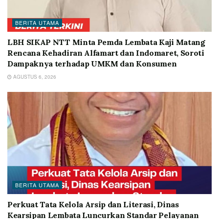
BERITA UTAMA
LBH SIKAP NTT Minta Pemda Lembata Kaji Matang
Rencana Kehadiran Alfamart dan Indomaret, Soroti
Dampaknya terhadap UMKM dan Konsumen
AGUSTUS 6, 2026
BERITA UTAMA
Perkuat Tata Kelola Arsip dan Literasi, Dinas
Kearsipan Lembata Luncurkan Standar Pelayanan