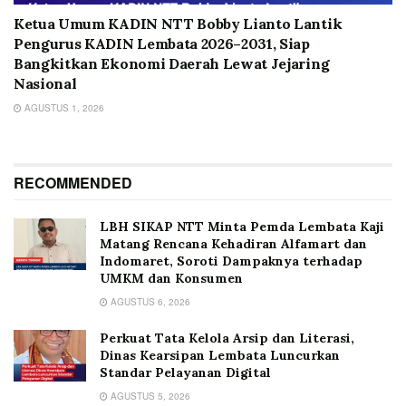
Ketua Umum KADIN NTT Bobby Lianto Lantik
Pengurus KADIN Lembata 2026–2031, Siap
Bangkitkan Ekonomi Daerah Lewat Jejaring
Nasional
AGUSTUS 1, 2026
RECOMMENDED
LBH SIKAP NTT Minta Pemda Lembata Kaji
Matang Rencana Kehadiran Alfamart dan
Indomaret, Soroti Dampaknya terhadap
UMKM dan Konsumen
AGUSTUS 6, 2026
Perkuat Tata Kelola Arsip dan Literasi,
Dinas Kearsipan Lembata Luncurkan
Standar Pelayanan Digital
AGUSTUS 5, 2026