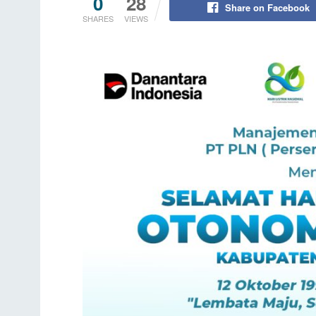
0
28
Share on Facebook
SHARES
VIEWS