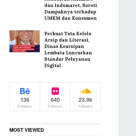
dan Indomaret, Soroti
Dampaknya terhadap
UMKM dan Konsumen
Perkuat Tata Kelola
Arsip dan Literasi,
Dinas Kearsipan
Lembata Luncurkan
Standar Pelayanan
Digital
136
640
23.9k
Followers
Followers
Followers
MOST VIEWED