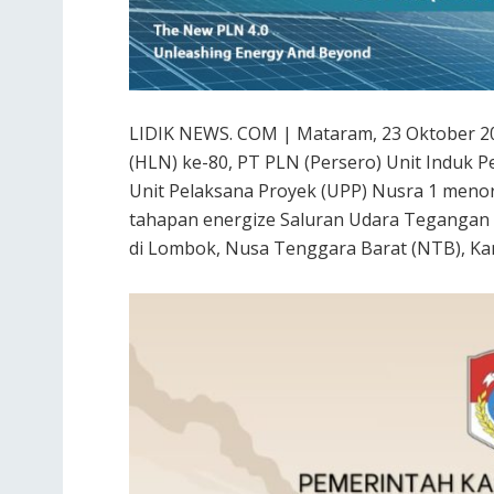
LIDIK NEWS. COM | Mataram, 23 Oktober 20
(HLN) ke-80, PT PLN (Persero) Unit Induk
Unit Pelaksana Proyek (UPP) Nusra 1 meno
tahapan energize Saluran Udara Tegangan T
di Lombok, Nusa Tenggara Barat (NTB), Kam