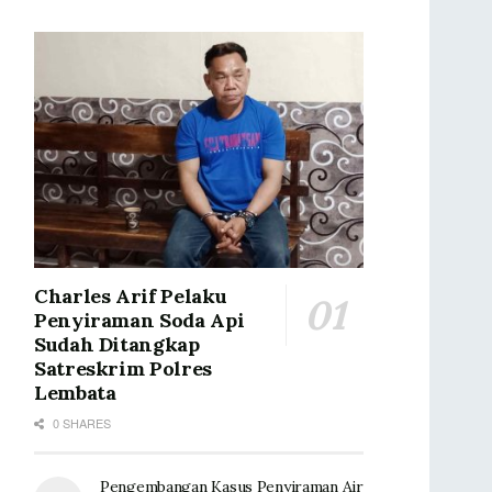
Charles Arif Pelaku
Penyiraman Soda Api
Sudah Ditangkap
Satreskrim Polres
Lembata
0 SHARES
Pengembangan Kasus Penyiraman Air