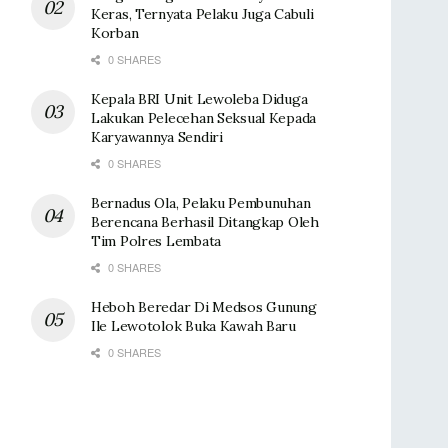
Keras, Ternyata Pelaku Juga Cabuli
Korban
0 SHARES
Kepala BRI Unit Lewoleba Diduga
Lakukan Pelecehan Seksual Kepada
Karyawannya Sendiri
0 SHARES
Bernadus Ola, Pelaku Pembunuhan
Berencana Berhasil Ditangkap Oleh
Tim Polres Lembata
0 SHARES
Heboh Beredar Di Medsos Gunung
Ile Lewotolok Buka Kawah Baru
0 SHARES