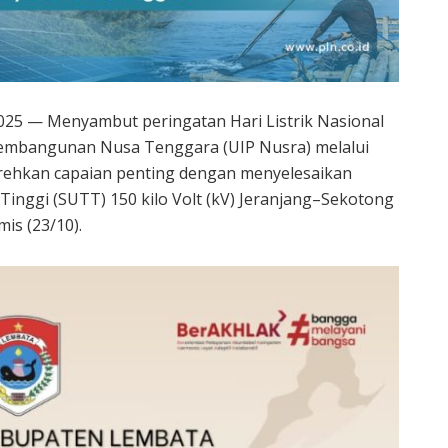
25 — Menyambut peringatan Hari Listrik Nasional
 Pembangunan Nusa Tenggara (UIP Nusra) melalui
rehkan capaian penting dengan menyelesaikan
inggi (SUTT) 150 kilo Volt (kV) Jeranjang–Sekotong
is (23/10).