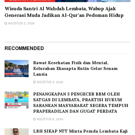
Wisuda Santri Al Wahdah Lembata, Wabup Ajak
Generasi Muda Jadikan Al-Qur’an Pedoman Hidup
AGUSTUS 2, 2026
RECOMMENDED
Rawat Kesehatan Fisik dan Mental,
Kelurahan Ekasapta Rutin Gelar Senam
Lansia
AGUSTUS 9, 2026
PENANGKAPAN 3 PENGECER BBM OLEH
SATGAS DI LEMBATA, PRAKTISI HUKUM
SARANKAN MASYARAKAT SEGERA TEMPUH
PRAPERADILAN DAN GUGAT PERDATA
AGUSTUS 8, 2026
LBH SIKAP NTT Minta Pemda Lembata Kaji