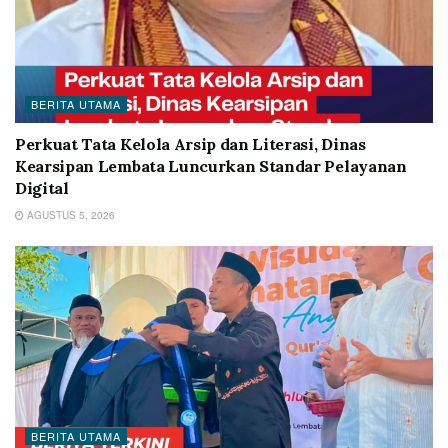
BERITA UTAMA
Perkuat Tata Kelola Arsip dan Literasi, Dinas
Kearsipan Lembata Luncurkan Standar Pelayanan
Digital
AGUSTUS 5, 2026
BERITA UTAMA