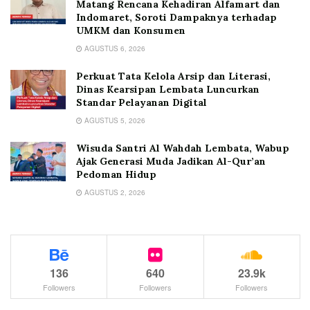
Matang Rencana Kehadiran Alfamart dan
Indomaret, Soroti Dampaknya terhadap
UMKM dan Konsumen
AGUSTUS 6, 2026
Perkuat Tata Kelola Arsip dan Literasi,
Dinas Kearsipan Lembata Luncurkan
Standar Pelayanan Digital
AGUSTUS 5, 2026
Wisuda Santri Al Wahdah Lembata, Wabup
Ajak Generasi Muda Jadikan Al-Qur’an
Pedoman Hidup
AGUSTUS 2, 2026
136
640
23.9k
Followers
Followers
Followers