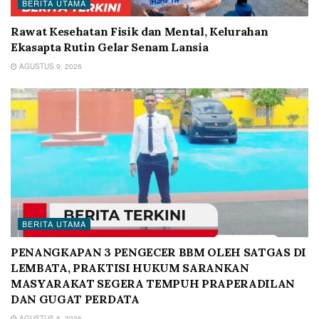
BERITA UTAMA
Rawat Kesehatan Fisik dan Mental, Kelurahan
Ekasapta Rutin Gelar Senam Lansia
AGUSTUS 9, 2026
BERITA UTAMA
PENANGKAPAN 3 PENGECER BBM OLEH SATGAS DI
LEMBATA, PRAKTISI HUKUM SARANKAN
MASYARAKAT SEGERA TEMPUH PRAPERADILAN
DAN GUGAT PERDATA
AGUSTUS 8, 2026