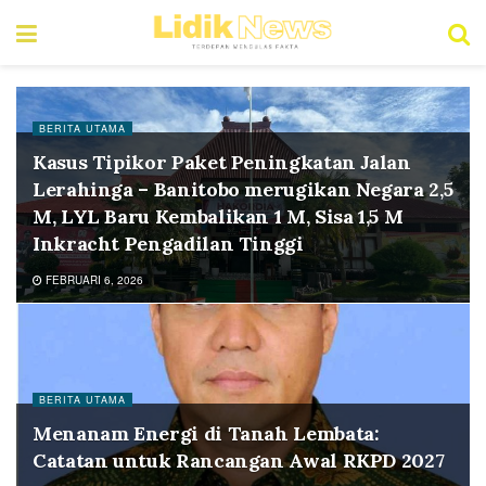
BERITA UTAMA
Kasus Tipikor Paket Peningkatan Jalan
Lerahinga – Banitobo merugikan Negara 2,5
M, LYL Baru Kembalikan 1 M, Sisa 1,5 M
Inkracht Pengadilan Tinggi
FEBRUARI 6, 2026
BERITA UTAMA
Menanam Energi di Tanah Lembata:
Catatan untuk Rancangan Awal RKPD 2027