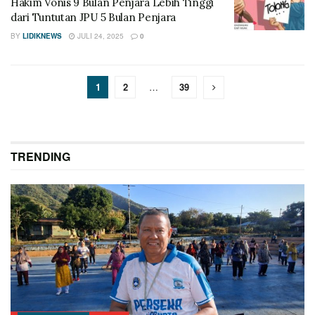
Hakim Vonis 9 Bulan Penjara Lebih Tinggi
dari Tuntutan JPU 5 Bulan Penjara
BY
LIDIKNEWS
JULI 24, 2025
0
1
2
…
39
TRENDING