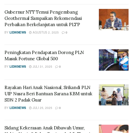
Gubernur NTT Temui Pengembang
Geothermal Sampaikan Rekomendasi
Perbaikan Berkelanjutan untuk PLTP
BY
LIDIKNEWS
AGUSTUS 2, 2025
0
Peningkatan Pendapatan Dorong PLN
Masuk Fortune Global 500
BY
LIDIKNEWS
JULI 31, 2025
0
Rayakan Hari Anak Nasional, Srikandi PLN
UIP Nusra Beri Bantuan Sarana KBM untuk
SDN 2 Padak Guar
BY
LIDIKNEWS
JULI 25, 2025
0
Sidang Kekerasan Anak Dibawah Umur,