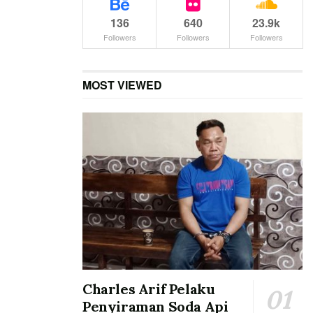
136
640
23.9k
Followers
Followers
Followers
MOST VIEWED
Charles Arif Pelaku
Penyiraman Soda Api