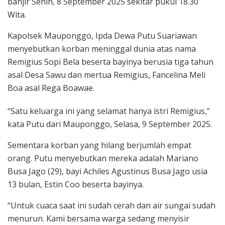
banjir Senin, 8 September 2025 sekitar pukul 18.30
Wita.
Kapolsek Mauponggo, Ipda Dewa Putu Suariawan
menyebutkan korban meninggal dunia atas nama
Remigius Sopi Bela beserta bayinya berusia tiga tahun
asal Desa Sawu dan mertua Remigius, Fancelina Meli
Boa asal Rega Boawae.
“Satu keluarga ini yang selamat hanya istri Remigius,”
kata Putu dari Mauponggo, Selasa, 9 September 2025.
Sementara korban yang hilang berjumlah empat
orang. Putu menyebutkan mereka adalah Mariano
Busa Jago (29), bayi Achiles Agustinus Busa Jago usia
13 bulan, Estin Coo beserta bayinya.
“Untuk cuaca saat ini sudah cerah dan air sungai sudah
menurun. Kami bersama warga sedang menyisir