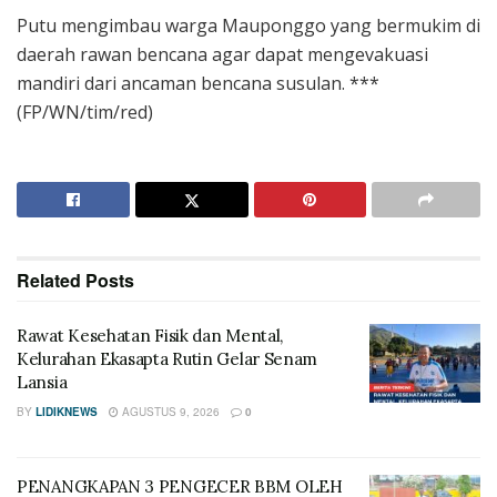
Putu mengimbau warga Mauponggo yang bermukim di
daerah rawan bencana agar dapat mengevakuasi
mandiri dari ancaman bencana susulan. ***
(FP/WN/tim/red)
Related
Posts
Rawat Kesehatan Fisik dan Mental,
Kelurahan Ekasapta Rutin Gelar Senam
Lansia
BY
LIDIKNEWS
AGUSTUS 9, 2026
0
PENANGKAPAN 3 PENGECER BBM OLEH