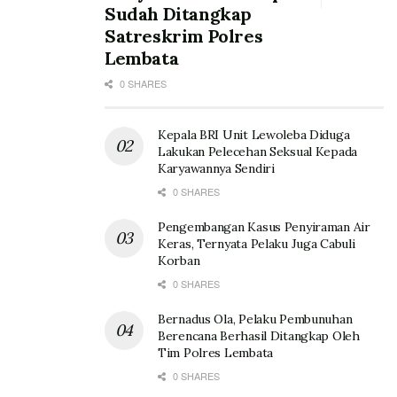
Sudah Ditangkap
Satreskrim Polres
Lembata
0 SHARES
Kepala BRI Unit Lewoleba Diduga
Lakukan Pelecehan Seksual Kepada
Karyawannya Sendiri
0 SHARES
Pengembangan Kasus Penyiraman Air
Keras, Ternyata Pelaku Juga Cabuli
Korban
0 SHARES
Bernadus Ola, Pelaku Pembunuhan
Berencana Berhasil Ditangkap Oleh
Tim Polres Lembata
0 SHARES