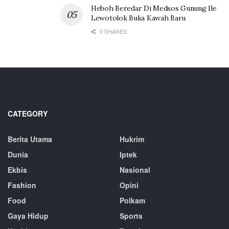
Heboh Beredar Di Medsos Gunung Ile
Lewotolok Buka Kawah Baru
0 SHARES
CATEGORY
Berita Utama
Hukrim
Dunia
Iptek
Ekbis
Nasional
Fashion
Opini
Food
Polkam
Gaya Hidup
Sports