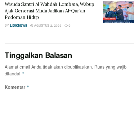
Wisuda Santri Al Wahdah Lembata, Wabup
Ajak Generasi Muda Jadikan Al-Qur’an
Pedoman Hidup
BY
LIDIKNEWS
AGUSTUS 2, 2026
0
Tinggalkan Balasan
Alamat email Anda tidak akan dipublikasikan.
Ruas yang wajib
ditandai
*
Komentar
*