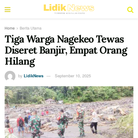
Home
Berita Utama
Tiga Warga Nagekeo Tewas
Diseret Banjir, Empat Orang
Hilang
by
LidikNews
September 10, 2025