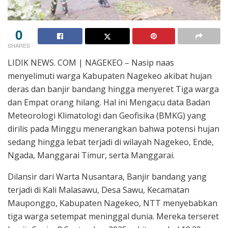
0
SHARES
LIDIK NEWS. COM | NAGEKEO – Nasip naas
menyelimuti warga Kabupaten Nagekeo akibat hujan
deras dan banjir bandang hingga menyeret Tiga warga
dan Empat orang hilang. Hal ini Mengacu data Badan
Meteorologi Klimatologi dan Geofisika (BMKG) yang
dirilis pada Minggu menerangkan bahwa potensi hujan
sedang hingga lebat terjadi di wilayah Nagekeo, Ende,
Ngada, Manggarai Timur, serta Manggarai.
Dilansir dari Warta Nusantara, Banjir bandang yang
terjadi di Kali Malasawu, Desa Sawu, Kecamatan
Mauponggo, Kabupaten Nagekeo, NTT menyebabkan
tiga warga setempat meninggal dunia. Mereka terseret