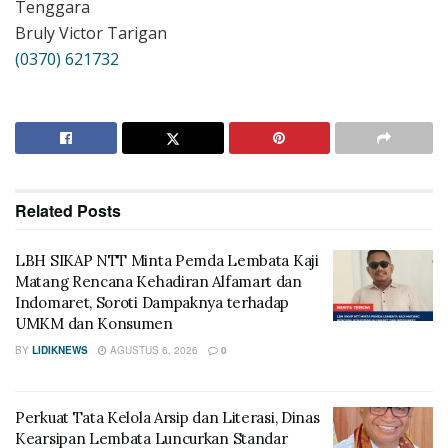
Tenggara
Bruly Victor Tarigan
(0370) 621732
Related
Posts
LBH SIKAP NTT Minta Pemda Lembata Kaji
Matang Rencana Kehadiran Alfamart dan
Indomaret, Soroti Dampaknya terhadap
UMKM dan Konsumen
BY
LIDIKNEWS
AGUSTUS 6, 2026
0
Perkuat Tata Kelola Arsip dan Literasi, Dinas
Kearsipan Lembata Luncurkan Standar