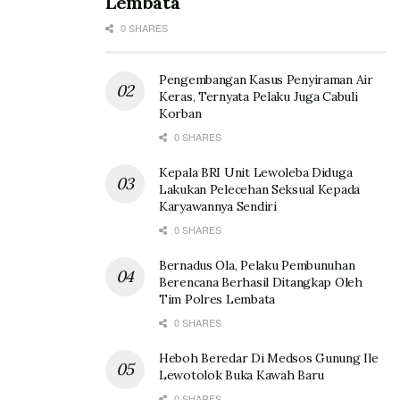
Lembata
0 SHARES
Pengembangan Kasus Penyiraman Air
Keras, Ternyata Pelaku Juga Cabuli
Korban
0 SHARES
Kepala BRI Unit Lewoleba Diduga
Lakukan Pelecehan Seksual Kepada
Karyawannya Sendiri
0 SHARES
Bernadus Ola, Pelaku Pembunuhan
Berencana Berhasil Ditangkap Oleh
Tim Polres Lembata
0 SHARES
Heboh Beredar Di Medsos Gunung Ile
Lewotolok Buka Kawah Baru
0 SHARES