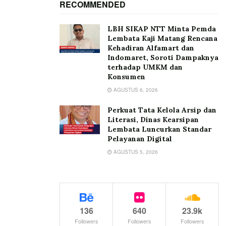
RECOMMENDED
LBH SIKAP NTT Minta Pemda
Lembata Kaji Matang Rencana
Kehadiran Alfamart dan
Indomaret, Soroti Dampaknya
terhadap UMKM dan
Konsumen
AGUSTUS 6, 2026
Perkuat Tata Kelola Arsip dan
Literasi, Dinas Kearsipan
Lembata Luncurkan Standar
Pelayanan Digital
AGUSTUS 5, 2026
136
640
23.9k
Followers
Followers
Followers