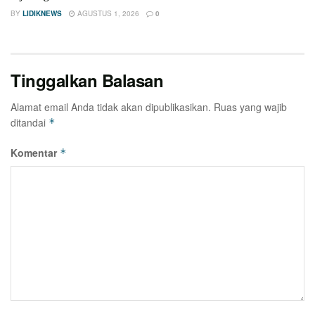
BY
LIDIKNEWS
AGUSTUS 1, 2026
0
Tinggalkan Balasan
Alamat email Anda tidak akan dipublikasikan.
Ruas yang wajib
ditandai
*
Komentar
*