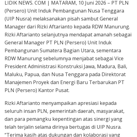
LIDIK NEWS. COM | MATARAM, 10 Juni 2026 – PT PLN
(Persero) Unit Induk Pembangunan Nusa Tenggara
(UIP Nusra) melaksanakan pisah sambut General
Manager dari Rizki Aftarianto kepada RDW Manurung.
Rizki Aftarianto selanjutnya mendapat amanah sebagai
General Manager PT PLN (Persero) Unit Induk
Pembangunan Sumatera Bagian Utara, sementara
RDW Manurung sebelumnya menjabat sebagai Vice
President Administrasi Konstruksi Jawa, Madura, Bali,
Maluku, Papua, dan Nusa Tenggara pada Direktorat
Manajemen Proyek dan Energi Baru Terbarukan PT
PLN (Persero) Kantor Pusat.
Rizki Aftarianto menyampaikan apresiasi kepada
seluruh insan PLN, pemerintah daerah, masyarakat,
dan para pemangku kepentingan atas sinergi yang
telah terjalin selama dirinya bertugas di UIP Nusra.
“Terima kasih atas dukungan dan kolaborasi yang