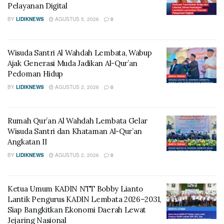
Pelayanan Digital
BY
LIDIKNEWS
AGUSTUS 5, 2026
0
Wisuda Santri Al Wahdah Lembata, Wabup
Ajak Generasi Muda Jadikan Al-Qur’an
Pedoman Hidup
BY
LIDIKNEWS
AGUSTUS 2, 2026
0
Rumah Qur’an Al Wahdah Lembata Gelar
Wisuda Santri dan Khataman Al-Qur’an
Angkatan II
BY
LIDIKNEWS
AGUSTUS 2, 2026
0
Ketua Umum KADIN NTT Bobby Lianto
Lantik Pengurus KADIN Lembata 2026–2031,
Siap Bangkitkan Ekonomi Daerah Lewat
Jejaring Nasional