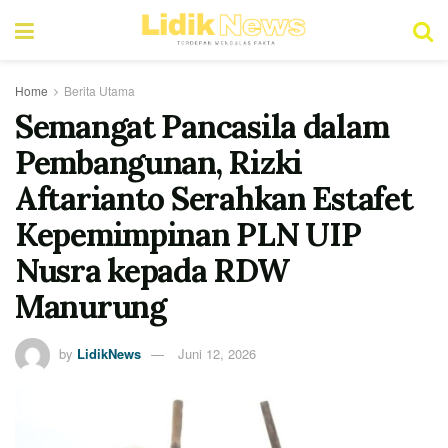
Home
Berita Utama
Semangat Pancasila dalam
Pembangunan, Rizki
Aftarianto Serahkan Estafet
Kepemimpinan PLN UIP
Nusra kepada RDW
Manurung
by
LidikNews
Juni 12, 2026