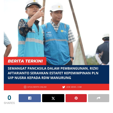
0
SHARES