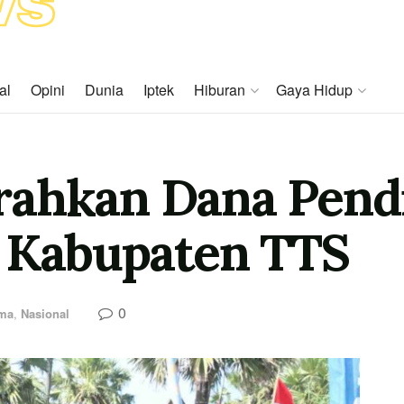
al
Opini
Dunia
Iptek
Hiburan
Gaya Hidup
rahkan Dana Pend
i Kabupaten TTS
0
ama
,
Nasional