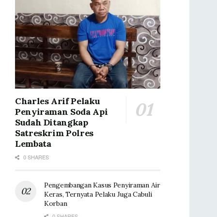
Charles Arif Pelaku
Penyiraman Soda Api
Sudah Ditangkap
Satreskrim Polres
Lembata
0 SHARES
Pengembangan Kasus Penyiraman Air
Keras, Ternyata Pelaku Juga Cabuli
Korban
0 SHARES