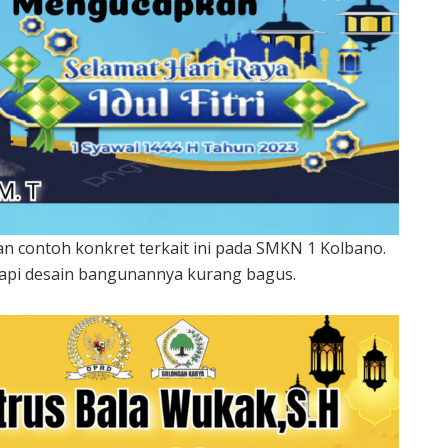
n contoh konkret terkait ini pada SMKN 1 Kolbano.
api desain bangunannya kurang bagus.