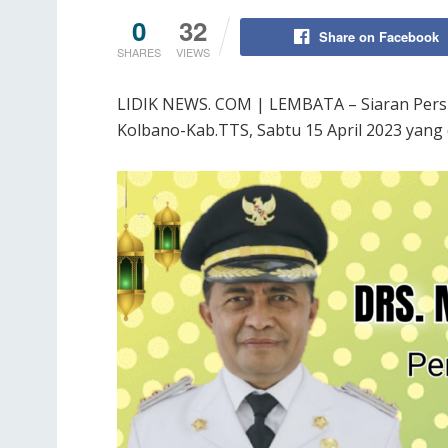
0
32
Share on Facebook
SHARES
VIEWS
LIDIK NEWS. COM | LEMBATA – Siaran Pers B
Kolbano-Kab.TTS, Sabtu 15 April 2023 yang 