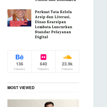
Perkuat Tata Kelola
Arsip dan Literasi,
Dinas Kearsipan
Lembata Luncurkan
Standar Pelayanan
Digital
136
640
23.9k
Followers
Followers
Followers
MOST VIEWED