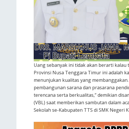
Uang sebanyak ini tidak akan berarti kalau t
Provinsi Nusa Tenggara Timur ini adalah ka
menunjukan kualitas yang membanggakan. s
pembangunan sarana dan prasarana pendidik
terencana serta berkualitas,” demikian dis
(VBL) saat memberikan sambutan dalam ac
Sekolah se-Kabupaten TTS di SMK Negeri K