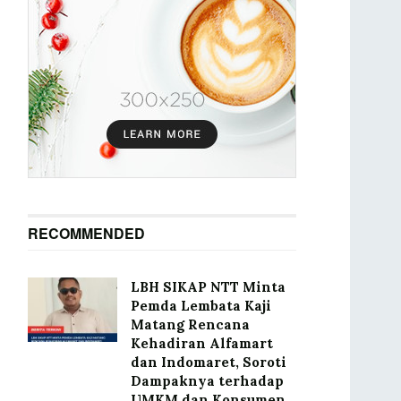
RECOMMENDED
LBH SIKAP NTT Minta
Pemda Lembata Kaji
Matang Rencana
Kehadiran Alfamart
dan Indomaret, Soroti
Dampaknya terhadap
UMKM dan Konsumen