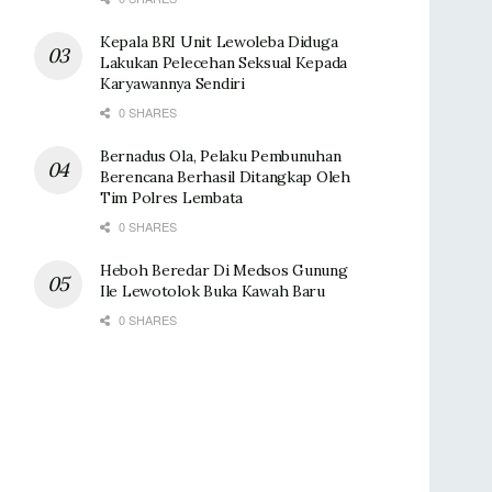
Kepala BRI Unit Lewoleba Diduga
Lakukan Pelecehan Seksual Kepada
Karyawannya Sendiri
0 SHARES
Bernadus Ola, Pelaku Pembunuhan
Berencana Berhasil Ditangkap Oleh
Tim Polres Lembata
0 SHARES
Heboh Beredar Di Medsos Gunung
Ile Lewotolok Buka Kawah Baru
0 SHARES