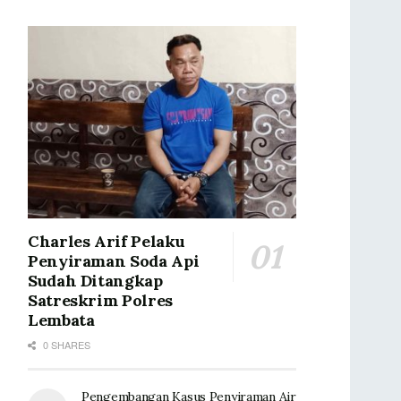
Charles Arif Pelaku
Penyiraman Soda Api
Sudah Ditangkap
Satreskrim Polres
Lembata
0 SHARES
Pengembangan Kasus Penyiraman Air