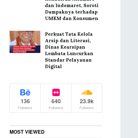
dan Indomaret, Soroti
Dampaknya terhadap
UMKM dan Konsumen
Perkuat Tata Kelola
Arsip dan Literasi,
Dinas Kearsipan
Lembata Luncurkan
Standar Pelayanan
Digital
136
640
23.9k
Followers
Followers
Followers
MOST VIEWED