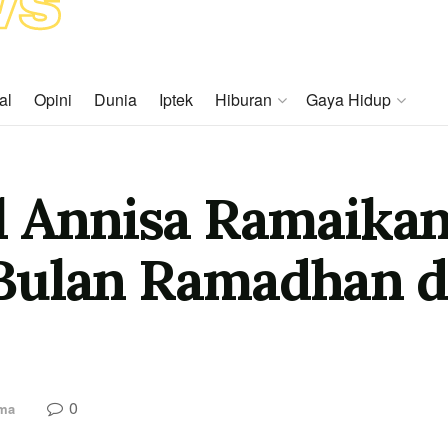
al
Opini
Dunia
Iptek
Hiburan
Gaya Hidup
l Annisa Ramaika
Bulan Ramadhan d
0
ama