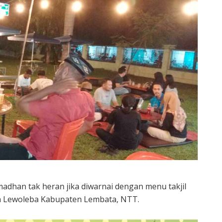
adhan tak heran jika diwarnai dengan menu takjil
a Lewoleba Kabupaten Lembata, NTT.