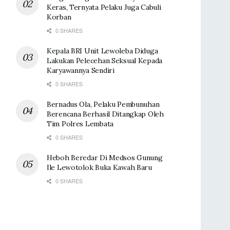
Keras, Ternyata Pelaku Juga Cabuli
Korban
0 SHARES
Kepala BRI Unit Lewoleba Diduga
Lakukan Pelecehan Seksual Kepada
Karyawannya Sendiri
0 SHARES
Bernadus Ola, Pelaku Pembunuhan
Berencana Berhasil Ditangkap Oleh
Tim Polres Lembata
0 SHARES
Heboh Beredar Di Medsos Gunung
Ile Lewotolok Buka Kawah Baru
0 SHARES