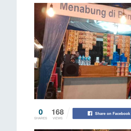
0
168
Share on Facebook
SHARES
VIEWS