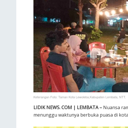
Keterangan Foto: Taman Kota Lewoleba,Kabupaten Lembata, NTT.
LIDIK NEWS. COM | LEMBATA –
Nuansa ram
menunggu waktunya berbuka puasa di kot