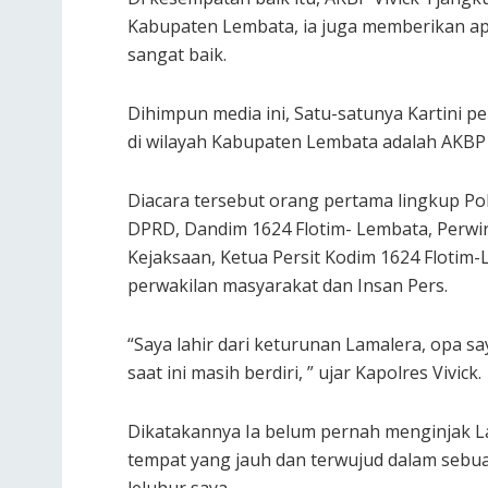
Kabupaten Lembata, ia juga memberikan ap
sangat baik.
Dihimpun media ini, Satu-satunya Kartini p
di wilayah Kabupaten Lembata adalah AKBP D
Diacara tersebut orang pertama lingkup P
DPRD, Dandim 1624 Flotim- Lembata, Perwi
Kejaksaan, Ketua Persit Kodim 1624 Flotim
perwakilan masyarakat dan Insan Pers.
“Saya lahir dari keturunan Lamalera, opa
saat ini masih berdiri, ” ujar Kapolres Vivick.
Dikatakannya Ia belum pernah menginjak La
tempat yang jauh dan terwujud dalam sebu