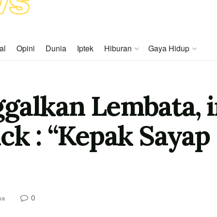
al
Opini
Dunia
Iptek
Hiburan
Gaya Hidup
galkan Lembata, i
ck : “Kepak Sayap
0
ma