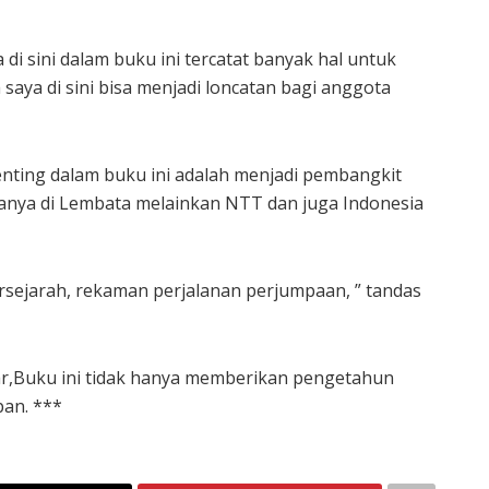
di sini dalam buku ini tercatat banyak hal untuk
aya di sini bisa menjadi loncatan bagi anggota
nting dalam buku ini adalah menjadi pembangkit
n hanya di Lembata melainkan NTT dan juga Indonesia
sejarah, rekaman perjalanan perjumpaan, ” tandas
ar,Buku ini tidak hanya memberikan pengetahun
pan. ***