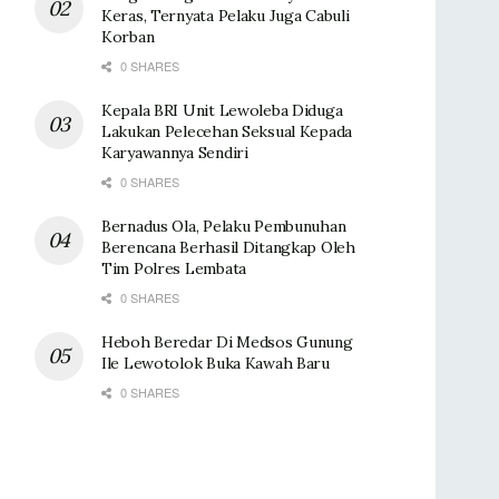
Keras, Ternyata Pelaku Juga Cabuli
Korban
0 SHARES
Kepala BRI Unit Lewoleba Diduga
Lakukan Pelecehan Seksual Kepada
Karyawannya Sendiri
0 SHARES
Bernadus Ola, Pelaku Pembunuhan
Berencana Berhasil Ditangkap Oleh
Tim Polres Lembata
0 SHARES
Heboh Beredar Di Medsos Gunung
Ile Lewotolok Buka Kawah Baru
0 SHARES