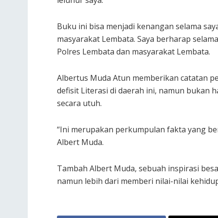
leluhur saya.
Buku ini bisa menjadi kenangan selama saya 
masyarakat Lembata. Saya berharap selama s
Polres Lembata dan masyarakat Lembata.
Albertus Muda Atun memberikan catatan pe
defisit Literasi di daerah ini, namun buka
secara utuh.
“Ini merupakan perkumpulan fakta yang ber
Albert Muda.
Tambah Albert Muda, sebuah inspirasi bes
namun lebih dari memberi nilai-nilai kehidu