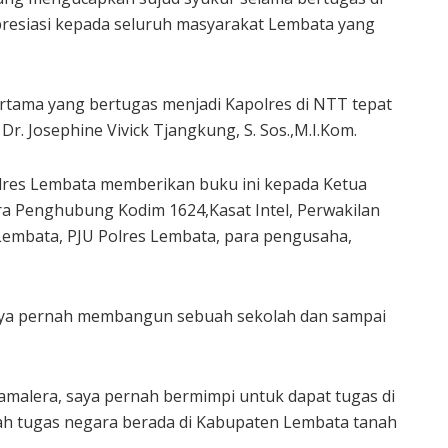
resiasi kepada seluruh masyarakat Lembata yang
ertama yang bertugas menjadi Kapolres di NTT tepat
r. Josephine Vivick Tjangkung, S. Sos.,M.I.Kom.
olres Lembata memberikan buku ini kepada Ketua
ra Penghubung Kodim 1624,Kasat Intel, Perwakilan
-Lembata, PJU Polres Lembata, para pengusaha,
 saya pernah membangun sebuah sekolah dan sampai
malera, saya pernah bermimpi untuk dapat tugas di
ah tugas negara berada di Kabupaten Lembata tanah