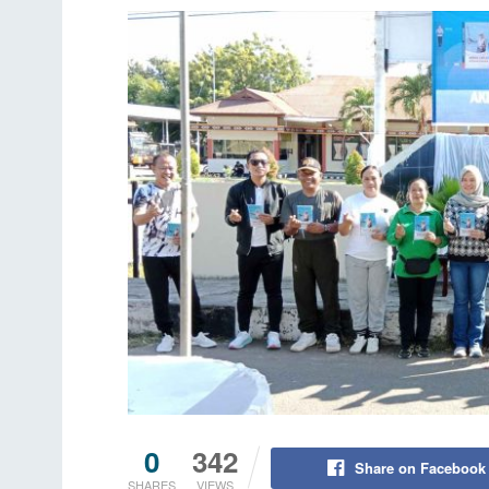
0
342
Share on Facebook
SHARES
VIEWS