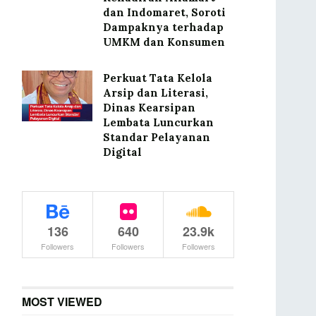
dan Indomaret, Soroti
Dampaknya terhadap
UMKM dan Konsumen
Perkuat Tata Kelola
Arsip dan Literasi,
Dinas Kearsipan
Lembata Luncurkan
Standar Pelayanan
Digital
136
640
23.9k
Followers
Followers
Followers
MOST VIEWED