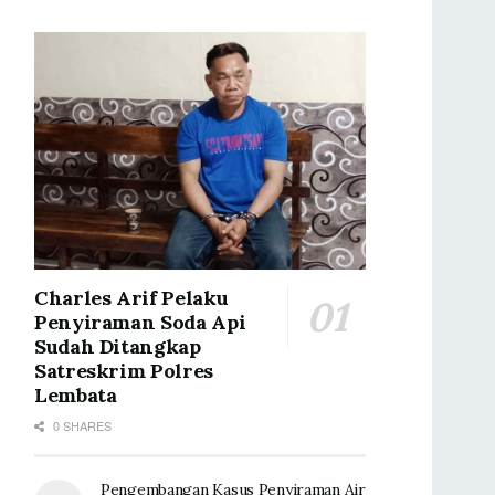
Charles Arif Pelaku
Penyiraman Soda Api
Sudah Ditangkap
Satreskrim Polres
Lembata
0 SHARES
Pengembangan Kasus Penyiraman Air