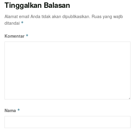
Tinggalkan Balasan
Alamat email Anda tidak akan dipublikasikan.
Ruas yang wajib
ditandai
*
Komentar
*
Nama
*