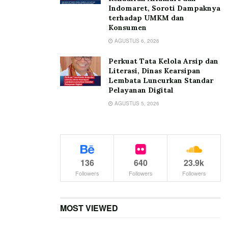
Indomaret, Soroti Dampaknya
terhadap UMKM dan
Konsumen
AGUSTUS 6, 2026
Perkuat Tata Kelola Arsip dan
Literasi, Dinas Kearsipan
Lembata Luncurkan Standar
Pelayanan Digital
AGUSTUS 5, 2026
136
640
23.9k
Followers
Followers
Followers
MOST VIEWED