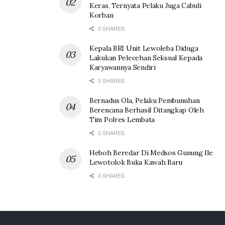
Keras, Ternyata Pelaku Juga Cabuli
Korban
0 SHARES
Kepala BRI Unit Lewoleba Diduga
Lakukan Pelecehan Seksual Kepada
Karyawannya Sendiri
0 SHARES
Bernadus Ola, Pelaku Pembunuhan
Berencana Berhasil Ditangkap Oleh
Tim Polres Lembata
0 SHARES
Heboh Beredar Di Medsos Gunung Ile
Lewotolok Buka Kawah Baru
0 SHARES