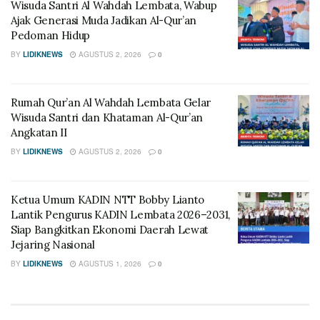
Wisuda Santri Al Wahdah Lembata, Wabup
Ajak Generasi Muda Jadikan Al-Qur’an
Pedoman Hidup
BY
LIDIKNEWS
AGUSTUS 2, 2026
0
Rumah Qur’an Al Wahdah Lembata Gelar
Wisuda Santri dan Khataman Al-Qur’an
Angkatan II
BY
LIDIKNEWS
AGUSTUS 2, 2026
0
Ketua Umum KADIN NTT Bobby Lianto
Lantik Pengurus KADIN Lembata 2026–2031,
Siap Bangkitkan Ekonomi Daerah Lewat
Jejaring Nasional
BY
LIDIKNEWS
AGUSTUS 1, 2026
0