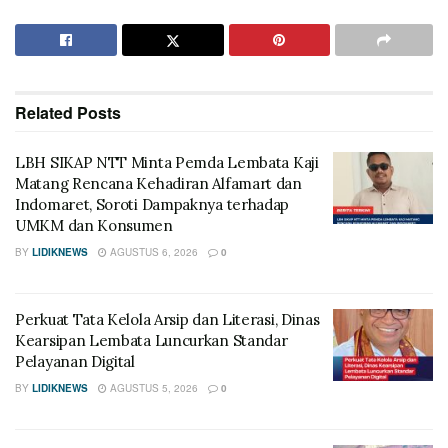
Related
Posts
LBH SIKAP NTT Minta Pemda Lembata Kaji
Matang Rencana Kehadiran Alfamart dan
Indomaret, Soroti Dampaknya terhadap
UMKM dan Konsumen
BY
LIDIKNEWS
AGUSTUS 6, 2026
0
Perkuat Tata Kelola Arsip dan Literasi, Dinas
Kearsipan Lembata Luncurkan Standar
Pelayanan Digital
BY
LIDIKNEWS
AGUSTUS 5, 2026
0