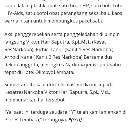
sabu dalam plastik obat, satu buah HP, satu botol obat
HIV-Aids, satu botol obat perangsang seks, baju kaos
warna hitam untuk membungkus paket sabu.
Aksi penggerebekan serta penggeledahan di pimpin
langsung Viktor Hari Saputra, S.pi.,Msi., (Kasat
ResNarkoba), Richie Tanur (Kanit 1 Res Narkoba.),
Arnold Nana ( Kanit 2 Res Narkoba) Bersama dua
Rekan anggota, meringkus Narkoba jenis sabu-sabu
tepat di Hotel Olimpyc Lembata.
Sementara itu saat di konfirmasi media ini kepada
KesatresNarkoba Viktor Hari Saputra, S.pi., Msi.,
membenarkan hal tersebut.
“Ya, saat ini terduga saudara ” Y” telah kami amankan di
Plores Lembata,” terangnya
. *(red)