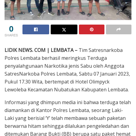
0
SHARES
LIDIK NEWS. COM | LEMBATA –
Tim Satresnarkoba
Polres Lembata berhasil meringkus Terduga
penyalahgunaan Narkotika jenis Sabu oleh Anggota
SatresNarkoba Polres Lembata, Sabtu 07 Januari 2023,
Pukul 17.30 Wita, bertempat di Hotel Olimpyck
Lewoleba Kecamatan Nubatukan Kabupaten Lembata.
Informasi yang dhimpun media ini bahwa terduga telah
diamankan di Kantor Polres Lembata, seorang Laki-
Laki yang berisial ‘Y’ telah membawa sebuah paketan
berwarna hitam sehingga dilalukan pengeledahan dan
ditemukan Barang Bukti (BB) berupa satu paket hemat