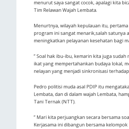
menurut saya sangat cocok, apalagi kita bic
Tim Relawan Wajah Lembata.
Menurtnya, wilayah kepulauan itu, pertama s
program ini sangat menarik,salah satunya 
meningkatkan pelayanan kesehatan bagi m
” Soal hak ibu-ibu, kemarin kita juga suda
ikat yang mempertahankan budaya lokal, m
nelayan yang menjadi sinkronisasi terhada
Pedro politisi muda asal PDIP itu mengata
Lembata, dan di dalam wajah Lembata, hamp
Tani Ternak (NTT).
” Mari kita perjuangkan secara bersama soa
Kerjasama ini dibangun bersama kelompok re