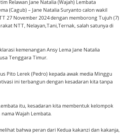
tim Relawan Jane Natalia (Wajah) Lembata
 (Cagub) – Jane Natalia Suryanto calon wakil
TT 27 November 2024 dengan memborong Tujuh (7)
rakat NTT, Nelayan,Tani,Ternak, salah satunya di
eklarasi kemenangan Ansy Lema Jane Natalia
Nusa Tenggara Timur.
us Pito Lerek (Pedro) kepada awak media Minggu
ivasi ini terbangun dengan kesadaran kita tanpa
 Lembata itu, kesadaran kita membentuk kelompok
ah nama Wajah Lembata.
 melihat bahwa peran dari Kedua kakanzi dan kakanja,