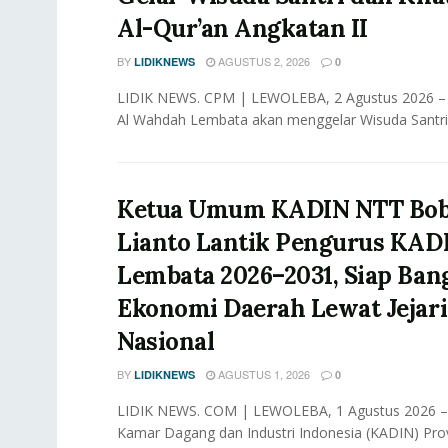
Al-Qur’an Angkatan II
BY
AGUSTUS 2, 2026
LIDIKNEWS
0
LIDIK NEWS. CPM | LEWOLEBA, 2 Agustus 2026 –
Al Wahdah Lembata akan menggelar Wisuda Santri
Ketua Umum KADIN NTT Bo
Lianto Lantik Pengurus KAD
Lembata 2026–2031, Siap Ban
Ekonomi Daerah Lewat Jejar
Nasional
BY
AGUSTUS 1, 2026
LIDIKNEWS
0
LIDIK NEWS. COM | LEWOLEBA, 1 Agustus 2026 
Kamar Dagang dan Industri Indonesia (KADIN) Pro