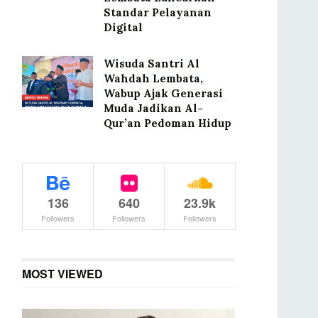
Standar Pelayanan
Digital
Wisuda Santri Al
Wahdah Lembata,
Wabup Ajak Generasi
Muda Jadikan Al-
Qur’an Pedoman Hidup
136
640
23.9k
Followers
Followers
Followers
MOST VIEWED