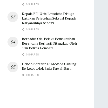
0 SHARES
Kepala BRI Unit Lewoleba Diduga
Lakukan Pelecehan Seksual Kepada
Karyawannya Sendiri
0 SHARES
Bernadus Ola, Pelaku Pembunuhan
Berencana Berhasil Ditangkap Oleh
Tim Polres Lembata
0 SHARES
Heboh Beredar Di Medsos Gunung
Ile Lewotolok Buka Kawah Baru
0 SHARES