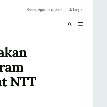
Kamis, Agustus 6, 2026
Login
akan
gram
at NTT