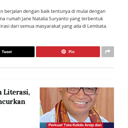
n berjalan dengan baik tentunya di mulai dengan
na rumah Jane Natalia Suryanto yang terbentuk
asi dari semua masyarakat yang ada di Lembata.
Tweet
Pin
 Literasi,
ncurkan