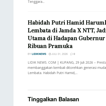
Tenggara...
Habidah Putri Hamid Haru
Lembata di Jamda X NTT, Ja
Utama di Hadapan Gubernur
Ribuan Pramuka
BY
JULI 31, 2026
LIDIKNEWS
0
LIDIK NEWS. COM | KUPANG, 29 Juli 2026 – Presta
membanggakan kembali ditorehkan generasi mud
Lembata. Habidah Putri Hamid,...
Tinggalkan Balasan