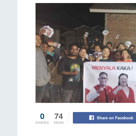
0
74
Share on Facebook
SHARES
VIEWS