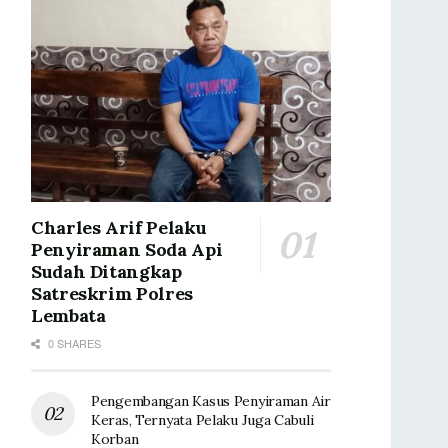
Charles Arif Pelaku
Penyiraman Soda Api
Sudah Ditangkap
Satreskrim Polres
Lembata
0 SHARES
Pengembangan Kasus Penyiraman Air
Keras, Ternyata Pelaku Juga Cabuli
Korban