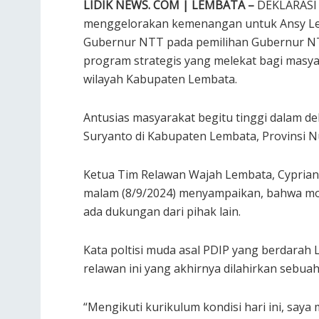
LIDIK NEWS. COM | LEMBATA –
DEKLARASI 
menggelorakan kemenangan untuk Ansy Lema
Gubernur NTT pada pemilihan Gubernur N
program strategis yang melekat bagi masya
wilayah Kabupaten Lembata.
Antusias masyarakat begitu tinggi dalam d
Suryanto di Kabupaten Lembata, Provinsi 
Ketua Tim Relawan Wajah Lembata, Cyprian
malam (8/9/2024) menyampaikan, bahwa mot
ada dukungan dari pihak lain.
Kata poltisi muda asal PDIP yang berdarah
relawan ini yang akhirnya dilahirkan sebu
“Mengikuti kurikulum kondisi hari ini, saya