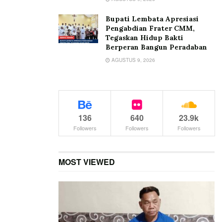
Bupati Lembata Apresiasi
Pengabdian Frater CMM,
Tegaskan Hidup Bakti
Berperan Bangun Peradaban
AGUSTUS 9, 2026
136
640
23.9k
Followers
Followers
Followers
MOST VIEWED