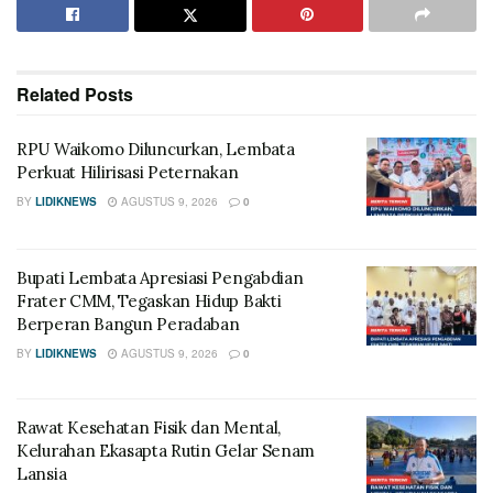
Related
Posts
RPU Waikomo Diluncurkan, Lembata
Perkuat Hilirisasi Peternakan
BY
LIDIKNEWS
AGUSTUS 9, 2026
0
Bupati Lembata Apresiasi Pengabdian
Frater CMM, Tegaskan Hidup Bakti
Berperan Bangun Peradaban
BY
LIDIKNEWS
AGUSTUS 9, 2026
0
Rawat Kesehatan Fisik dan Mental,
Kelurahan Ekasapta Rutin Gelar Senam
Lansia