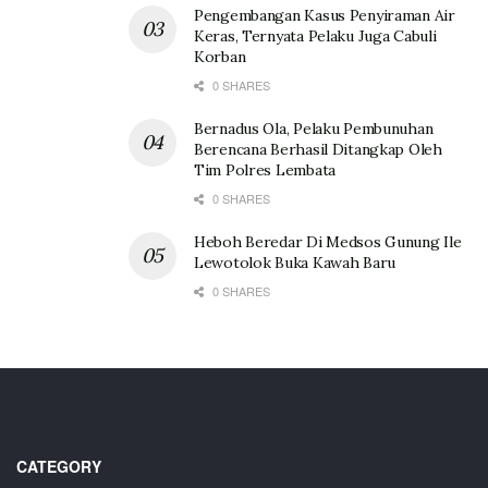
Pengembangan Kasus Penyiraman Air
Keras, Ternyata Pelaku Juga Cabuli
Korban
0 SHARES
Bernadus Ola, Pelaku Pembunuhan
Berencana Berhasil Ditangkap Oleh
Tim Polres Lembata
0 SHARES
Heboh Beredar Di Medsos Gunung Ile
Lewotolok Buka Kawah Baru
0 SHARES
CATEGORY