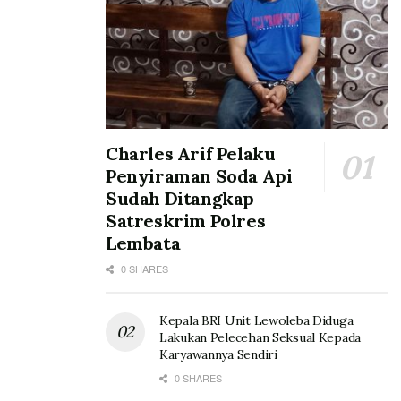
Charles Arif Pelaku
Penyiraman Soda Api
Sudah Ditangkap
Satreskrim Polres
Lembata
0 SHARES
Kepala BRI Unit Lewoleba Diduga
Lakukan Pelecehan Seksual Kepada
Karyawannya Sendiri
0 SHARES