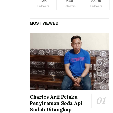
136
640
23.9k
Followers
Followers
Followers
MOST VIEWED
Charles Arif Pelaku
Penyiraman Soda Api
Sudah Ditangkap