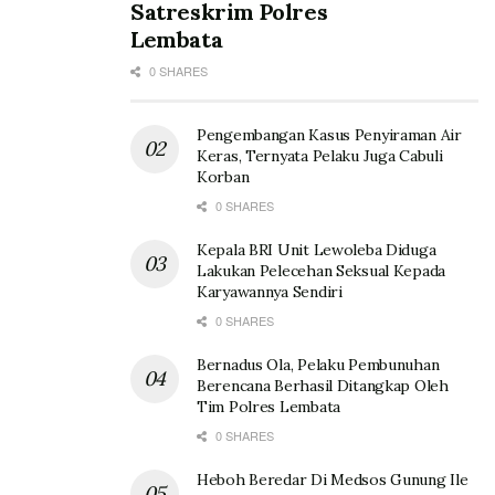
Satreskrim Polres
Lembata
0 SHARES
Pengembangan Kasus Penyiraman Air
Keras, Ternyata Pelaku Juga Cabuli
Korban
0 SHARES
Kepala BRI Unit Lewoleba Diduga
Lakukan Pelecehan Seksual Kepada
Karyawannya Sendiri
0 SHARES
Bernadus Ola, Pelaku Pembunuhan
Berencana Berhasil Ditangkap Oleh
Tim Polres Lembata
0 SHARES
Heboh Beredar Di Medsos Gunung Ile