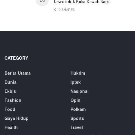
Lewotolok Buka Kawah Baru
0 SHARES
CATEGORY
Berita Utama
Hukrim
Dunia
Iptek
Ekbis
Nasional
Fashion
Opini
Food
Polkam
Gaya Hidup
Sports
Health
Travel