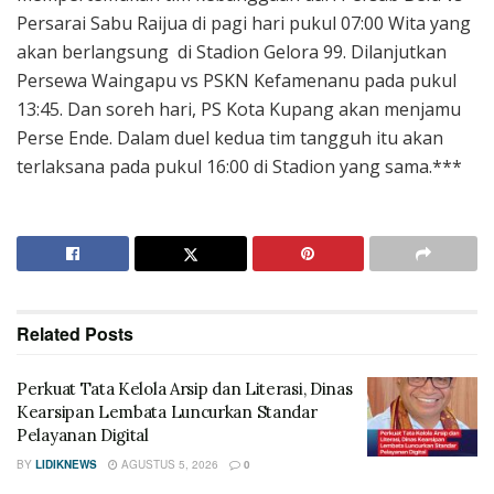
Persarai Sabu Raijua di pagi hari pukul 07:00 Wita yang
akan berlangsung di Stadion Gelora 99. Dilanjutkan
Persewa Waingapu vs PSKN Kefamenanu pada pukul
13:45. Dan soreh hari, PS Kota Kupang akan menjamu
Perse Ende. Dalam duel kedua tim tangguh itu akan
terlaksana pada pukul 16:00 di Stadion yang sama.***
Related
Posts
Perkuat Tata Kelola Arsip dan Literasi, Dinas
Kearsipan Lembata Luncurkan Standar
Pelayanan Digital
BY
LIDIKNEWS
AGUSTUS 5, 2026
0