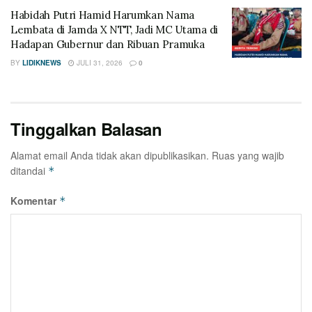
Habidah Putri Hamid Harumkan Nama
Lembata di Jamda X NTT, Jadi MC Utama di
Hadapan Gubernur dan Ribuan Pramuka
BY
LIDIKNEWS
JULI 31, 2026
0
Tinggalkan Balasan
Alamat email Anda tidak akan dipublikasikan.
Ruas yang wajib
ditandai
*
Komentar
*