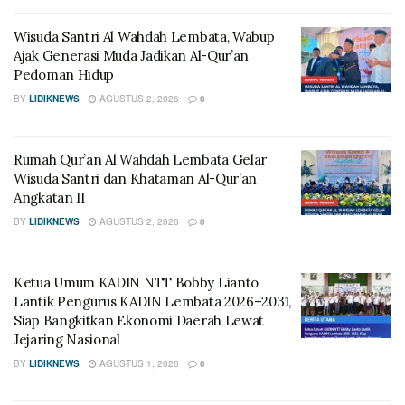
Wisuda Santri Al Wahdah Lembata, Wabup
Ajak Generasi Muda Jadikan Al-Qur’an
Pedoman Hidup
BY
LIDIKNEWS
AGUSTUS 2, 2026
0
Rumah Qur’an Al Wahdah Lembata Gelar
Wisuda Santri dan Khataman Al-Qur’an
Angkatan II
BY
LIDIKNEWS
AGUSTUS 2, 2026
0
Ketua Umum KADIN NTT Bobby Lianto
Lantik Pengurus KADIN Lembata 2026–2031,
Siap Bangkitkan Ekonomi Daerah Lewat
Jejaring Nasional
BY
LIDIKNEWS
AGUSTUS 1, 2026
0