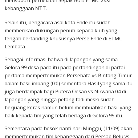
mensuport perhelatan Sepak Bola ETMC XXXI
kebanggaan NTT.
Selain itu, pengacara asal kota Ende itu sudah
memberikan dukungan penuh kepada klub yang
tengah bertanding khususnya Perse Ende di ETMC
Lembata.
Sebagai informasi bahwa di lapangan yang sama
Gelora 99 desa pada itu pada pertandingan di partai
pertama mempertemukan Persebata vs Bintang Timur
dalam hasil imbang (0:0) sementara Hasil yang sama itu
juga berdampak bagi Putera Oesao vs Nirwana 04 di
lapangan yang hingga petang tadi meski sudah
berjuang keras namun belum membuahkan hasil yang
baik kepada tim yang telah berlaga di Gelora 99 itu.
Sementara pada besok nanti hari Minggu, (11/09) akan
mempertemukan tim kebanggaan dari Persab Belu vs