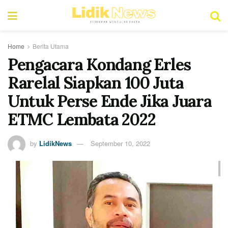
Home
Berita Utama
Pengacara Kondang Erles
Rarelal Siapkan 100 Juta
Untuk Perse Ende Jika Juara
ETMC Lembata 2022
by
LidikNews
September 10, 2022