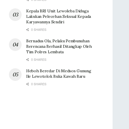
Kepala BRI Unit Lewoleba Diduga
Lakukan Pelecehan Seksual Kepada
Karyawannya Sendiri
0 SHARES
Bernadus Ola, Pelaku Pembunuhan
Berencana Berhasil Ditangkap Oleh
Tim Polres Lembata
0 SHARES
Heboh Beredar Di Medsos Gunung
Ile Lewotolok Buka Kawah Baru
0 SHARES