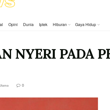
al
Opini
Dunia
Iptek
Hiburan
Gaya Hidup
N NYERI PADA P
0
 Utama