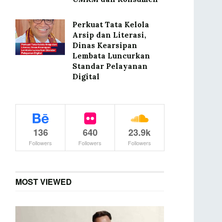
Perkuat Tata Kelola
Arsip dan Literasi,
Dinas Kearsipan
Lembata Luncurkan
Standar Pelayanan
Digital
136
640
23.9k
Followers
Followers
Followers
MOST VIEWED