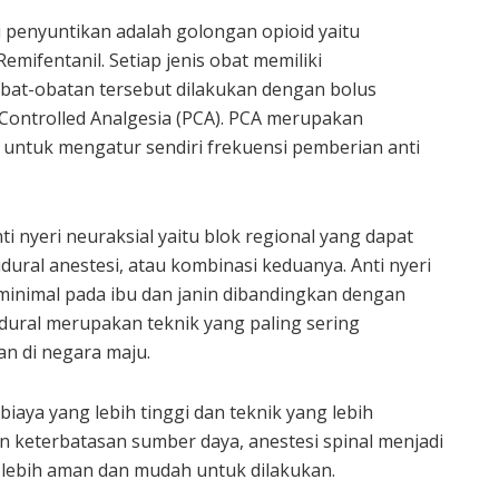
ui penyuntikan adalah golongan opioid yaitu
emifentanil. Setiap jenis obat memiliki
bat-obatan tersebut dilakukan dengan bolus
Controlled Analgesia (PCA). PCA merupakan
untuk mengatur sendiri frekuensi pemberian anti
i nyeri neuraksial yaitu blok regional yang dapat
idural anestesi, atau kombinasi keduanya. Anti nyeri
minimal pada ibu dan janin dibandingkan dengan
pidural merupakan teknik yang paling sering
an di negara maju.
aya yang lebih tinggi dan teknik yang lebih
keterbatasan sumber daya, anestesi spinal menjadi
f lebih aman dan mudah untuk dilakukan.