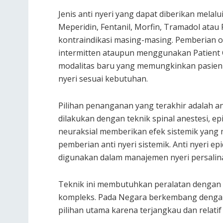
Jenis anti nyeri yang dapat diberikan melal
Meperidin, Fentanil, Morfin, Tramadol atau R
kontraindikasi masing-masing. Pemberian o
intermitten ataupun menggunakan Patient 
modalitas baru yang memungkinkan pasien 
nyeri sesuai kebutuhan.
Pilihan penanganan yang terakhir adalah ant
dilakukan dengan teknik spinal anestesi, ep
neuraksial memberikan efek sistemik yang 
pemberian anti nyeri sistemik. Anti nyeri e
digunakan dalam manajemen nyeri persalin
Teknik ini membutuhkan peralatan dengan bi
kompleks. Pada Negara berkembang dengan 
pilihan utama karena terjangkau dan relati