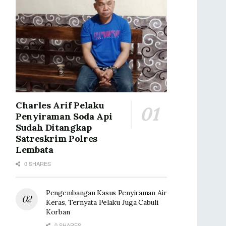
Charles Arif Pelaku
Penyiraman Soda Api
Sudah Ditangkap
Satreskrim Polres
Lembata
0 SHARES
Pengembangan Kasus Penyiraman Air
Keras, Ternyata Pelaku Juga Cabuli
Korban
0 SHARES