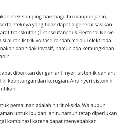
kan efek samping baik bagi ibu maupun janin,
rta efeknya yang tidak dapat digeneralisasikan
saraf transkutan (Transcutaneous Electrical Nerve
i aliran listrik voltase rendah melalui elektroda
gunakan dan tidak invasif, namun ada kemungkinan
anin.
apat diberikan dengan anti nyeri sistemik dan anti
iki keuntungan dan kerugian. Anti nyeri sistemik
untikan.
tuk persalinan adalah nitrit oksida. Walaupun
 aman untuk ibu dan janin, namun tetap diperlukan
agai kombinasi karena dapat menyebabkan