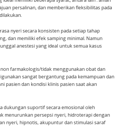
 ideal memiliki beberapa syarat, antara lain : aman
uan persalinan, dan memberikan fleksibilitas pada
dilakukan.
 rasa nyeri secara konsisten pada setiap tahap
jang, dan memiliki efek samping minimal. Namun
 tunggal anestesi yang ideal untuk semua kasus
 non farmakologis/tidak menggunakan obat dan
g digunakan sangat bergantung pada kemampuan dan
 pasien dan kondisi klinis pasien saat akan
 dukungan suportif secara emosional oleh
k menurunkan persepsi nyeri, hidroterapi dengan
nyeri, hipnotis, akupuntur dan stimulasi saraf