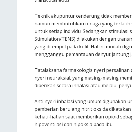
transcutaneous.
Teknik akupuntur cenderung tidak memberi
namun membutuhkan tenaga yang terlatih se
untuk setiap individu. Sedangkan stimulasi 
Stimulation/TENS) dilakukan dengan transmis
yang ditempel pada kulit. Hal ini mudah di
mengganggu pemantauan denyut jantung j
Tatalaksana farmakologis nyeri persalinan d
nyeri neuraksial, yang masing-masing memil
diberikan secara inhalasi atau melalui peny
Anti nyeri inhalasi yang umum digunakan un
pemberian berulang nitrit oksida dikatakan
kehati-hatian saat memberikan opioid seb
hipoventilasi dan hipoksia pada ibu.