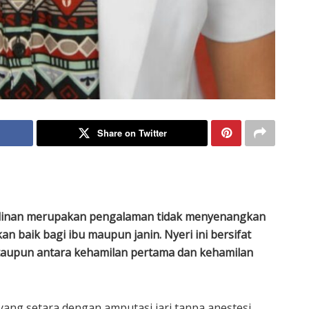
Share on Twitter
linan merupakan pengalaman tidak menyenangkan
kan baik bagi ibu maupun janin. Nyeri ini bersifat
 ataupun antara kehamilan pertama dan kehamilan
i yang setara dengan amputasi jari tanpa anestesi.