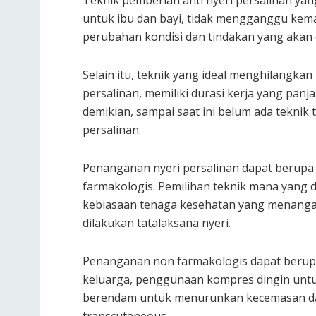
Teknik pemberian anti nyeri persalinan yang
untuk ibu dan bayi, tidak mengganggu kemaj
perubahan kondisi dan tindakan yang akan 
Selain itu, teknik yang ideal menghilangkan
persalinan, memiliki durasi kerja yang pan
demikian, sampai saat ini belum ada teknik
persalinan.
Penanganan nyeri persalinan dapat berupa
farmakologis. Pemilihan teknik mana yan
kebiasaan tenaga kesehatan yang menangani
dilakukan tatalaksana nyeri.
Penanganan non farmakologis dapat berupa
keluarga, penggunaan kompres dingin untu
berendam untuk menurunkan kecemasan dan 