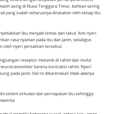
masih asing di Nusa Tenggara Timur, bahkan sering
al yang sudah seharusnya dirasakan oleh setiap ibu
menyebabkan ibu menjadi cemas dan takut. Anti nyeri
ikan rasa nyaman pada ibu dan janin, sekaligus
oleh nyeri persalinan tersebut.
angsangan reseptor mekanik di rahim dan mulut
neurotransmitter karena kontraksi rahim. Nyeri
gsung pada janin. Hal ini dikarenakan tidak adanya
i sistem sirkulasi dan pernapasan ibu sehingga
lasenta.