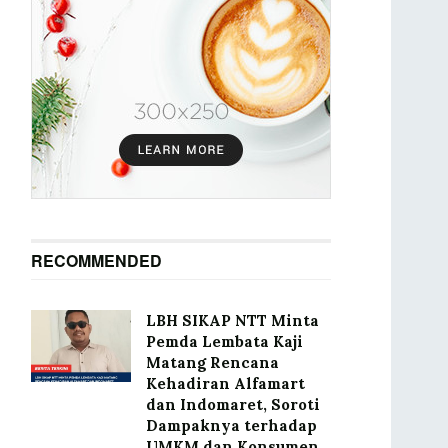
RECOMMENDED
LBH SIKAP NTT Minta
Pemda Lembata Kaji
Matang Rencana
Kehadiran Alfamart
dan Indomaret, Soroti
Dampaknya terhadap
UMKM dan Konsumen