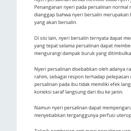
Penanganan nyeri pada persalinan normal 
dianggap bahwa nyeri bersalin merupakan h
yang akan bersalin.
Di sisi lain, nyeri bersalin ternyata dapat 
yang tepat selama persalinan dapat member
mengurangi dampak buruk yang ditimbulkan 
Nyeri persalinan disebabkan oleh adanya r
rahim, sebagai respon terhadap pelepasan 
persalinan pada ibu tidak memiliki efek lan
koneksi saraf langsung dari ibu ke janin.
Namun nyeri persalinan dapat mempengaruh
menyebabkan terganggunya perfusi uterop