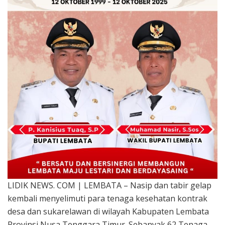
LIDIK NEWS. COM | LEMBATA – Nasip dan tabir gelap
kembali menyelimuti para tenaga kesehatan kontrak
desa dan sukarelawan di wilayah Kabupaten Lembata
Provinsi Nusa Tenggara Timur. Sebanyak 62 Tenaga