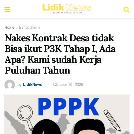
Home
Berita Utama
Nakes Kontrak Desa tidak
Bisa ikut P3K Tahap I, Ada
Apa? Kami sudah Kerja
Puluhan Tahun
by
LidikNews
Oktober 16, 2025