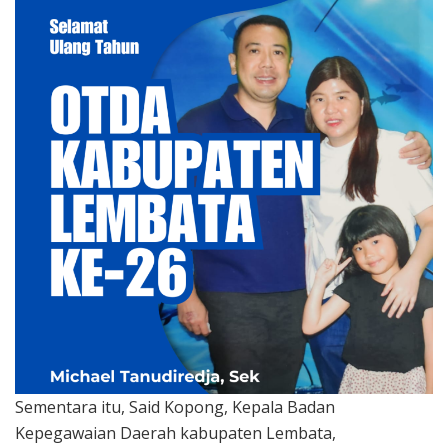
Sementara itu, Said Kopong, Kepala Badan
Kepegawaian Daerah kabupaten Lembata,