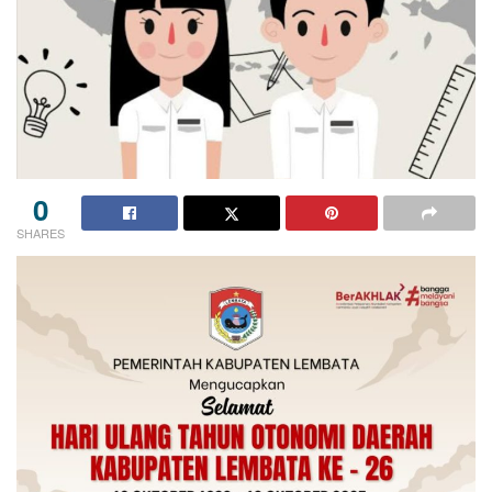
0
SHARES