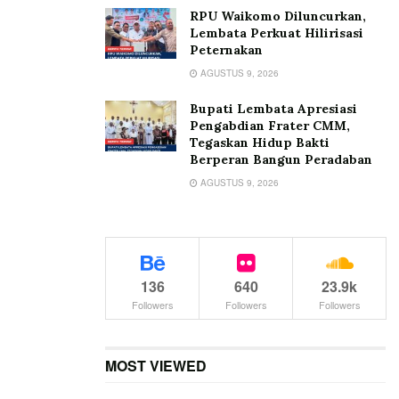
RPU Waikomo Diluncurkan,
Lembata Perkuat Hilirisasi
Peternakan
AGUSTUS 9, 2026
Bupati Lembata Apresiasi
Pengabdian Frater CMM,
Tegaskan Hidup Bakti
Berperan Bangun Peradaban
AGUSTUS 9, 2026
136
640
23.9k
Followers
Followers
Followers
MOST VIEWED