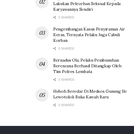
Lakukan Pelecehan Seksual Kepada
Karyawannya Sendiri
0 SHARES
Pengembangan Kasus Penyiraman Air
Keras, Ternyata Pelaku Juga Cabuli
Korban
0 SHARES
Bernadus Ola, Pelaku Pembunuhan
Berencana Berhasil Ditangkap Oleh
Tim Polres Lembata
0 SHARES
Heboh Beredar Di Medsos Gunung Ile
Lewotolok Buka Kawah Baru
0 SHARES