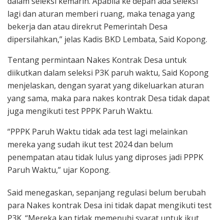
dalam seleksi kemarin. Apabila ke depan ada seleksi
lagi dan aturan memberi ruang, maka tenaga yang
bekerja dan atau direkrut Pemerintah Desa
dipersilahkan,” jelas Kadis BKD Lembata, Said Kopong.
Tentang permintaan Nakes Kontrak Desa untuk
diikutkan dalam seleksi P3K paruh waktu, Said Kopong
menjelaskan, dengan syarat yang dikeluarkan aturan
yang sama, maka para nakes kontrak Desa tidak dapat
juga mengikuti test PPPK Paruh Waktu.
“PPPK Paruh Waktu tidak ada test lagi melainkan
mereka yang sudah ikut test 2024 dan belum
penempatan atau tidak lulus yang diproses jadi PPPK
Paruh Waktu,” ujar Kopong.
Said menegaskan, sepanjang regulasi belum berubah
para Nakes kontrak Desa ini tidak dapat mengikuti test
P3K. “Mereka kan tidak memenuhi syarat untuk ikut