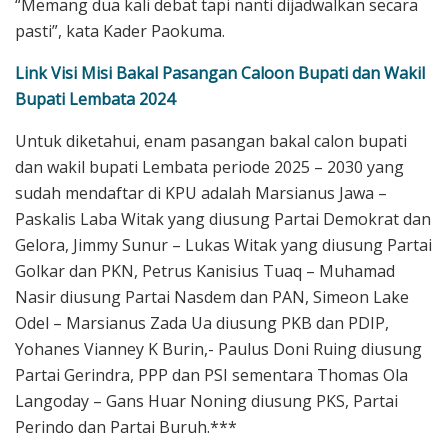
“Memang dua kali debat tapi nanti dijadwalkan secara
pasti”, kata Kader Paokuma.
Link Visi Misi Bakal Pasangan Caloon Bupati dan Wakil
Bupati Lembata 2024
Untuk diketahui, enam pasangan bakal calon bupati
dan wakil bupati Lembata periode 2025 – 2030 yang
sudah mendaftar di KPU adalah Marsianus Jawa –
Paskalis Laba Witak yang diusung Partai Demokrat dan
Gelora, Jimmy Sunur – Lukas Witak yang diusung Partai
Golkar dan PKN, Petrus Kanisius Tuaq – Muhamad
Nasir diusung Partai Nasdem dan PAN, Simeon Lake
Odel – Marsianus Zada Ua diusung PKB dan PDIP,
Yohanes Vianney K Burin,- Paulus Doni Ruing diusung
Partai Gerindra, PPP dan PSI sementara Thomas Ola
Langoday – Gans Huar Noning diusung PKS, Partai
Perindo dan Partai Buruh.***