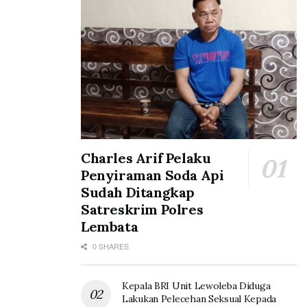
Charles Arif Pelaku
Penyiraman Soda Api
Sudah Ditangkap
Satreskrim Polres
Lembata
0 SHARES
Kepala BRI Unit Lewoleba Diduga
Lakukan Pelecehan Seksual Kepada