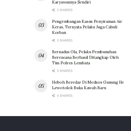
Karyawannya Sendiri
0 SHARES
Pengembangan Kasus Penyiraman Air
Keras, Ternyata Pelaku Juga Cabuli
Korban
0 SHARES
Bernadus Ola, Pelaku Pembunuhan
Berencana Berhasil Ditangkap Oleh
Tim Polres Lembata
0 SHARES
Heboh Beredar Di Medsos Gunung Ile
Lewotolok Buka Kawah Baru
0 SHARES