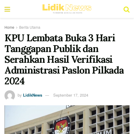
Home
Berita Utama
KPU Lembata Buka 3 Hari
Tanggapan Publik dan
Serahkan Hasil Verifikasi
Administrasi Paslon Pilkada
2024
by
LidikNews
September 17, 2024