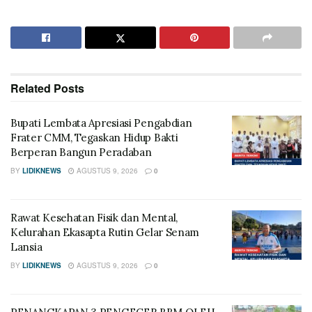
Related
Posts
Bupati Lembata Apresiasi Pengabdian
Frater CMM, Tegaskan Hidup Bakti
Berperan Bangun Peradaban
BY
LIDIKNEWS
AGUSTUS 9, 2026
0
Rawat Kesehatan Fisik dan Mental,
Kelurahan Ekasapta Rutin Gelar Senam
Lansia
BY
LIDIKNEWS
AGUSTUS 9, 2026
0