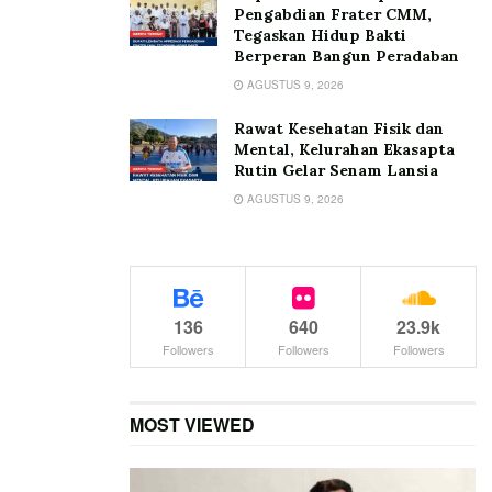
Pengabdian Frater CMM,
Tegaskan Hidup Bakti
Berperan Bangun Peradaban
AGUSTUS 9, 2026
Rawat Kesehatan Fisik dan
Mental, Kelurahan Ekasapta
Rutin Gelar Senam Lansia
AGUSTUS 9, 2026
136
640
23.9k
Followers
Followers
Followers
MOST VIEWED