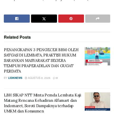
Related
Posts
PENANGKAPAN 3 PENGECER BBM OLEH
SATGAS DI LEMBATA, PRAKTISI HUKUM
SARANKAN MASYARAKAT SEGERA
TEMPUH PRAPERADILAN DAN GUGAT
PERDATA
BY
LIDIKNEWS
AGUSTUS 8, 2026
0
LBH SIKAP NTT Minta Pemda Lembata Kaji
Matang Rencana Kehadiran Alfamart dan
Indomaret, Soroti Dampaknya terhadap
UMKM dan Konsumen