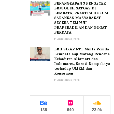
PENANGKAPAN 3 PENGECER
BBM OLEH SATGAS DI
LEMBATA, PRAKTISI HUKUM
SARANKAN MASYARAKAT
SEGERA TEMPUH
PRAPERADILAN DAN GUGAT
PERDATA
AGUSTUS 8, 2026
LBH SIKAP NTT Minta Pemda
Lembata Kaji Matang Rencana
Kehadiran Alfamart dan
Indomaret, Soroti Dampaknya
terhadap UMKM dan
Konsumen
AGUSTUS 6, 2026
136
640
23.9k