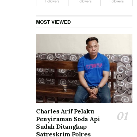
Followers
Followers
Followers
MOST VIEWED
Charles Arif Pelaku
Penyiraman Soda Api
Sudah Ditangkap
Satreskrim Polres