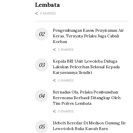
Lembata
0 SHARES
Pengembangan Kasus Penyiraman Air
Keras, Ternyata Pelaku Juga Cabuli
Korban
0 SHARES
Kepala BRI Unit Lewoleba Diduga
Lakukan Pelecehan Seksual Kepada
Karyawannya Sendiri
0 SHARES
Bernadus Ola, Pelaku Pembunuhan
Berencana Berhasil Ditangkap Oleh
Tim Polres Lembata
0 SHARES
Heboh Beredar Di Medsos Gunung Ile
Lewotolok Buka Kawah Baru