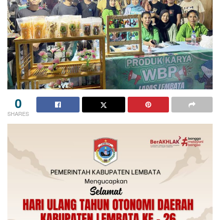
0
SHARES