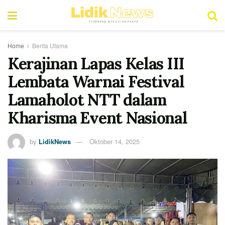
Home
Berita Utama
Kerajinan Lapas Kelas III
Lembata Warnai Festival
Lamaholot NTT dalam
Kharisma Event Nasional
by
LidikNews
Oktober 14, 2025