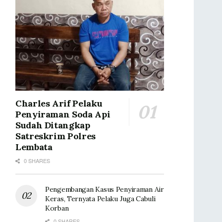
Charles Arif Pelaku
Penyiraman Soda Api
Sudah Ditangkap
Satreskrim Polres
Lembata
0 SHARES
Pengembangan Kasus Penyiraman Air
Keras, Ternyata Pelaku Juga Cabuli
Korban
0 SHARES