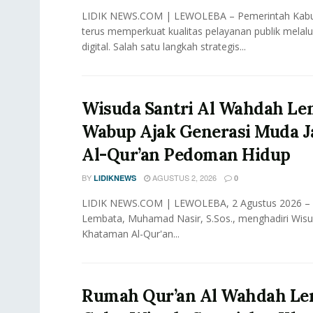
LIDIK NEWS.COM | LEWOLEBA – Pemerintah Kab
terus memperkuat kualitas pelayanan publik melalu
digital. Salah satu langkah strategis...
Wisuda Santri Al Wahdah Le
Wabup Ajak Generasi Muda J
Al-Qur’an Pedoman Hidup
BY
AGUSTUS 2, 2026
LIDIKNEWS
0
LIDIK NEWS.COM | LEWOLEBA, 2 Agustus 2026 – W
Lembata, Muhamad Nasir, S.Sos., menghadiri Wisu
Khataman Al-Qur'an...
Rumah Qur’an Al Wahdah Le