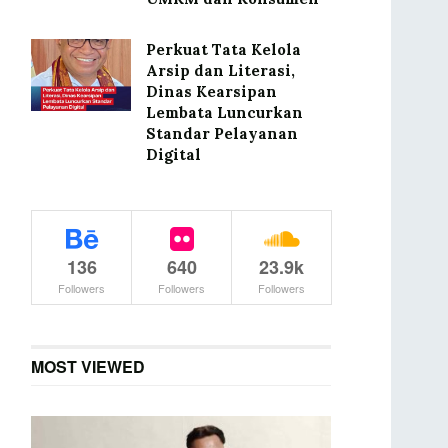
Perkuat Tata Kelola
Arsip dan Literasi,
Dinas Kearsipan
Lembata Luncurkan
Standar Pelayanan
Digital
136
640
23.9k
Followers
Followers
Followers
MOST VIEWED