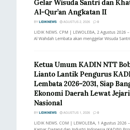
Gelar Wisuda Santri dan Kh
Al-Qur’an Angkatan II
BY
AGUSTUS 2, 2026
LIDIKNEWS
0
LIDIK NEWS. CPM | LEWOLEBA, 2 Agustus 2026 –
Al Wahdah Lembata akan menggelar Wisuda Santri
Ketua Umum KADIN NTT Bo
Lianto Lantik Pengurus KAD
Lembata 2026–2031, Siap Ban
Ekonomi Daerah Lewat Jejar
Nasional
BY
AGUSTUS 1, 2026
LIDIKNEWS
0
LIDIK NEWS. COM | LEWOLEBA, 1 Agustus 2026 
Kamar Dagang dan Industri Indonesia (KADIN) Pro