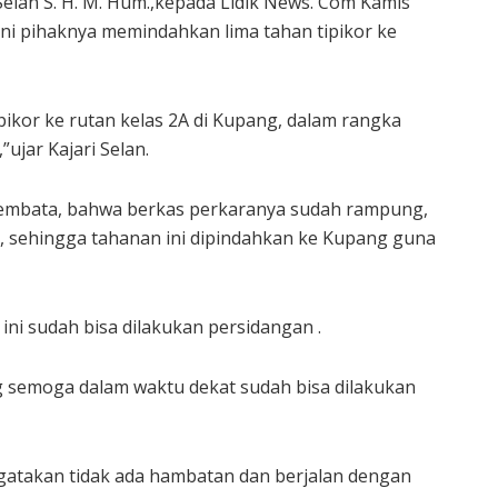
elan S. H. M. Hum.,kepada Lidik News. Com Kamis
ini pihaknya memindahkan lima tahan tipikor ke
pikor ke rutan kelas 2A di Kupang, dalam rangka
ujar Kajari Selan.
Lembata, bahwa berkas perkaranya sudah rampung,
, sehingga tahanan ini dipindahkan ke Kupang guna
 ini sudah bisa dilakukan persidangan .
 semoga dalam waktu dekat sudah bisa dilakukan
ngatakan tidak ada hambatan dan berjalan dengan