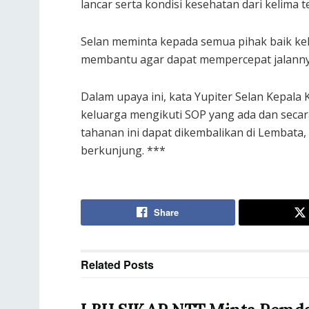
lancar serta kondisi kesehatan dari kelima 
Selan meminta kepada semua pihak baik kel
membantu agar dapat mempercepat jalannya
Dalam upaya ini, kata Yupiter Selan Kepal
keluarga mengikuti SOP yang ada dan secar
tahanan ini dapat dikembalikan di Lembat
berkunjung. ***
Share
Related
Posts