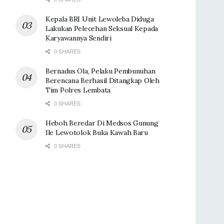
Kepala BRI Unit Lewoleba Diduga
Lakukan Pelecehan Seksual Kepada
Karyawannya Sendiri
0 SHARES
Bernadus Ola, Pelaku Pembunuhan
Berencana Berhasil Ditangkap Oleh
Tim Polres Lembata
0 SHARES
Heboh Beredar Di Medsos Gunung
Ile Lewotolok Buka Kawah Baru
0 SHARES