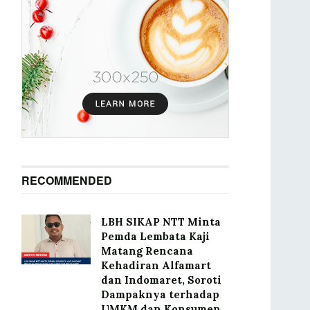
RECOMMENDED
LBH SIKAP NTT Minta
Pemda Lembata Kaji
Matang Rencana
Kehadiran Alfamart
dan Indomaret, Soroti
Dampaknya terhadap
UMKM dan Konsumen