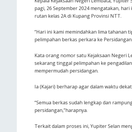
Kepala Kejaksaan Negeri Lembata, Yupiter S
pagi, 26 September 2024 mengatakan, hari 
rutan kelas 2A di Kupang Provinsi NTT.
“Hari ini kami memindahkan lima tahanan ti
pelimpahan berkas perkara ke Persidangan,”
Kata orang nomor satu Kejaksaan Negeri 
sekarang tinggal pelimpahan ke pengadilan
mempermudah persidangan.
Ia (Kajari) berharap agar dalam waktu dekat
“Semua berkas sudah lengkap dan rampung
persidangan,”harapnya.
Terkait dalam proses ini, Yupiter Selan me