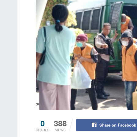
0
388
Share on Facebook
SHARES
VIEWS