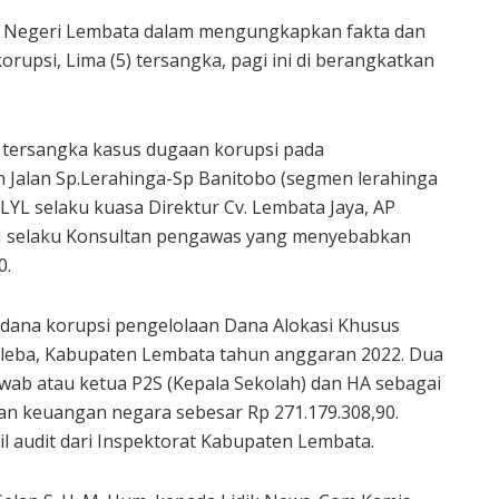
Negeri Lembata dalam mengungkapkan fakta dan
upsi, Lima (5) tersangka, pagi ini di berangkatkan
3 tersangka kasus dugaan korupsi pada
 Jalan Sp.Lerahinga-Sp Banitobo (segmen lerahinga
LYL selaku kuasa Direktur Cv. Lembata Jaya, AP
M selaku Konsultan pengawas yang menyebabkan
0.
idana korupsi pengelolaan Dana Alokasi Khusus
oleba, Kabupaten Lembata tahun anggaran 2022. Dua
wab atau ketua P2S (Kepala Sekolah) dan HA sebagai
ian keuangan negara sebesar Rp 271.179.308,90.
l audit dari Inspektorat Kabupaten Lembata.