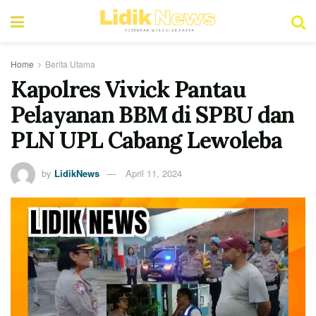
Home
Berita Utama
Kapolres Vivick Pantau
Pelayanan BBM di SPBU dan
PLN UPL Cabang Lewoleba
by
LidikNews
April 11, 2024