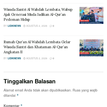
Wisuda Santri Al Wahdah Lembata, Wabup
Ajak Generasi Muda Jadikan Al-Qur’an
Pedoman Hidup
BY
LIDIKNEWS
AGUSTUS 2, 2026
0
Rumah Qur’an Al Wahdah Lembata Gelar
Wisuda Santri dan Khataman Al-Qur’an
Angkatan II
BY
LIDIKNEWS
AGUSTUS 2, 2026
0
Tinggalkan Balasan
Alamat email Anda tidak akan dipublikasikan.
Ruas yang wajib
ditandai
*
Komentar
*