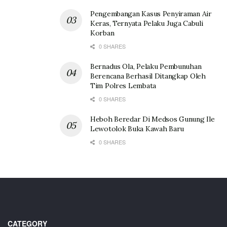
Pengembangan Kasus Penyiraman Air
Keras, Ternyata Pelaku Juga Cabuli
Korban
0 SHARES
Bernadus Ola, Pelaku Pembunuhan
Berencana Berhasil Ditangkap Oleh
Tim Polres Lembata
0 SHARES
Heboh Beredar Di Medsos Gunung Ile
Lewotolok Buka Kawah Baru
0 SHARES
CATEGORY