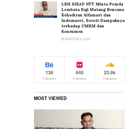
LBH SIKAP NTT Minta Pemda
Lembata Kaji Matang Rencana
Kehadiran Alfamart dan
Indomaret, Soroti Dampaknya
terhadap UMKM dan
Konsumen
AGUSTUS 6, 2026
136
640
23.9k
Followers
Followers
Followers
MOST VIEWED