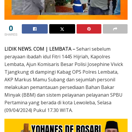
0
SHARES
LIDIK NEWS. COM | LEMBATA –
Sehari sebelum
perayaan ibadah idul Fitri 1445 Hijriah, Kapolres
Lembata, Ajun Komisaris Besar Polisi Josephine Vivick
Tjangkung di dampingi Kabag OPS Polres Lembata,
AKP Markus Mamu Subang dan sejumlah personil
melakukan pemantauan persediaan Bahan Bakar
Minyak (BBM) dan sistem pelayanan pelayanan SPBU
Pertamina yang berada di kota Lewoleba, Selasa
(09/04/2024) Pukul 17.30 WITA.