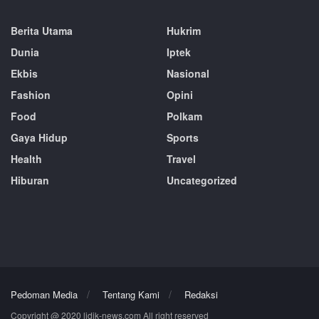
Berita Utama
Hukrim
Dunia
Iptek
Ekbis
Nasional
Fashion
Opini
Food
Polkam
Gaya Hidup
Sports
Health
Travel
Hiburan
Uncategorized
Pedoman Media
Tentang Kami
Redaksi
Copyright @ 2020 lidik-news.com All right reserved