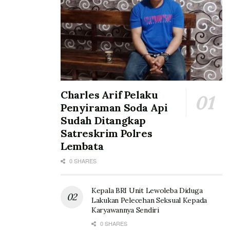
Charles Arif Pelaku
Penyiraman Soda Api
Sudah Ditangkap
Satreskrim Polres
Lembata
0 SHARES
Kepala BRI Unit Lewoleba Diduga
Lakukan Pelecehan Seksual Kepada
Karyawannya Sendiri
0 SHARES