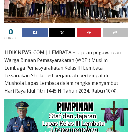
0
SHARES
LIDIK NEWS. COM | LEMBATA –
Jajaran pegawai dan
Warga Binaan Pemasyarakatan (WBP ) Muslim
Lembaga Pemasyarakatan Kelas III Lembata
laksanakan Sholat Ied berjamaah bertempat di
Mushola Lapas Lembata dalam rangka menyambut
Hari Raya Idul Fitri 1445 H Tahun 2024, Rabu (10/4).