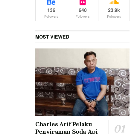
136
640
23.9k
Followers
Followers
Followers
MOST VIEWED
Charles Arif Pelaku
Penyiraman Soda Api