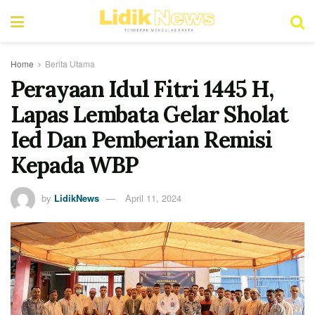
Home
Berita Utama
Perayaan Idul Fitri 1445 H,
Lapas Lembata Gelar Sholat
Ied Dan Pemberian Remisi
Kepada WBP
by
LidikNews
April 11, 2024