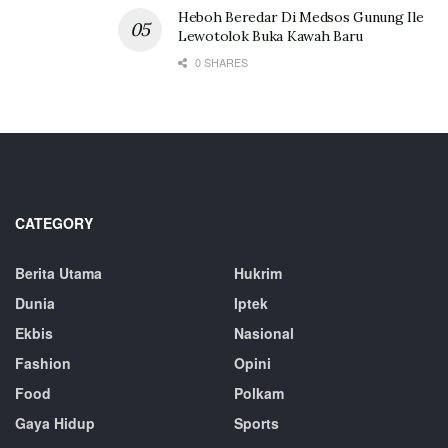
Heboh Beredar Di Medsos Gunung Ile
Lewotolok Buka Kawah Baru
0 SHARES
CATEGORY
Berita Utama
Hukrim
Dunia
Iptek
Ekbis
Nasional
Fashion
Opini
Food
Polkam
Gaya Hidup
Sports