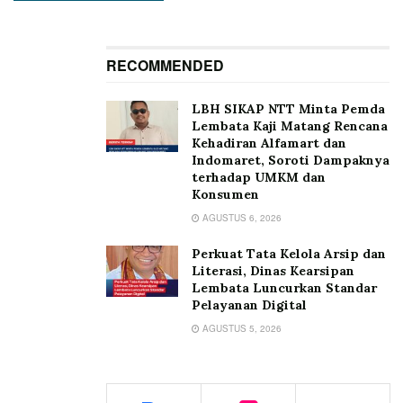
RECOMMENDED
LBH SIKAP NTT Minta Pemda
Lembata Kaji Matang Rencana
Kehadiran Alfamart dan
Indomaret, Soroti Dampaknya
terhadap UMKM dan
Konsumen
AGUSTUS 6, 2026
Perkuat Tata Kelola Arsip dan
Literasi, Dinas Kearsipan
Lembata Luncurkan Standar
Pelayanan Digital
AGUSTUS 5, 2026