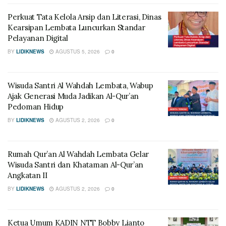
Perkuat Tata Kelola Arsip dan Literasi, Dinas
Kearsipan Lembata Luncurkan Standar
Pelayanan Digital
BY
LIDIKNEWS
AGUSTUS 5, 2026
0
Wisuda Santri Al Wahdah Lembata, Wabup
Ajak Generasi Muda Jadikan Al-Qur’an
Pedoman Hidup
BY
LIDIKNEWS
AGUSTUS 2, 2026
0
Rumah Qur’an Al Wahdah Lembata Gelar
Wisuda Santri dan Khataman Al-Qur’an
Angkatan II
BY
LIDIKNEWS
AGUSTUS 2, 2026
0
Ketua Umum KADIN NTT Bobby Lianto