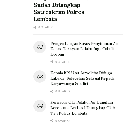
Sudah Ditangkap
Satreskrim Polres
Lembata
0 SHARES
Pengembangan Kasus Penyiraman Air
Keras, Ternyata Pelaku Juga Cabuli
Korban
0 SHARES
Kepala BRI Unit Lewoleba Diduga
Lakukan Pelecehan Seksual Kepada
Karyawannya Sendiri
0 SHARES
Bernadus Ola, Pelaku Pembunuhan
Berencana Berhasil Ditangkap Oleh
Tim Polres Lembata
0 SHARES