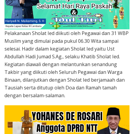
Pelakanaan Sholat Ied diikuti oleh Pegawai dan 31 WBP
Muslim yang dimulai pada pukul 06.30 Wita sampai
selesai. Hadir dalam kegiatan Sholat Ied yaitu Ust
Abdullah Hadi Jumad S.Ag., selaku Khatib Sholat Ied.
Kegiatan diawali dengan melantunkan senandung
Takbir yang diikuti oleh Seluruh Pegawai dan Warga
Binaan, dilanjutkan dengan Sholat Ied berjamaah dan
Tausiah serta ditutup oleh Doa dan Ramah tamah
dengan bersalam-salaman.