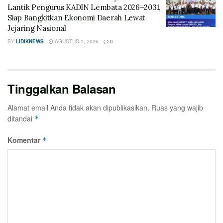
Lantik Pengurus KADIN Lembata 2026–2031,
Siap Bangkitkan Ekonomi Daerah Lewat
Jejaring Nasional
BY
LIDIKNEWS
AGUSTUS 1, 2026
0
Tinggalkan Balasan
Alamat email Anda tidak akan dipublikasikan.
Ruas yang wajib
ditandai
*
Komentar
*