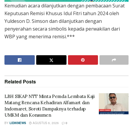
Kemudian acara dilanjutkan dengan pembacaan Surat
Keputusan Remisi Khusus Idul Fitri tahun 2024 oleh
Yuldeson D. Simson dan dilanjutkan dengan
penyerahan secara simbolis kepada perwakilan dari
WBP yang menerima remisi.***
Related
Posts
LBH SIKAP NTT Minta Pemda Lembata Kaji
Matang Rencana Kehadiran Alfamart dan
Indomaret, Soroti Dampaknya terhadap
UMKM dan Konsumen
BY
LIDIKNEWS
AGUSTUS 6, 2026
0