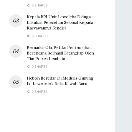
0 SHARES
Kepala BRI Unit Lewoleba Diduga
Lakukan Pelecehan Seksual Kepada
Karyawannya Sendiri
0 SHARES
Bernadus Ola, Pelaku Pembunuhan
Berencana Berhasil Ditangkap Oleh
Tim Polres Lembata
0 SHARES
Heboh Beredar Di Medsos Gunung
Ile Lewotolok Buka Kawah Baru
0 SHARES