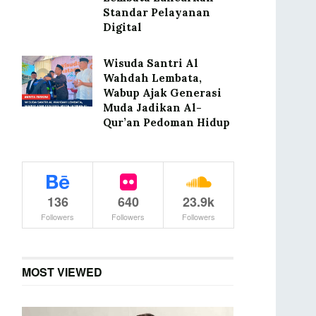
Standar Pelayanan
Digital
Wisuda Santri Al
Wahdah Lembata,
Wabup Ajak Generasi
Muda Jadikan Al-
Qur’an Pedoman Hidup
136
640
23.9k
Followers
Followers
Followers
MOST VIEWED