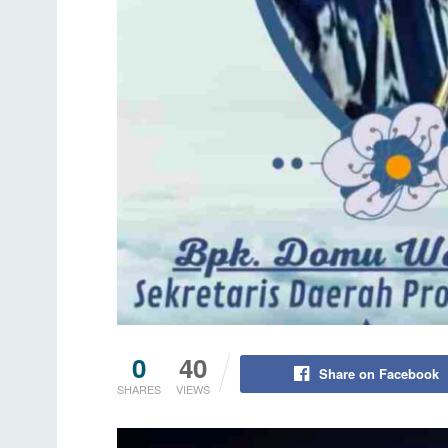
0
40
Share on Facebook
SHARES
VIEWS