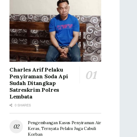
Charles Arif Pelaku
Penyiraman Soda Api
Sudah Ditangkap
Satreskrim Polres
Lembata
0 SHARES
Pengembangan Kasus Penyiraman Air
Keras, Ternyata Pelaku Juga Cabuli
Korban