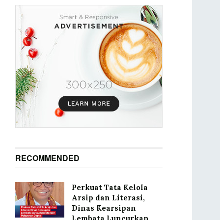
RECOMMENDED
Perkuat Tata Kelola
Arsip dan Literasi,
Dinas Kearsipan
Lembata Luncurkan