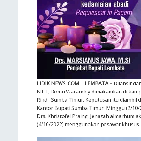
LIDIK NEWS. COM | LEMBATA –
Dilansir da
NTT, Domu Warandoy dimakamkan di kampu
Rindi, Sumba Timur. Keputusan itu diambil
Kantor Bupati Sumba Timur, Minggu (2/10/
Drs. Khristofel Praing. Jenazah almarhum 
(4/10/2022) menggunakan pesawat khusus.