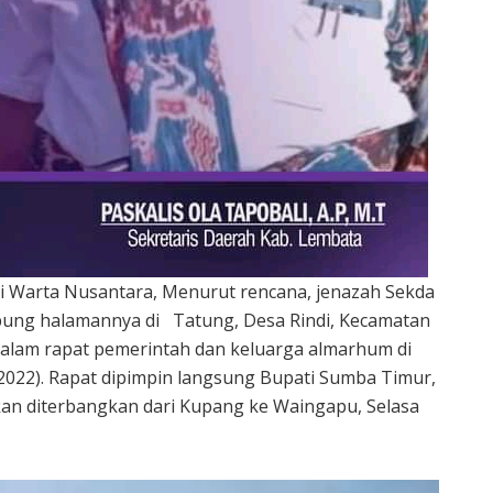
ri Warta Nusantara, Menurut rencana, jenazah Sekda
ng halamannya di Tatung, Desa Rindi, Kecamatan
 dalam rapat pemerintah dan keluarga almarhum di
2022). Rapat dipimpin langsung Bupati Sumba Timur,
akan diterbangkan dari Kupang ke Waingapu, Selasa