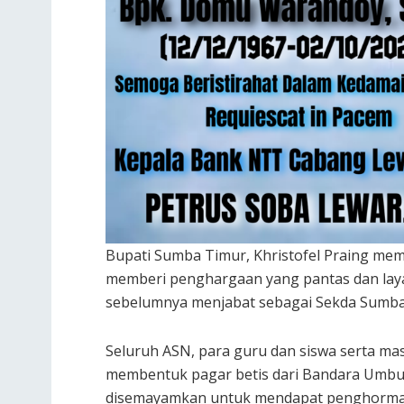
Bupati Sumba Timur, Khristofel Praing me
memberi penghargaan yang pantas dan laya
sebelumnya menjabat sebagai Sekda Sumba 
Seluruh ASN, para guru dan siswa serta ma
membentuk pagar betis dari Bandara Umbu
disemayamkan untuk mendapat penghorma