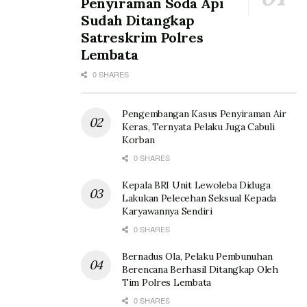
Penyiraman Soda Api
Sudah Ditangkap
Satreskrim Polres
Lembata
0 SHARES
Pengembangan Kasus Penyiraman Air
Keras, Ternyata Pelaku Juga Cabuli
Korban
0 SHARES
Kepala BRI Unit Lewoleba Diduga
Lakukan Pelecehan Seksual Kepada
Karyawannya Sendiri
0 SHARES
Bernadus Ola, Pelaku Pembunuhan
Berencana Berhasil Ditangkap Oleh
Tim Polres Lembata
0 SHARES