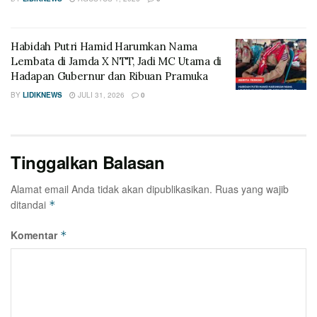
Habidah Putri Hamid Harumkan Nama
Lembata di Jamda X NTT, Jadi MC Utama di
Hadapan Gubernur dan Ribuan Pramuka
BY
LIDIKNEWS
JULI 31, 2026
0
Tinggalkan Balasan
Alamat email Anda tidak akan dipublikasikan.
Ruas yang wajib
ditandai
*
Komentar
*