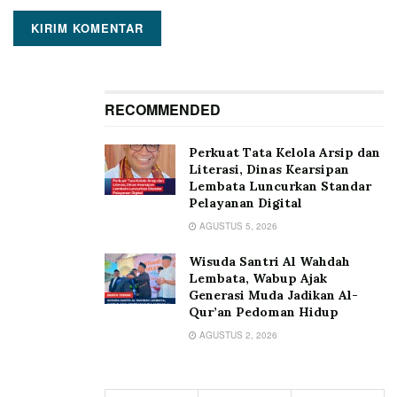
RECOMMENDED
Perkuat Tata Kelola Arsip dan
Literasi, Dinas Kearsipan
Lembata Luncurkan Standar
Pelayanan Digital
AGUSTUS 5, 2026
Wisuda Santri Al Wahdah
Lembata, Wabup Ajak
Generasi Muda Jadikan Al-
Qur’an Pedoman Hidup
AGUSTUS 2, 2026