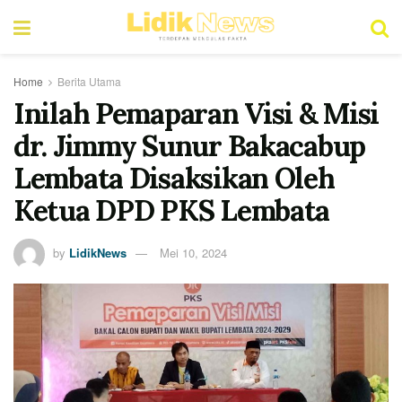
Home
Berita Utama
Inilah Pemaparan Visi & Misi
dr. Jimmy Sunur Bakacabup
Lembata Disaksikan Oleh
Ketua DPD PKS Lembata
by
LidikNews
Mei 10, 2024