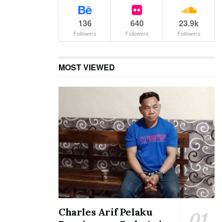
136
640
23.9k
Followers
Followers
Followers
MOST VIEWED
Charles Arif Pelaku