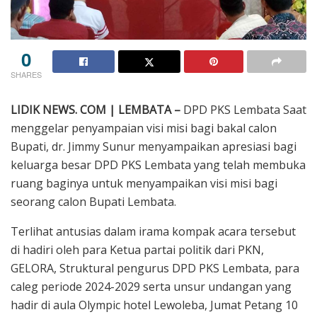
0
SHARES
LIDIK NEWS. COM | LEMBATA –
DPD PKS Lembata Saat
menggelar penyampaian visi misi bagi bakal calon
Bupati, dr. Jimmy Sunur menyampaikan apresiasi bagi
keluarga besar DPD PKS Lembata yang telah membuka
ruang baginya untuk menyampaikan visi misi bagi
seorang calon Bupati Lembata.
Terlihat antusias dalam irama kompak acara tersebut
di hadiri oleh para Ketua partai politik dari PKN,
GELORA, Struktural pengurus DPD PKS Lembata, para
caleg periode 2024-2029 serta unsur undangan yang
hadir di aula Olympic hotel Lewoleba, Jumat Petang 10