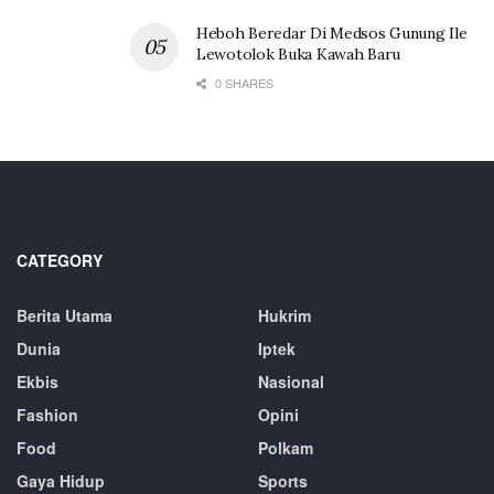
Heboh Beredar Di Medsos Gunung Ile
Lewotolok Buka Kawah Baru
0 SHARES
CATEGORY
Berita Utama
Hukrim
Dunia
Iptek
Ekbis
Nasional
Fashion
Opini
Food
Polkam
Gaya Hidup
Sports