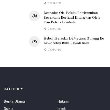
0 SHARES
Bernadus Ola, Pelaku Pembunuhan
Berencana Berhasil Ditangkap Oleh
Tim Polres Lembata
0 SHARES
Heboh Beredar Di Medsos Gunung Ile
Lewotolok Buka Kawah Baru
0 SHARES
CATEGORY
Berita Utama
Hukrim
Dunia
Iptek