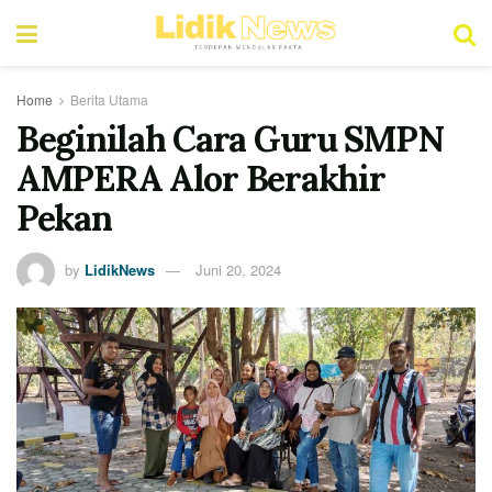
Home
Berita Utama
Beginilah Cara Guru SMPN
AMPERA Alor Berakhir
Pekan
by
LidikNews
Juni 20, 2024