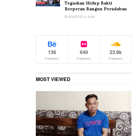
Tegaskan Hidup Bakti
Berperan Bangun Peradaban
AGUSTUS 9, 2026
136
640
23.9k
Followers
Followers
Followers
MOST VIEWED