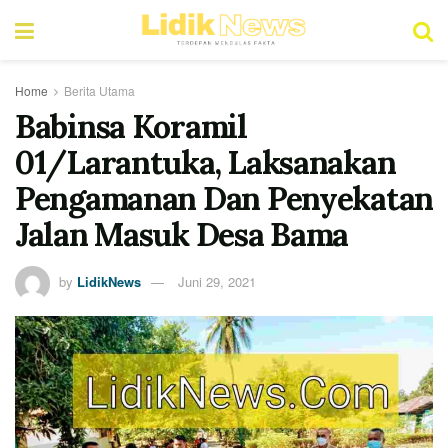
Home
Berita Utama
Babinsa Koramil
01/Larantuka, Laksanakan
Pengamanan Dan Penyekatan
Jalan Masuk Desa Bama
by
LidikNews
Juni 29, 2021