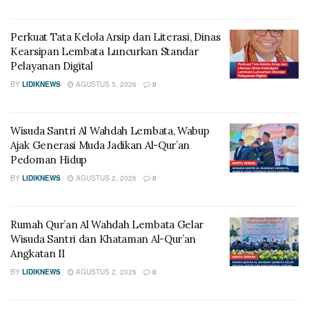
Perkuat Tata Kelola Arsip dan Literasi, Dinas
Kearsipan Lembata Luncurkan Standar
Pelayanan Digital
BY
LIDIKNEWS
AGUSTUS 5, 2026
0
Wisuda Santri Al Wahdah Lembata, Wabup
Ajak Generasi Muda Jadikan Al-Qur’an
Pedoman Hidup
BY
LIDIKNEWS
AGUSTUS 2, 2026
0
Rumah Qur’an Al Wahdah Lembata Gelar
Wisuda Santri dan Khataman Al-Qur’an
Angkatan II
BY
LIDIKNEWS
AGUSTUS 2, 2026
0