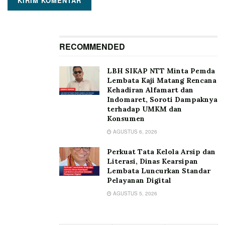
RECOMMENDED
LBH SIKAP NTT Minta Pemda
Lembata Kaji Matang Rencana
Kehadiran Alfamart dan
Indomaret, Soroti Dampaknya
terhadap UMKM dan
Konsumen
AGUSTUS 6, 2026
Perkuat Tata Kelola Arsip dan
Literasi, Dinas Kearsipan
Lembata Luncurkan Standar
Pelayanan Digital
AGUSTUS 5, 2026