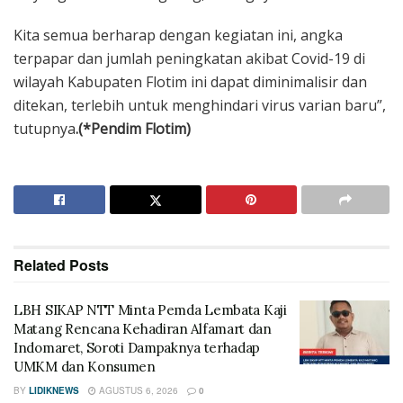
Kita semua berharap dengan kegiatan ini, angka
terpapar dan jumlah peningkatan akibat Covid-19 di
wilayah Kabupaten Flotim ini dapat diminimalisir dan
ditekan, terlebih untuk menghindari virus varian baru”,
tutupnya
.(*Pendim Flotim)
Related
Posts
LBH SIKAP NTT Minta Pemda Lembata Kaji
Matang Rencana Kehadiran Alfamart dan
Indomaret, Soroti Dampaknya terhadap
UMKM dan Konsumen
BY
LIDIKNEWS
AGUSTUS 6, 2026
0