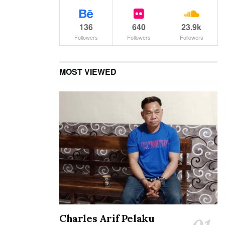
136
640
23.9k
Followers
Followers
Followers
MOST VIEWED
Charles Arif Pelaku