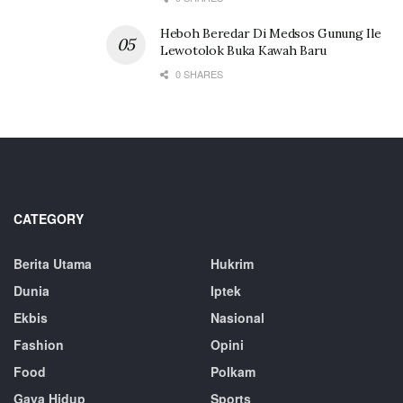
Heboh Beredar Di Medsos Gunung Ile
Lewotolok Buka Kawah Baru
0 SHARES
CATEGORY
Berita Utama
Hukrim
Dunia
Iptek
Ekbis
Nasional
Fashion
Opini
Food
Polkam
Gaya Hidup
Sports