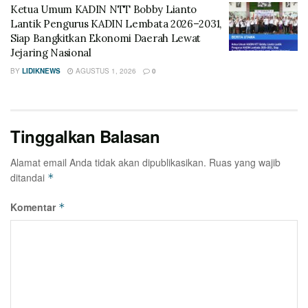
Ketua Umum KADIN NTT Bobby Lianto
Lantik Pengurus KADIN Lembata 2026–2031,
Siap Bangkitkan Ekonomi Daerah Lewat
Jejaring Nasional
BY
LIDIKNEWS
AGUSTUS 1, 2026
0
Tinggalkan Balasan
Alamat email Anda tidak akan dipublikasikan.
Ruas yang wajib
ditandai
*
Komentar
*