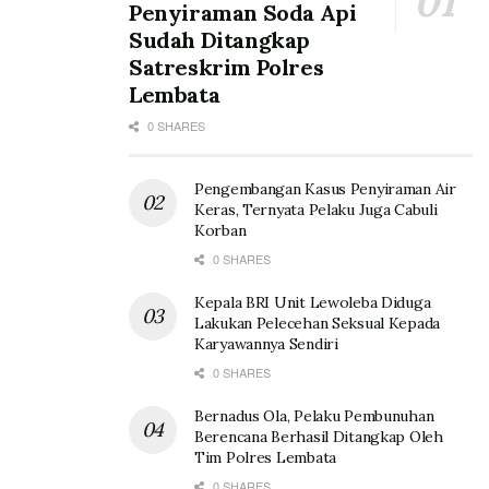
Penyiraman Soda Api
Sudah Ditangkap
Satreskrim Polres
Lembata
0 SHARES
Pengembangan Kasus Penyiraman Air
Keras, Ternyata Pelaku Juga Cabuli
Korban
0 SHARES
Kepala BRI Unit Lewoleba Diduga
Lakukan Pelecehan Seksual Kepada
Karyawannya Sendiri
0 SHARES
Bernadus Ola, Pelaku Pembunuhan
Berencana Berhasil Ditangkap Oleh
Tim Polres Lembata
0 SHARES