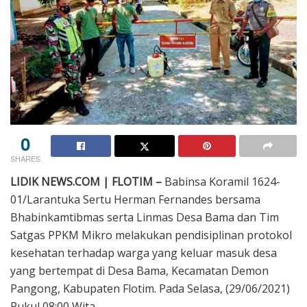
0
SHARES
LIDIK NEWS.COM | FLOTIM –
Babinsa Koramil 1624-
01/Larantuka Sertu Herman Fernandes bersama
Bhabinkamtibmas serta Linmas Desa Bama dan Tim
Satgas PPKM Mikro melakukan pendisiplinan protokol
kesehatan terhadap warga yang keluar masuk desa
yang bertempat di Desa Bama, Kecamatan Demon
Pangong, Kabupaten Flotim. Pada Selasa, (29/06/2021)
Pukul 08:00 Wita.