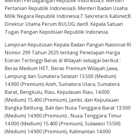
Menteri Perdagangan Republik Indonesia;5. Menteri
Pertanian Republik Indonesia;6. Menteri Badan Usaha
Milik Negara Republik Indonesia;7. Sekretaris Kabinet;8.
Direktur Utama Perum BULOG; dan9. Kepala Satuan
Tugas Pangan Kepolisian Republik Indonesia.
Lampiran Keputusan Kepala Badan Pangan Nasional RI
Nomor 299 Tahun 2025 tentang Penetapan Harga
Eceran Tertinggi Beras di Wilayah sebagai berikut :
Beras Medium HET, Beras Premium Wilayah Jawa,
Lampung dan Sumatera Selatan 13.500 (Medium)
14.900 (Premium) Aceh, Sumatera Utara, Sumatera
Barat, Bengkulu, Riau, Kepulauan Riau, 14.000
(Medium) 15.400 (Premium), Jambi, dan Kepulauan
Bangka Belitung, Bali dan Nusa Tenggara Barat 13.500
(Medium) 14.900 (Premium) , Nusa Tenggara Timur
14.000 (Medium) 15.400 (Premium), Sulawesi 13.500
(Medium) 14.900 (Premium), Kalimantan 14.000