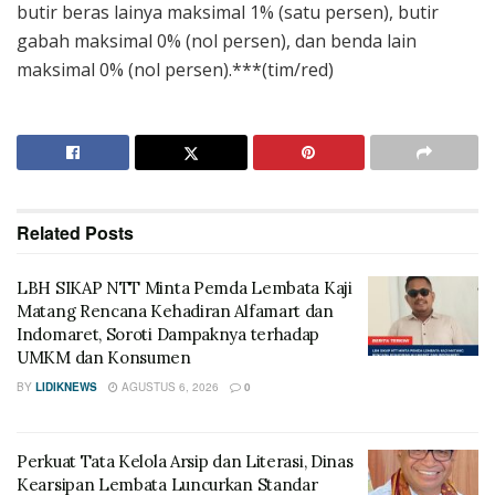
butir beras lainya maksimal 1% (satu persen), butir
gabah maksimal 0% (nol persen), dan benda lain
maksimal 0% (nol persen).***(tim/red)
Related
Posts
LBH SIKAP NTT Minta Pemda Lembata Kaji
Matang Rencana Kehadiran Alfamart dan
Indomaret, Soroti Dampaknya terhadap
UMKM dan Konsumen
BY
LIDIKNEWS
AGUSTUS 6, 2026
0
Perkuat Tata Kelola Arsip dan Literasi, Dinas
Kearsipan Lembata Luncurkan Standar