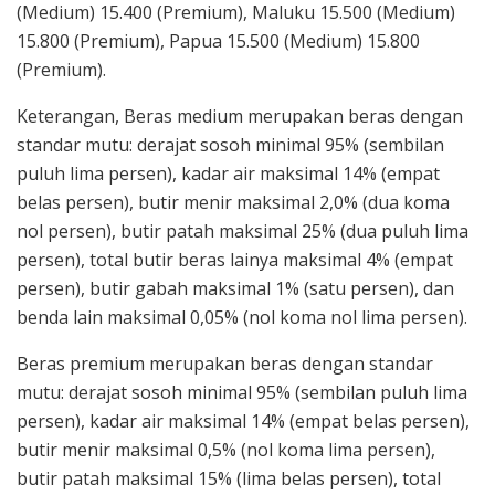
(Medium) 15.400 (Premium), Maluku 15.500 (Medium)
15.800 (Premium), Papua 15.500 (Medium) 15.800
(Premium).
Keterangan, Beras medium merupakan beras dengan
standar mutu: derajat sosoh minimal 95% (sembilan
puluh lima persen), kadar air maksimal 14% (empat
belas persen), butir menir maksimal 2,0% (dua koma
nol persen), butir patah maksimal 25% (dua puluh lima
persen), total butir beras lainya maksimal 4% (empat
persen), butir gabah maksimal 1% (satu persen), dan
benda lain maksimal 0,05% (nol koma nol lima persen).
Beras premium merupakan beras dengan standar
mutu: derajat sosoh minimal 95% (sembilan puluh lima
persen), kadar air maksimal 14% (empat belas persen),
butir menir maksimal 0,5% (nol koma lima persen),
butir patah maksimal 15% (lima belas persen), total