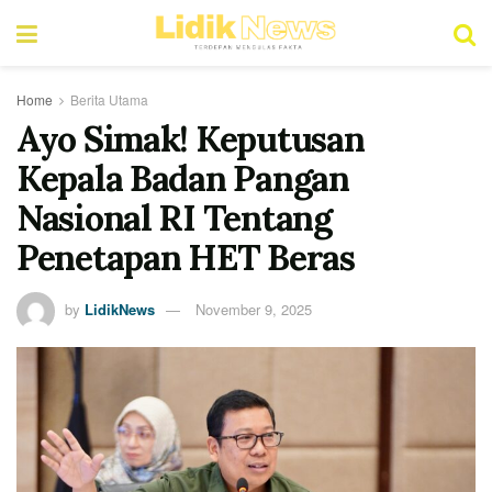
Home
Berita Utama
Ayo Simak! Keputusan
Kepala Badan Pangan
Nasional RI Tentang
Penetapan HET Beras
by
LidikNews
November 9, 2025