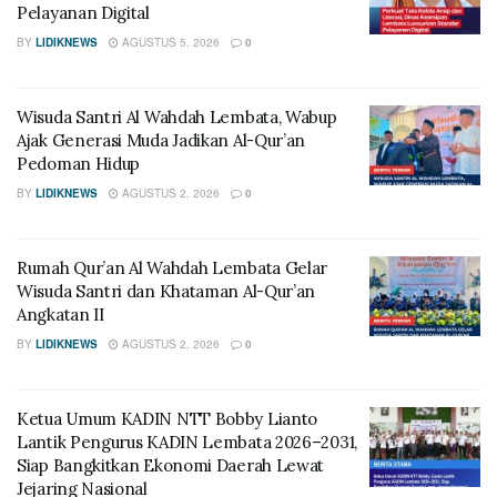
Pelayanan Digital
BY
LIDIKNEWS
AGUSTUS 5, 2026
0
Wisuda Santri Al Wahdah Lembata, Wabup
Ajak Generasi Muda Jadikan Al-Qur’an
Pedoman Hidup
BY
LIDIKNEWS
AGUSTUS 2, 2026
0
Rumah Qur’an Al Wahdah Lembata Gelar
Wisuda Santri dan Khataman Al-Qur’an
Angkatan II
BY
LIDIKNEWS
AGUSTUS 2, 2026
0
Ketua Umum KADIN NTT Bobby Lianto
Lantik Pengurus KADIN Lembata 2026–2031,
Siap Bangkitkan Ekonomi Daerah Lewat
Jejaring Nasional