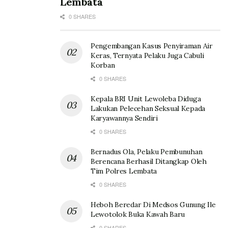
Lembata
0 SHARES
Pengembangan Kasus Penyiraman Air
Keras, Ternyata Pelaku Juga Cabuli
Korban
0 SHARES
Kepala BRI Unit Lewoleba Diduga
Lakukan Pelecehan Seksual Kepada
Karyawannya Sendiri
0 SHARES
Bernadus Ola, Pelaku Pembunuhan
Berencana Berhasil Ditangkap Oleh
Tim Polres Lembata
0 SHARES
Heboh Beredar Di Medsos Gunung Ile
Lewotolok Buka Kawah Baru
0 SHARES