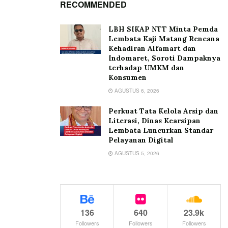
RECOMMENDED
LBH SIKAP NTT Minta Pemda
Lembata Kaji Matang Rencana
Kehadiran Alfamart dan
Indomaret, Soroti Dampaknya
terhadap UMKM dan
Konsumen
AGUSTUS 6, 2026
Perkuat Tata Kelola Arsip dan
Literasi, Dinas Kearsipan
Lembata Luncurkan Standar
Pelayanan Digital
AGUSTUS 5, 2026
136
640
23.9k
Followers
Followers
Followers