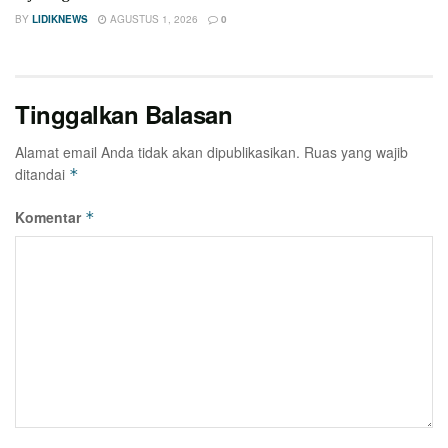
BY
LIDIKNEWS
AGUSTUS 1, 2026
0
Tinggalkan Balasan
Alamat email Anda tidak akan dipublikasikan.
Ruas yang wajib
ditandai
*
Komentar
*