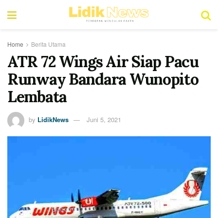
Home
Berita Utama
ATR 72 Wings Air Siap Pacu
Runway Bandara Wunopito
Lembata
by
LidikNews
Juni 5, 2021