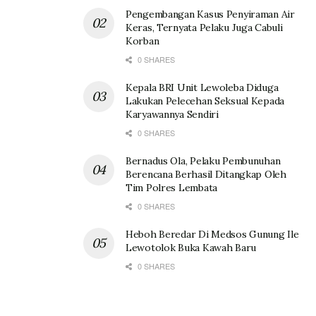
Pengembangan Kasus Penyiraman Air
Keras, Ternyata Pelaku Juga Cabuli
Korban
0 SHARES
Kepala BRI Unit Lewoleba Diduga
Lakukan Pelecehan Seksual Kepada
Karyawannya Sendiri
0 SHARES
Bernadus Ola, Pelaku Pembunuhan
Berencana Berhasil Ditangkap Oleh
Tim Polres Lembata
0 SHARES
Heboh Beredar Di Medsos Gunung Ile
Lewotolok Buka Kawah Baru
0 SHARES