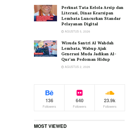
Perkuat Tata Kelola Arsip dan
Literasi, Dinas Kearsipan
Lembata Luncurkan Standar
Pelayanan Digital
AGUSTUS 5, 2026
Wisuda Santri Al Wahdah
Lembata, Wabup Ajak
Generasi Muda Jadikan Al-
Qur’an Pedoman Hidup
AGUSTUS 2, 2026
136
640
23.9k
Followers
Followers
Followers
MOST VIEWED