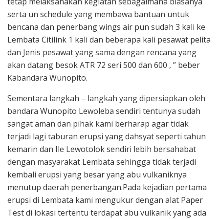
tetap melaksanakan kegiatan sebagaimana biasanya
serta un schedule yang membawa bantuan untuk
bencana dan penerbang wings air pun sudah 3 kali ke
Lembata Citilink 1 kali dan beberapa kali pesawat pelita
dan Jenis pesawat yang sama dengan rencana yang
akan datang besok ATR 72 seri 500 dan 600 , ” beber
Kabandara Wunopito.
Sementara langkah – langkah yang dipersiapkan oleh
bandara Wunopito Lewoleba sendiri tentunya sudah
sangat aman dan pihak kami berharap agar tidak
terjadi lagi taburan erupsi yang dahsyat seperti tahun
kemarin dan Ile Lewotolok sendiri lebih bersahabat
dengan masyarakat Lembata sehingga tidak terjadi
kembali erupsi yang besar yang abu vulkaniknya
menutup daerah penerbangan.Pada kejadian pertama
erupsi di Lembata kami mengukur dengan alat Paper
Test di lokasi tertentu terdapat abu vulkanik yang ada