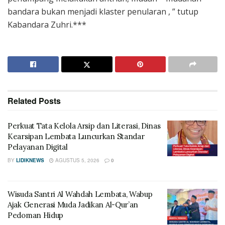
bandara bukan menjadi klaster penularan , ” tutup
Kabandara Zuhri.***
Related
Posts
Perkuat Tata Kelola Arsip dan Literasi, Dinas
Kearsipan Lembata Luncurkan Standar
Pelayanan Digital
BY
LIDIKNEWS
AGUSTUS 5, 2026
0
Wisuda Santri Al Wahdah Lembata, Wabup
Ajak Generasi Muda Jadikan Al-Qur’an
Pedoman Hidup