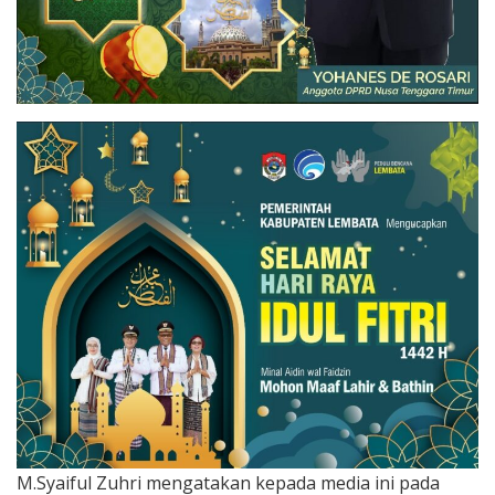
M.Syaiful Zuhri mengatakan kepada media ini pada