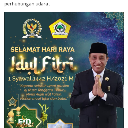
perhubungan udara .