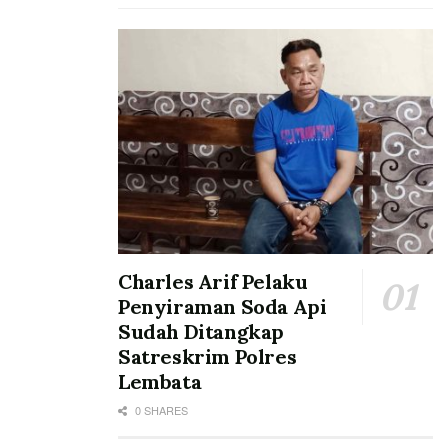
Charles Arif Pelaku
Penyiraman Soda Api
Sudah Ditangkap
Satreskrim Polres
Lembata
0 SHARES