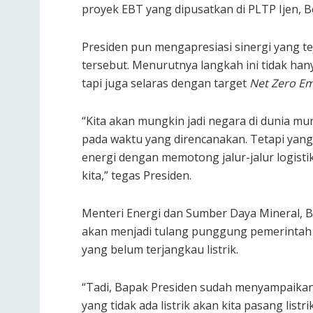
proyek EBT yang dipusatkan di PLTP Ijen, B
Presiden pun mengapresiasi sinergi yang t
tersebut. Menurutnya langkah ini tidak h
tapi juga selaras dengan target
Net Zero Em
“Kita akan mungkin jadi negara di dunia m
pada waktu yang direncanakan. Tetapi yang
energi dengan memotong jalur-jalur logist
kita,” tegas Presiden.
Menteri Energi dan Sumber Daya Mineral, 
akan menjadi tulang punggung pemerintah d
yang belum terjangkau listrik.
“Tadi, Bapak Presiden sudah menyampaika
yang tidak ada listrik akan kita pasang list