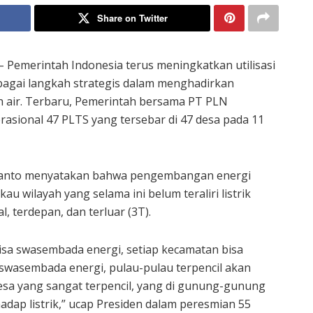
Share on Twitter
 Pemerintah Indonesia terus meningkatkan utilisasi
bagai langkah strategis dalam menghadirkan
h air. Terbaru, Pemerintah bersama PT PLN
asional 47 PLTS yang tersebar di 47 desa pada 11
bianto menyatakan bahwa pengembangan energi
u wilayah yang selama ini belum teraliri listrik
l, terdepan, dan terluar (3T).
bisa swasembada energi, setiap kecamatan bisa
swasembada energi, pulau-pulau terpencil akan
esa yang sangat terpencil, yang di gunung-gunung
adap listrik,” ucap Presiden dalam peresmian 55