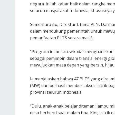
negara. Inilah kabar baik dalam rangka me
seluruh masyarakat Indonesia, khususnya yan
Sementara itu, Direktur Utama PLN, Dar
dalam mendukung pemerintah untuk mewujud
pemanfaatan PLTS secara masif.
“Program ini bukan sekadar menghadirkan li
sebagai pemimpin dalam transisi energi glo
mewujudkan masa depan yang bersih, hijau, 
Ia menjelaskan bahwa 47 PLTS yang diresmik
(MW) dan berhasil memberi akses listrik bag
provinsi seluruh Indonesia.
“Dulu, anak-anak belajar ditemani lampu m
desa berhenti saat malam tiba. Kini, listrik