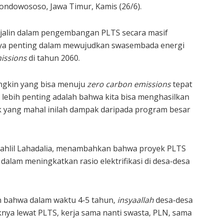
ondowososo, Jawa Timur, Kamis (26/6).
ejalin dalam pengembangan PLTS secara masif
anya penting dalam mewujudkan swasembada energi
issions
di tahun 2060.
ungkin yang bisa menuju
zero carbon emissions
tepat
 lebih penting adalah bahwa kita bisa menghasilkan
ik yang mahal inilah dampak daripada program besar
Bahlil Lahadalia, menambahkan bahwa proyek PLTS
alam meningkatkan rasio elektrifikasi di desa-desa
n bahwa dalam waktu 4-5 tahun,
insyaallah
desa-desa
riknya lewat PLTS, kerja sama nanti swasta, PLN, sama