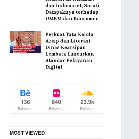
dan Indomaret, Soroti
Dampaknya terhadap
UMKM dan Konsumen
Perkuat Tata Kelola
Arsip dan Literasi,
Dinas Kearsipan
Lembata Luncurkan
Standar Pelayanan
Digital
136
640
23.9k
Followers
Followers
Followers
MOST VIEWED