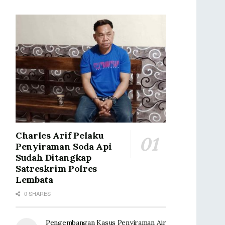
Charles Arif Pelaku
Penyiraman Soda Api
Sudah Ditangkap
Satreskrim Polres
Lembata
0 SHARES
Pengembangan Kasus Penyiraman Air