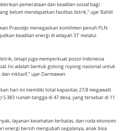
mberikan pemerataan dan keadilan sosial bagi
g belum mendapatkan fasilitas listrik,” ujar Bahlil.
mawan Prasodjo menegaskan komitmen penuh PLN
kan keadilan energi di wilayah 3T melalui
strik, tetapi juga memperkuat posisi Indonesia
bal. Ini adalah bentuk gotong royong nasional untuk
dan inklusif,” ujar Darmawan.
an hari ini memiliki total kapasitas 27,8 megawatt
i 5.383 rumah tangga di 47 desa, yang tersebar di 11
inyak, layanan kesehatan terbatas, dan roda ekonomi
 dari energi bersih mengubah segalanya, anak bisa