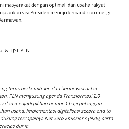
ani masyarakat dengan optimal, dan usaha rakyat
enjalankan visi Presiden menuju kemandirian energi
 Darmawan.
rat & TJSL PLN
yang terus berkomitmen dan berinovasi dalam
gan. PLN mengusung agenda Transformasi 2.0
y dan menjadi pilihan nomor 1 bagi pelanggan
han usaha, implementasi digitalisasi secara end to
dukung tercapainya Net Zero Emissions (NZE), serta
rkelas dunia.