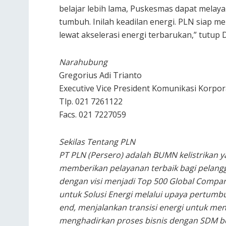
belajar lebih lama, Puskesmas dapat melay
tumbuh. Inilah keadilan energi. PLN siap m
lewat akselerasi energi terbarukan,” tutup
Narahubung
Gregorius Adi Trianto
Executive Vice President Komunikasi Korpo
Tlp. 021 7261122
Facs. 021 7227059
Sekilas Tentang PLN
PT PLN (Persero) adalah BUMN kelistrikan 
memberikan pelayanan terbaik bagi pelang
dengan visi menjadi Top 500 Global Compan
untuk Solusi Energi melalui upaya pertumbu
end, menjalankan transisi energi untuk men
menghadirkan proses bisnis dengan SDM be