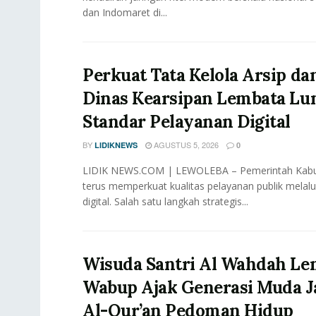
dan Indomaret di...
Perkuat Tata Kelola Arsip dan
Dinas Kearsipan Lembata Lu
Standar Pelayanan Digital
BY
AGUSTUS 5, 2026
LIDIKNEWS
0
LIDIK NEWS.COM | LEWOLEBA – Pemerintah Kab
terus memperkuat kualitas pelayanan publik melalu
digital. Salah satu langkah strategis...
Wisuda Santri Al Wahdah Le
Wabup Ajak Generasi Muda J
Al-Qur’an Pedoman Hidup