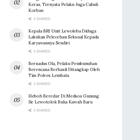
Keras, Ternyata Pelaku Juga Cabuli
Korban
0 SHARES
Kepala BRI Unit Lewoleba Diduga
Lakukan Pelecehan Seksual Kepada
Karyawannya Sendiri
0 SHARES
Bernadus Ola, Pelaku Pembunuhan
Berencana Berhasil Ditangkap Oleh
Tim Polres Lembata
0 SHARES
Heboh Beredar Di Medsos Gunung
Ile Lewotolok Buka Kawah Baru
0 SHARES