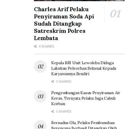
Charles Arif Pelaku
Penyiraman Soda Api
Sudah Ditangkap
Satreskrim Polres
Lembata
0 SHARES
Kepala BRI Unit Lewoleba Diduga
Lakukan Pelecehan Seksual Kepada
Karyawannya Sendiri
0 SHARES
Pengembangan Kasus Penyiraman Air
Keras, Ternyata Pelaku Juga Cabuli
Korban
0 SHARES
Bernadus Ola, Pelaku Pembunuhan
Berencana Berhasil Ditangkap Oleh