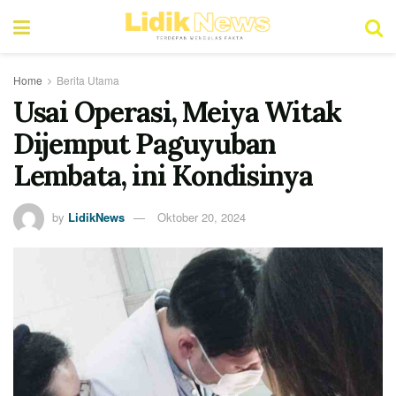
Home
Berita Utama
Usai Operasi, Meiya Witak
Dijemput Paguyuban
Lembata, ini Kondisinya
by
LidikNews
Oktober 20, 2024