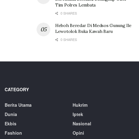
Tim Polres Lembata
0 SHARES
Heboh Beredar Di Medsos Gunung Ile
Lewotolok Buka Kawah Baru
0 SHARES
CATEGORY
Berita Utama
Hukrim
Dunia
Iptek
Ekbis
Nasional
Fashion
Opini