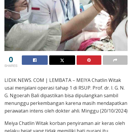
0
SHARES
LIDIK NEWS. COM | LEMBATA – MEIYA Chatlin Witak
usai menjalani operasi tahap 1 di RSUP. Prof. dr. I. G. N.
G. Ngoerah Bali dipastikan bisa dipulangkan sambil
menunggu perkembangan karena masih mendapatkan
perawatan intens oleh dokter ahli. Minggu (20/10/2024)
Meiya Chatlin Witak korban penyiraman air keras oleh
pelaku bejat yang tidak memiliki hati nurani itu