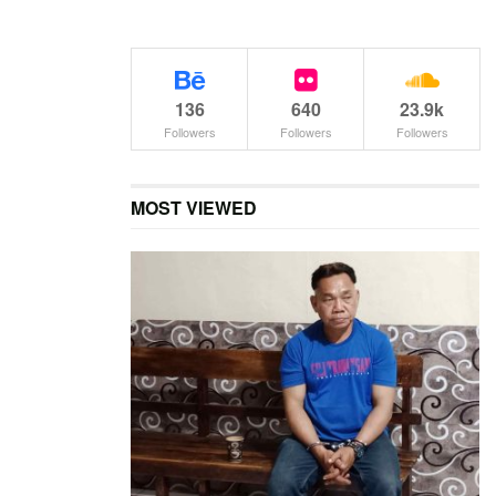
136
640
23.9k
Followers
Followers
Followers
MOST VIEWED