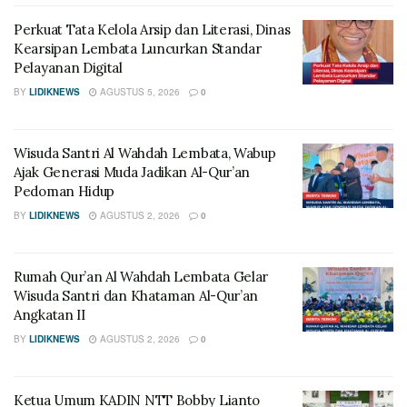
Perkuat Tata Kelola Arsip dan Literasi, Dinas
Kearsipan Lembata Luncurkan Standar
Pelayanan Digital
BY
LIDIKNEWS
AGUSTUS 5, 2026
0
Wisuda Santri Al Wahdah Lembata, Wabup
Ajak Generasi Muda Jadikan Al-Qur’an
Pedoman Hidup
BY
LIDIKNEWS
AGUSTUS 2, 2026
0
Rumah Qur’an Al Wahdah Lembata Gelar
Wisuda Santri dan Khataman Al-Qur’an
Angkatan II
BY
LIDIKNEWS
AGUSTUS 2, 2026
0
Ketua Umum KADIN NTT Bobby Lianto