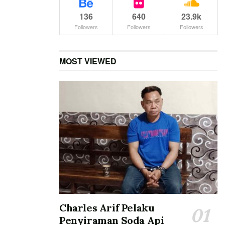
136
640
23.9k
Followers
Followers
Followers
MOST VIEWED
Charles Arif Pelaku
Penyiraman Soda Api