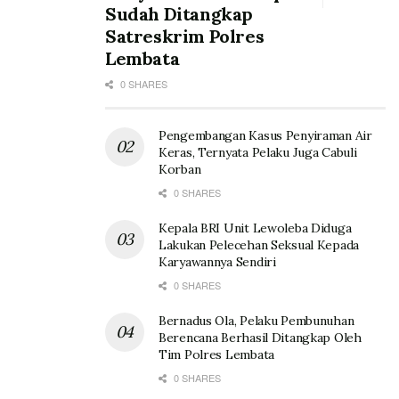
Sudah Ditangkap
Satreskrim Polres
Lembata
0 SHARES
Pengembangan Kasus Penyiraman Air
Keras, Ternyata Pelaku Juga Cabuli
Korban
0 SHARES
Kepala BRI Unit Lewoleba Diduga
Lakukan Pelecehan Seksual Kepada
Karyawannya Sendiri
0 SHARES
Bernadus Ola, Pelaku Pembunuhan
Berencana Berhasil Ditangkap Oleh
Tim Polres Lembata
0 SHARES