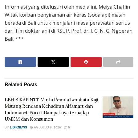
Informasi yang ditelusuri oleh media ini, Meiya Chatlin
Witak korban penyiraman air keras (soda api) masih
berada di Bali untuk menjalani masa perawatan serius
dari Tim dokter ahli di RSUP. Prof. dr. I. G. N. G. Ngoerah
Bali. ***
Related
Posts
LBH SIKAP NTT Minta Pemda Lembata Kaji
Matang Rencana Kehadiran Alfamart dan
Indomaret, Soroti Dampaknya terhadap
UMKM dan Konsumen
BY
LIDIKNEWS
AGUSTUS 6, 2026
0