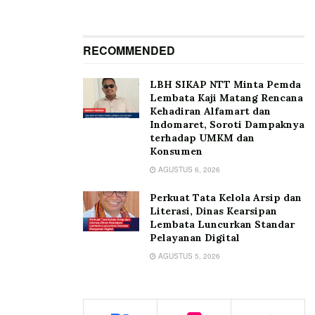
RECOMMENDED
LBH SIKAP NTT Minta Pemda
Lembata Kaji Matang Rencana
Kehadiran Alfamart dan
Indomaret, Soroti Dampaknya
terhadap UMKM dan
Konsumen
AGUSTUS 6, 2026
Perkuat Tata Kelola Arsip dan
Literasi, Dinas Kearsipan
Lembata Luncurkan Standar
Pelayanan Digital
AGUSTUS 5, 2026