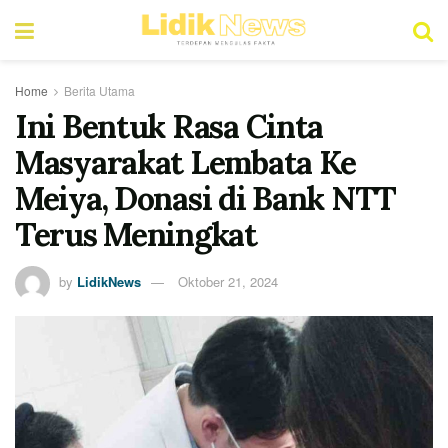
Home
Berita Utama
Ini Bentuk Rasa Cinta
Masyarakat Lembata Ke
Meiya, Donasi di Bank NTT
Terus Meningkat
by
LidikNews
Oktober 21, 2024