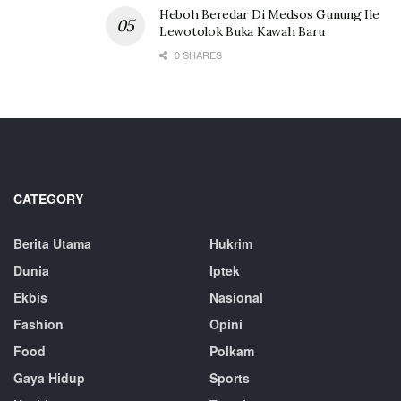
Heboh Beredar Di Medsos Gunung Ile
Lewotolok Buka Kawah Baru
0 SHARES
CATEGORY
Berita Utama
Hukrim
Dunia
Iptek
Ekbis
Nasional
Fashion
Opini
Food
Polkam
Gaya Hidup
Sports