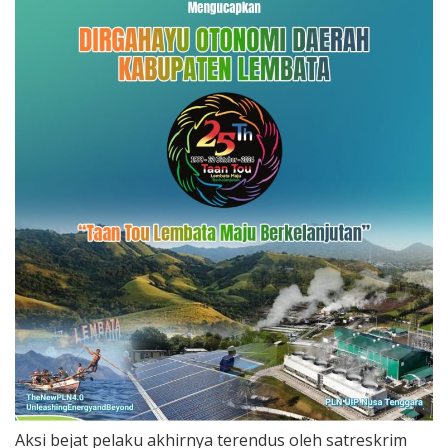
Aksi bejat pelaku akhirnya terendus oleh satreskrim