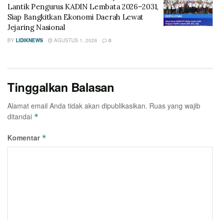
Lantik Pengurus KADIN Lembata 2026–2031,
Siap Bangkitkan Ekonomi Daerah Lewat
Jejaring Nasional
BY
LIDIKNEWS
AGUSTUS 1, 2026
0
Tinggalkan Balasan
Alamat email Anda tidak akan dipublikasikan.
Ruas yang wajib
ditandai
*
Komentar
*