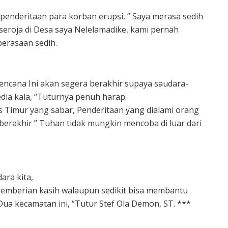
 penderitaan para korban erupsi, ” Saya merasa sedih
seroja di Desa saya Nelelamadike, kami pernah
perasaan sedih.
encana Ini akan segera berakhir supaya saudara-
sedia kala, “Tuturnya penuh harap.
s Timur yang sabar, Penderitaan yang dialami orang
erakhir ” Tuhan tidak mungkin mencoba di luar dari
ara kita,
emberian kasih walaupun sedikit bisa membantu
ua kecamatan ini, “Tutur Stef Ola Demon, ST. ***