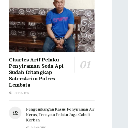
Charles Arif Pelaku
Penyiraman Soda Api
Sudah Ditangkap
Satreskrim Polres
Lembata
0 SHARES
Pengembangan Kasus Penyiraman Air
Keras, Ternyata Pelaku Juga Cabuli
Korban
0 SHARES