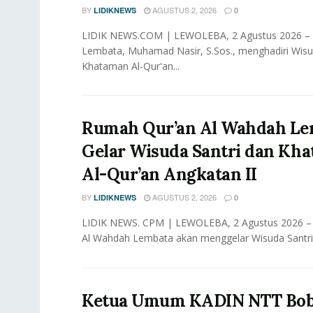
BY
AGUSTUS 2, 2026
LIDIKNEWS
0
LIDIK NEWS.COM | LEWOLEBA, 2 Agustus 2026 – W
Lembata, Muhamad Nasir, S.Sos., menghadiri Wisu
Khataman Al-Qur'an...
Rumah Qur’an Al Wahdah Le
Gelar Wisuda Santri dan Kh
Al-Qur’an Angkatan II
BY
AGUSTUS 2, 2026
LIDIKNEWS
0
LIDIK NEWS. CPM | LEWOLEBA, 2 Agustus 2026 –
Al Wahdah Lembata akan menggelar Wisuda Santri
Ketua Umum KADIN NTT Bo