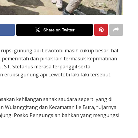
Share on Twitter
upsi gunung api Lewotobi masih cukup besar, hal
k pemerintah dan pihak lain termasuk keprihatinan
, ST. Stefanus merasa terpanggil serta
erupsi gunung api Lewotobi laki-laki tersebut.
sakan kehilangan sanak saudara seperti yang di
an Wulanggitang dan Kecamatan Ile Bura, “Ujarnya
njungi Posko Pengungsian bahkan yang mengungsi