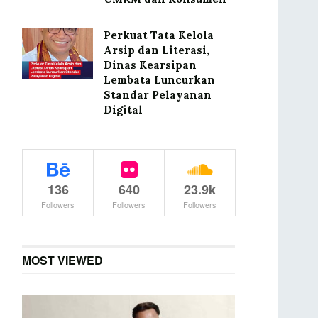
Perkuat Tata Kelola
Arsip dan Literasi,
Dinas Kearsipan
Lembata Luncurkan
Standar Pelayanan
Digital
136
640
23.9k
Followers
Followers
Followers
MOST VIEWED