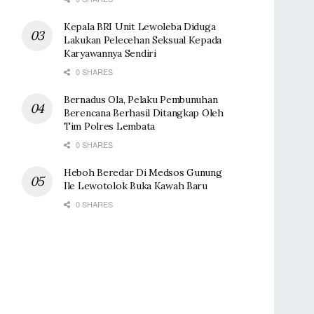
Kepala BRI Unit Lewoleba Diduga
Lakukan Pelecehan Seksual Kepada
Karyawannya Sendiri
0 SHARES
Bernadus Ola, Pelaku Pembunuhan
Berencana Berhasil Ditangkap Oleh
Tim Polres Lembata
0 SHARES
Heboh Beredar Di Medsos Gunung
Ile Lewotolok Buka Kawah Baru
0 SHARES