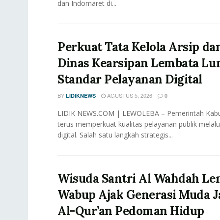
dan Indomaret di...
Perkuat Tata Kelola Arsip dan
Dinas Kearsipan Lembata Lu
Standar Pelayanan Digital
BY
AGUSTUS 5, 2026
LIDIKNEWS
0
LIDIK NEWS.COM | LEWOLEBA – Pemerintah Kab
terus memperkuat kualitas pelayanan publik melalu
digital. Salah satu langkah strategis...
Wisuda Santri Al Wahdah Le
Wabup Ajak Generasi Muda J
Al-Qur’an Pedoman Hidup