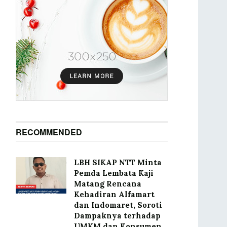
RECOMMENDED
LBH SIKAP NTT Minta
Pemda Lembata Kaji
Matang Rencana
Kehadiran Alfamart
dan Indomaret, Soroti
Dampaknya terhadap
UMKM dan Konsumen