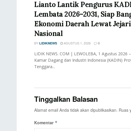
Lianto Lantik Pengurus KAD
Lembata 2026–2031, Siap Ban
Ekonomi Daerah Lewat Jejar
Nasional
BY
AGUSTUS 1, 2026
LIDIKNEWS
0
LIDIK NEWS. COM | LEWOLEBA, 1 Agustus 2026 
Kamar Dagang dan Industri Indonesia (KADIN) Pro
Tenggara...
Tinggalkan Balasan
Alamat email Anda tidak akan dipublikasikan.
Ruas y
Komentar
*