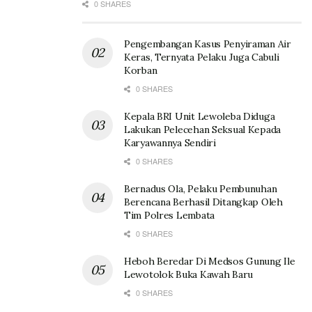
0 SHARES
Pengembangan Kasus Penyiraman Air
Keras, Ternyata Pelaku Juga Cabuli
Korban
0 SHARES
Kepala BRI Unit Lewoleba Diduga
Lakukan Pelecehan Seksual Kepada
Karyawannya Sendiri
0 SHARES
Bernadus Ola, Pelaku Pembunuhan
Berencana Berhasil Ditangkap Oleh
Tim Polres Lembata
0 SHARES
Heboh Beredar Di Medsos Gunung Ile
Lewotolok Buka Kawah Baru
0 SHARES