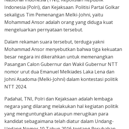
Indonesia (Polri), dan Kejaksaan. Politisi Partai Golkar
sekaligus Tim Pemenangan Melki-Johni, yaitu
Mohammad Ansor adalah orang yang diduga kuat
mengeluarkan pernyataan tersebut.
Dalam rekaman suara tersebut, terduga yakni
Mohammad Ansor menyebutkan bahwa tiga kekuatan
besar negara ini dikerahkan untuk memenangkan
Pasangan Calon Gubernur dan Wakil Gubernur NTT
nomor urut dua Emanuel Melkiades Laka Lena dan
Johni Asadoma (Melki-Johni) dalam kontestasi politik
NTT 2024.
Padahal, TNI, Polri dan Kejaksaan adalah lembaga
negara yang dilarang melakukan hal kegiatan politik
yang menguntungkan ataupun merugikan para
kandidat sebagaimana telah diatur dalam Undang-
Undang Nomor 10 Tahun 2016 tentang Perubahan