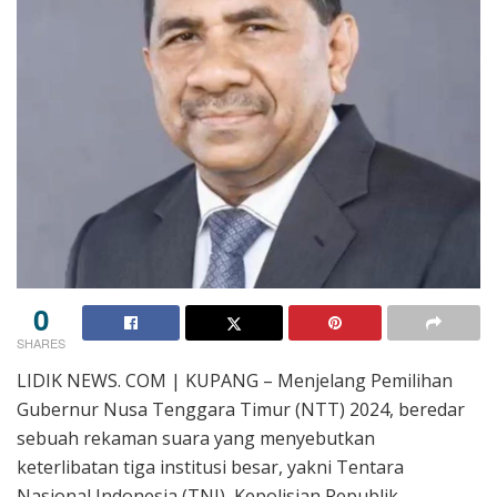
0
SHARES
LIDIK NEWS. COM | KUPANG – Menjelang Pemilihan
Gubernur Nusa Tenggara Timur (NTT) 2024, beredar
sebuah rekaman suara yang menyebutkan
keterlibatan tiga institusi besar, yakni Tentara
Nasional Indonesia (TNI), Kepolisian Republik