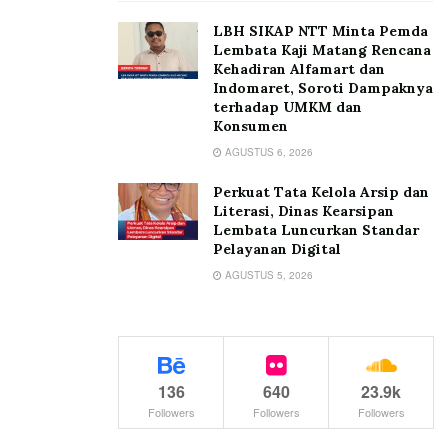
LBH SIKAP NTT Minta Pemda
Lembata Kaji Matang Rencana
Kehadiran Alfamart dan
Indomaret, Soroti Dampaknya
terhadap UMKM dan
Konsumen
AGUSTUS 6, 2026
Perkuat Tata Kelola Arsip dan
Literasi, Dinas Kearsipan
Lembata Luncurkan Standar
Pelayanan Digital
AGUSTUS 5, 2026
136
640
23.9k
Followers
Followers
Followers