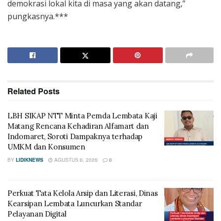
demokrasi lokal kita di masa yang akan datang,”
pungkasnya.***
Related
Posts
LBH SIKAP NTT Minta Pemda Lembata Kaji
Matang Rencana Kehadiran Alfamart dan
Indomaret, Soroti Dampaknya terhadap
UMKM dan Konsumen
BY
LIDIKNEWS
AGUSTUS 6, 2026
0
Perkuat Tata Kelola Arsip dan Literasi, Dinas
Kearsipan Lembata Luncurkan Standar
Pelayanan Digital