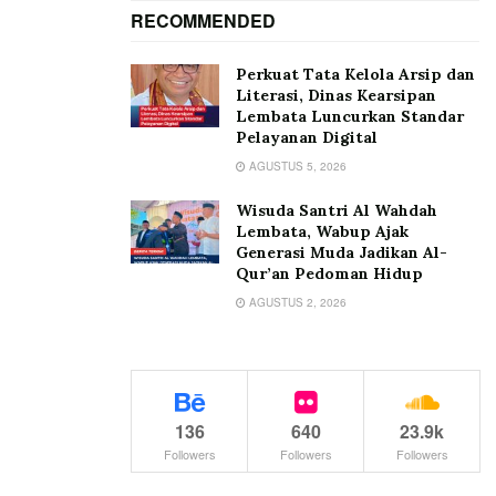
RECOMMENDED
Perkuat Tata Kelola Arsip dan
Literasi, Dinas Kearsipan
Lembata Luncurkan Standar
Pelayanan Digital
AGUSTUS 5, 2026
Wisuda Santri Al Wahdah
Lembata, Wabup Ajak
Generasi Muda Jadikan Al-
Qur’an Pedoman Hidup
AGUSTUS 2, 2026
136
640
23.9k
Followers
Followers
Followers