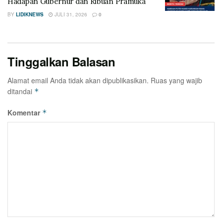
Hadapan Gubernur dan Ribuan Pramuka
BY
LIDIKNEWS
JULI 31, 2026
0
Tinggalkan Balasan
Alamat email Anda tidak akan dipublikasikan.
Ruas yang wajib
ditandai
*
Komentar
*