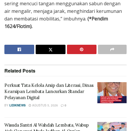
sering mencuci tangan menggunakan sabun dengan
air mengalir, menjaga jarak, menghindari kerumunan
dan membatasi mobilitas,” imbuhnya.
(*Pendim
1624/Flotim).
Related
Posts
Perkuat Tata Kelola Arsip dan Literasi, Dinas
Kearsipan Lembata Luncurkan Standar
Pelayanan Digital
BY
LIDIKNEWS
AGUSTUS 5, 2026
0
Wisuda Santri Al Wahdah Lembata, Wabup