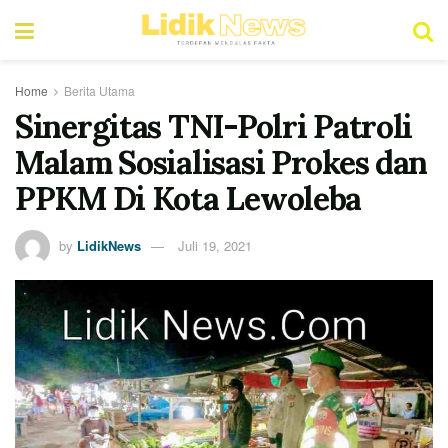
Home
Berita Utama
Sinergitas TNI-Polri Patroli
Malam Sosialisasi Prokes dan
PPKM Di Kota Lewoleba
by
LidikNews
Juli 19, 2021