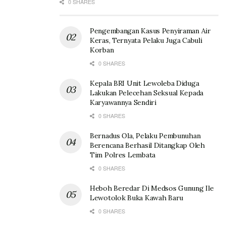
0 SHARES
Pengembangan Kasus Penyiraman Air
Keras, Ternyata Pelaku Juga Cabuli
Korban
0 SHARES
Kepala BRI Unit Lewoleba Diduga
Lakukan Pelecehan Seksual Kepada
Karyawannya Sendiri
0 SHARES
Bernadus Ola, Pelaku Pembunuhan
Berencana Berhasil Ditangkap Oleh
Tim Polres Lembata
0 SHARES
Heboh Beredar Di Medsos Gunung Ile
Lewotolok Buka Kawah Baru
0 SHARES