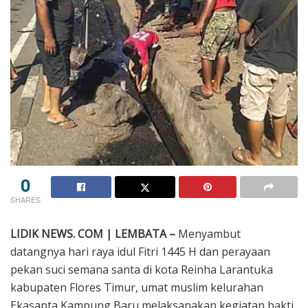
0
SHARES
LIDIK NEWS. COM | LEMBATA –
Menyambut
datangnya hari raya idul Fitri 1445 H dan perayaan
pekan suci semana santa di kota Reinha Larantuka
kabupaten Flores Timur, umat muslim kelurahan
Ekasapta Kampung Baru melaksanakan kegiatan bakti