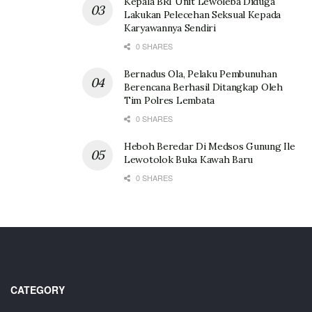
Kepala BRI Unit Lewoleba Diduga
Lakukan Pelecehan Seksual Kepada
Karyawannya Sendiri
0 SHARES
Bernadus Ola, Pelaku Pembunuhan
Berencana Berhasil Ditangkap Oleh
Tim Polres Lembata
0 SHARES
Heboh Beredar Di Medsos Gunung Ile
Lewotolok Buka Kawah Baru
0 SHARES
CATEGORY