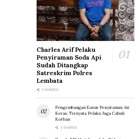
Charles Arif Pelaku
Penyiraman Soda Api
Sudah Ditangkap
Satreskrim Polres
Lembata
0 SHARES
Pengembangan Kasus Penyiraman Air
Keras, Ternyata Pelaku Juga Cabuli
Korban
0 SHARES