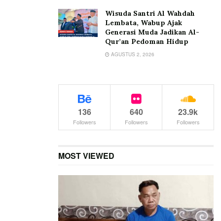
Wisuda Santri Al Wahdah
Lembata, Wabup Ajak
Generasi Muda Jadikan Al-
Qur’an Pedoman Hidup
AGUSTUS 2, 2026
136
640
23.9k
Followers
Followers
Followers
MOST VIEWED