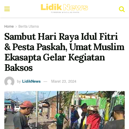
Home
Berita Utama
Sambut Hari Raya Idul Fitri
& Pesta Paskah, Umat Muslim
Ekasapta Gelar Kegiatan
Baksos
by
LidikNews
Maret 23, 2024