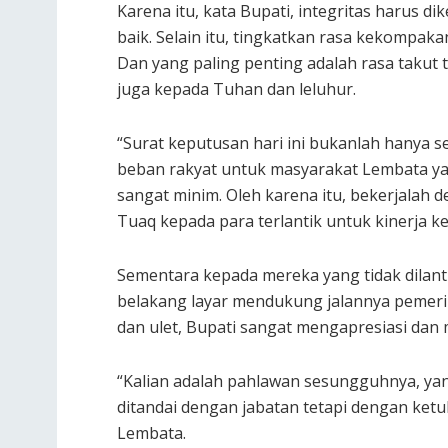
Karena itu, kata Bupati, integritas harus 
baik. Selain itu, tingkatkan rasa kekompak
Dan yang paling penting adalah rasa takut 
juga kepada Tuhan dan leluhur.
“Surat keputusan hari ini bukanlah hanya s
beban rakyat untuk masyarakat Lembata yang
sangat minim. Oleh karena itu, bekerjala
Tuaq kepada para terlantik untuk kinerja k
Sementara kepada mereka yang tidak dilanti
belakang layar mendukung jalannya pemerin
dan ulet, Bupati sangat mengapresiasi dan
“Kalian adalah pahlawan sesungguhnya, yang
ditandai dengan jabatan tetapi dengan ketu
Lembata.