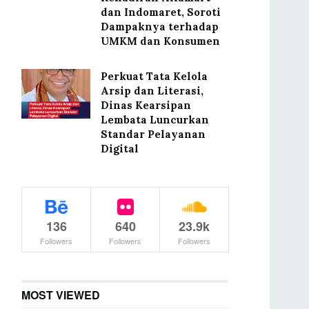
dan Indomaret, Soroti
Dampaknya terhadap
UMKM dan Konsumen
Perkuat Tata Kelola
Arsip dan Literasi,
Dinas Kearsipan
Lembata Luncurkan
Standar Pelayanan
Digital
136
640
23.9k
Followers
Followers
Followers
MOST VIEWED