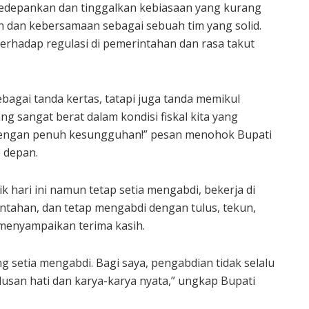
dikedepankan dan tinggalkan kebiasaan yang kurang
an dan kebersamaan sebagai sebuah tim yang solid.
terhadap regulasi di pemerintahan dan rasa takut
ebagai tanda kertas, tatapi juga tanda memikul
 sangat berat dalam kondisi fiskal kita yang
h dengan penuh kesungguhan!” pesan menohok Bupati
e depan.
k hari ini namun tetap setia mengabdi, bekerja di
tahan, dan tetap mengabdi dengan tulus, tekun,
 menyampaikan terima kasih.
 setia mengabdi. Bagi saya, pengabdian tidak selalu
lusan hati dan karya-karya nyata,” ungkap Bupati