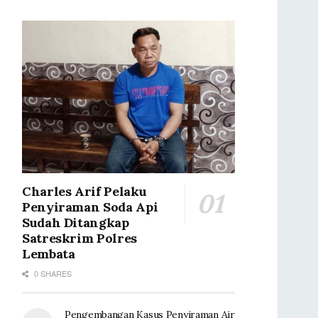
Charles Arif Pelaku
Penyiraman Soda Api
Sudah Ditangkap
Satreskrim Polres
Lembata
0 SHARES
Pengembangan Kasus Penyiraman Air