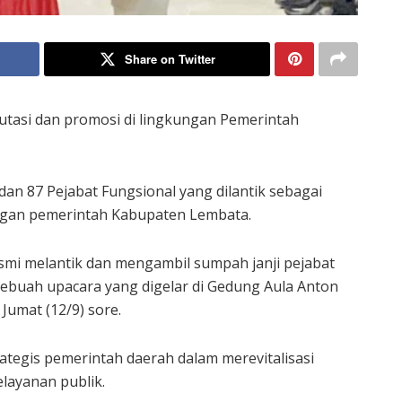
Share on Twitter
tasi dan promosi di lingkungan Pemerintah
i dan 87 Pejabat Fungsional yang dilantik sebagai
ungan pemerintah Kabupaten Lembata.
esmi melantik dan mengambil sumpah janji pejabat
sebuah upacara yang digelar di Gedung Aula Anton
Jumat (12/9) sore.
rategis pemerintah daerah dalam merevitalisasi
layanan publik.