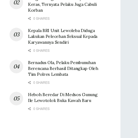
Keras, Ternyata Pelaku Juga Cabuli
Korban
0 SHARES
Kepala BRI Unit Lewoleba Diduga
Lakukan Pelecehan Seksual Kepada
Karyawannya Sendiri
0 SHARES
Bernadus Ola, Pelaku Pembunuhan
Berencana Berhasil Ditangkap Oleh
Tim Polres Lembata
0 SHARES
Heboh Beredar Di Medsos Gunung
Ile Lewotolok Buka Kawah Baru
0 SHARES