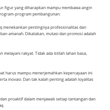
igur-figur yang diharapkan mampu membawa angin
 program-program pembangunan.
aq menekankan pentingnya profesionalitas dan
mban amanah. Dikatakan, mutasi dan promosi adalah
melayani rakyat. Tidak ada istilah lahan basa,
abat harus mampu menerjemahkan kepercayaan ini
erta inovasi. Dan tak kalah penting adalah loyalitas
 dan proaktif dalam menjawab setiap tantangan dan
q.