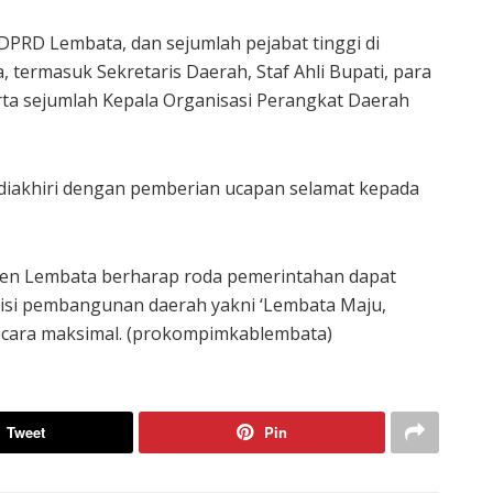
I DPRD Lembata, dan sejumlah pejabat tinggi di
termasuk Sekretaris Daerah, Staf Ahli Bupati, para
rta sejumlah Kepala Organisasi Perangkat Daerah
 diakhiri dengan pemberian ucapan selamat kepada
aten Lembata berharap roda pemerintahan dapat
a visi pembangunan daerah yakni ‘Lembata Maju,
 secara maksimal. (prokompimkablembata)
Tweet
Pin