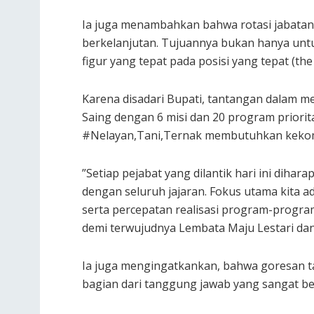
​Ia juga menambahkan bahwa rotasi jabatan 
berkelanjutan. Tujuannya bukan hanya un
figur yang tepat pada posisi yang tepat (the
Karena disadari Bupati, tantangan dalam m
Saing dengan 6 misi dan 20 program prior
#Nelayan,Tani,Ternak membutuhkan kekom
​”Setiap pejabat yang dilantik hari ini dih
dengan seluruh jajaran. Fokus utama kita 
serta percepatan realisasi program-progra
demi terwujudnya Lembata Maju Lestari dan
Ia juga mengingatkankan, bahwa goresan t
bagian dari tanggung jawab yang sangat be