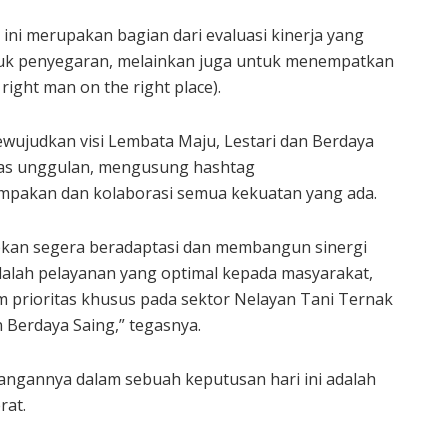
ini merupakan bagian dari evaluasi kinerja yang
tuk penyegaran, melainkan juga untuk menempatkan
 right man on the right place).
ewujudkan visi Lembata Maju, Lestari dan Berdaya
itas unggulan, mengusung hashtag
pakan dan kolaborasi semua kekuatan yang ada.
arapkan segera beradaptasi dan membangun sinergi
adalah pelayanan yang optimal kepada masyarakat,
m prioritas khusus pada sektor Nelayan Tani Ternak
 Berdaya Saing,” tegasnya.
angannya dalam sebuah keputusan hari ini adalah
rat.