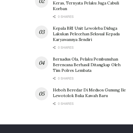
Keras, Ternyata Pelaku Juga Cabuli
Korban
0 SHARES
Kepala BRI Unit Lewoleba Diduga
Lakukan Pelecehan Seksual Kepada
Karyawannya Sendiri
0 SHARES
Bernadus Ola, Pelaku Pembunuhan
Berencana Berhasil Ditangkap Oleh
Tim Polres Lembata
0 SHARES
Heboh Beredar Di Medsos Gunung Ile
Lewotolok Buka Kawah Baru
0 SHARES