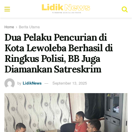
Home
Berita Utama
Dua Pelaku Pencurian di
Kota Lewoleba Berhasil di
Ringkus Polisi, BB Juga
Diamankan Satreskrim
by
LidikNews
September 13, 2025