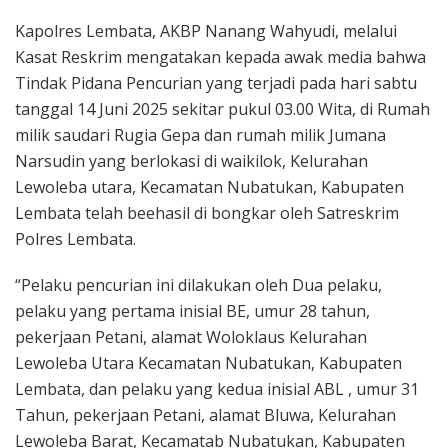
Kapolres Lembata, AKBP Nanang Wahyudi, melalui
Kasat Reskrim mengatakan kepada awak media bahwa
Tindak Pidana Pencurian yang terjadi pada hari sabtu
tanggal 14 Juni 2025 sekitar pukul 03.00 Wita, di Rumah
milik saudari Rugia Gepa dan rumah milik Jumana
Narsudin yang berlokasi di waikilok, Kelurahan
Lewoleba utara, Kecamatan Nubatukan, Kabupaten
Lembata telah beehasil di bongkar oleh Satreskrim
Polres Lembata.
“Pelaku pencurian ini dilakukan oleh Dua pelaku,
pelaku yang pertama inisial BE, umur 28 tahun,
pekerjaan Petani, alamat Woloklaus Kelurahan
Lewoleba Utara Kecamatan Nubatukan, Kabupaten
Lembata, dan pelaku yang kedua inisial ABL , umur 31
Tahun, pekerjaan Petani, alamat Bluwa, Kelurahan
Lewoleba Barat, Kecamatab Nubatukan, Kabupaten