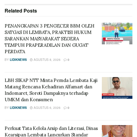
Related
Posts
PENANGKAPAN 3 PENGECER BBM OLEH
SATGAS DI LEMBATA, PRAKTISI HUKUM
SARANKAN MASYARAKAT SEGERA
TEMPUH PRAPERADILAN DAN GUGAT
PERDATA
BY
LIDIKNEWS
AGUSTUS 8, 2026
0
LBH SIKAP NTT Minta Pemda Lembata Kaji
Matang Rencana Kehadiran Alfamart dan
Indomaret, Soroti Dampaknya terhadap
UMKM dan Konsumen
BY
LIDIKNEWS
AGUSTUS 6, 2026
0
Perkuat Tata Kelola Arsip dan Literasi, Dinas
Kearsipan Lembata Luncurkan Standar