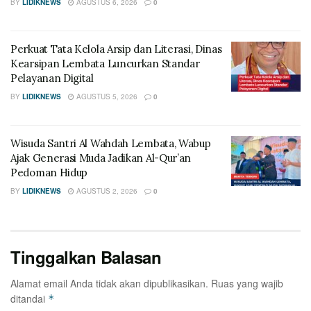
BY
LIDIKNEWS
AGUSTUS 6, 2026
0
Perkuat Tata Kelola Arsip dan Literasi, Dinas
Kearsipan Lembata Luncurkan Standar
Pelayanan Digital
BY
LIDIKNEWS
AGUSTUS 5, 2026
0
Wisuda Santri Al Wahdah Lembata, Wabup
Ajak Generasi Muda Jadikan Al-Qur’an
Pedoman Hidup
BY
LIDIKNEWS
AGUSTUS 2, 2026
0
Tinggalkan Balasan
Alamat email Anda tidak akan dipublikasikan.
Ruas yang wajib
ditandai
*