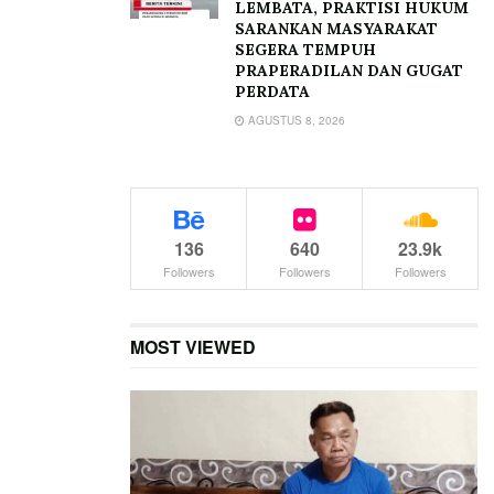
LEMBATA, PRAKTISI HUKUM
SARANKAN MASYARAKAT
SEGERA TEMPUH
PRAPERADILAN DAN GUGAT
PERDATA
AGUSTUS 8, 2026
136
640
23.9k
Followers
Followers
Followers
MOST VIEWED