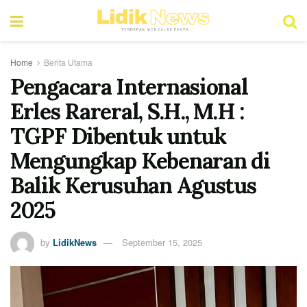
Home
Berita Utama
Pengacara Internasional
Erles Rareral, S.H., M.H :
TGPF Dibentuk untuk
Mengungkap Kebenaran di
Balik Kerusuhan Agustus
2025
by
LidikNews
September 15, 2025