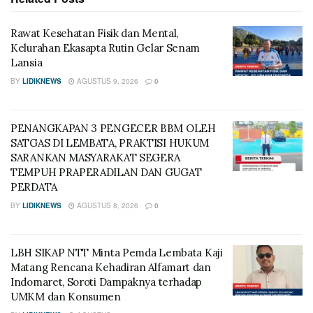
Rawat Kesehatan Fisik dan Mental,
Kelurahan Ekasapta Rutin Gelar Senam
Lansia
BY
LIDIKNEWS
AGUSTUS 9, 2026
0
PENANGKAPAN 3 PENGECER BBM OLEH
SATGAS DI LEMBATA, PRAKTISI HUKUM
SARANKAN MASYARAKAT SEGERA
TEMPUH PRAPERADILAN DAN GUGAT
PERDATA
BY
LIDIKNEWS
AGUSTUS 8, 2026
0
LBH SIKAP NTT Minta Pemda Lembata Kaji
Matang Rencana Kehadiran Alfamart dan
Indomaret, Soroti Dampaknya terhadap
UMKM dan Konsumen