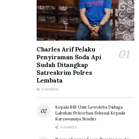
Charles Arif Pelaku
Penyiraman Soda Api
Sudah Ditangkap
Satreskrim Polres
Lembata
0 SHARES
Kepala BRI Unit Lewoleba Diduga
Lakukan Pelecehan Seksual Kepada
Karyawannya Sendiri
0 SHARES