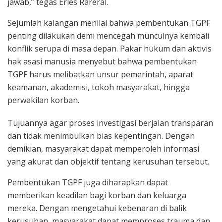
jawab,” tegas Erles Rareral.
Sejumlah kalangan menilai bahwa pembentukan TGPF
penting dilakukan demi mencegah munculnya kembali
konflik serupa di masa depan. Pakar hukum dan aktivis
hak asasi manusia menyebut bahwa pembentukan
TGPF harus melibatkan unsur pemerintah, aparat
keamanan, akademisi, tokoh masyarakat, hingga
perwakilan korban.
Tujuannya agar proses investigasi berjalan transparan
dan tidak menimbulkan bias kepentingan. Dengan
demikian, masyarakat dapat memperoleh informasi
yang akurat dan objektif tentang kerusuhan tersebut.
Pembentukan TGPF juga diharapkan dapat
memberikan keadilan bagi korban dan keluarga
mereka. Dengan mengetahui kebenaran di balik
kerusuhan, masyarakat dapat memproses trauma dan