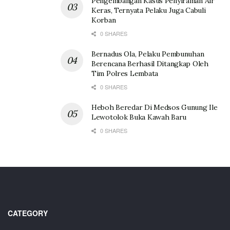
Pengembangan Kasus Penyiraman Air
Keras, Ternyata Pelaku Juga Cabuli
Korban
0 SHARES
Bernadus Ola, Pelaku Pembunuhan
Berencana Berhasil Ditangkap Oleh
Tim Polres Lembata
0 SHARES
Heboh Beredar Di Medsos Gunung Ile
Lewotolok Buka Kawah Baru
0 SHARES
CATEGORY