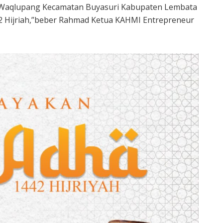
 Waqlupang Kecamatan Buyasuri Kabupaten Lembata
42 Hijriah,”beber Rahmad Ketua KAHMI Entrepreneur