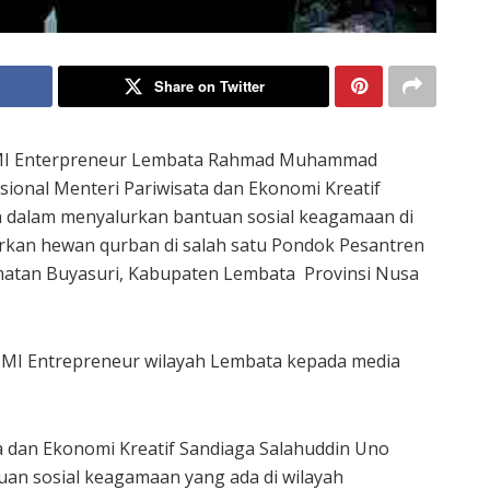
Share on Twitter
I Enterpreneur Lembata Rahmad Muhammad
ional Menteri Pariwisata dan Ekonomi Kreatif
 dalam menyalurkan bantuan sosial keagamaan di
kan hewan qurban di salah satu Pondok Pesantren
matan Buyasuri, Kabupaten Lembata Provinsi Nusa
HMI Entrepreneur wilayah Lembata kepada media
a dan Ekonomi Kreatif Sandiaga Salahuddin Uno
an sosial keagamaan yang ada di wilayah