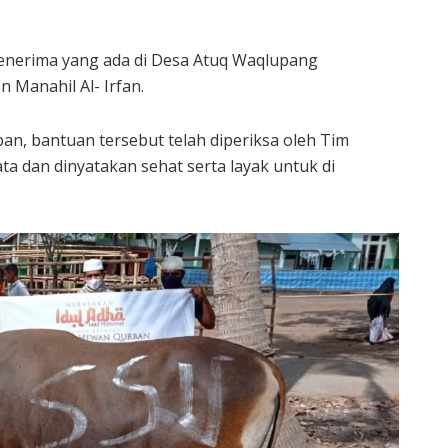
enerima yang ada di Desa Atuq Waqlupang
 Manahil Al- Irfan.
, bantuan tersebut telah diperiksa oleh Tim
 dan dinyatakan sehat serta layak untuk di