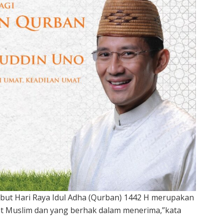
ut Hari Raya Idul Adha (Qurban) 1442 H merupakan
t Muslim dan yang berhak dalam menerima,”kata