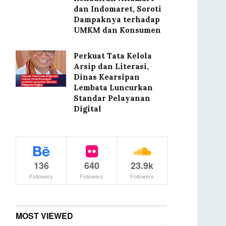
dan Indomaret, Soroti
Dampaknya terhadap
UMKM dan Konsumen
Perkuat Tata Kelola
Arsip dan Literasi,
Dinas Kearsipan
Lembata Luncurkan
Standar Pelayanan
Digital
136
640
23.9k
Followers
Followers
Followers
MOST VIEWED