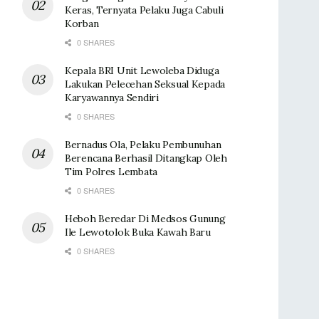
Keras, Ternyata Pelaku Juga Cabuli
Korban
0 SHARES
Kepala BRI Unit Lewoleba Diduga
Lakukan Pelecehan Seksual Kepada
Karyawannya Sendiri
0 SHARES
Bernadus Ola, Pelaku Pembunuhan
Berencana Berhasil Ditangkap Oleh
Tim Polres Lembata
0 SHARES
Heboh Beredar Di Medsos Gunung
Ile Lewotolok Buka Kawah Baru
0 SHARES