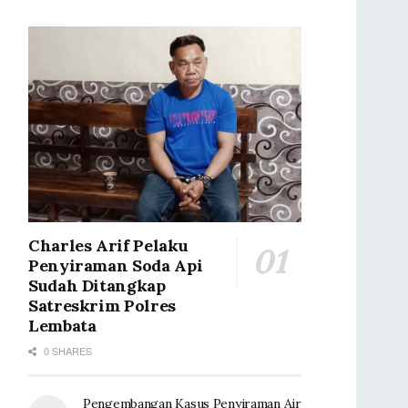
Charles Arif Pelaku
Penyiraman Soda Api
Sudah Ditangkap
Satreskrim Polres
Lembata
0 SHARES
Pengembangan Kasus Penyiraman Air