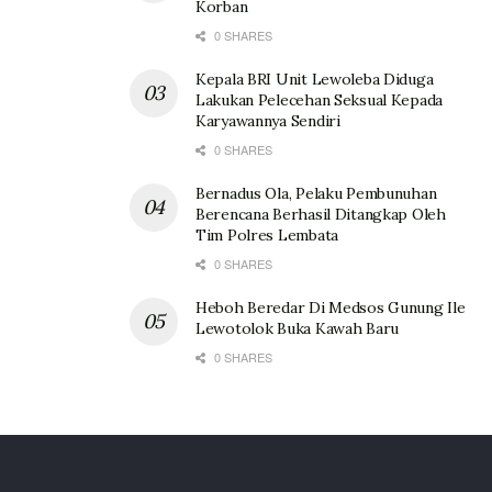
Korban
0 SHARES
Kepala BRI Unit Lewoleba Diduga
Lakukan Pelecehan Seksual Kepada
Karyawannya Sendiri
0 SHARES
Bernadus Ola, Pelaku Pembunuhan
Berencana Berhasil Ditangkap Oleh
Tim Polres Lembata
0 SHARES
Heboh Beredar Di Medsos Gunung Ile
Lewotolok Buka Kawah Baru
0 SHARES