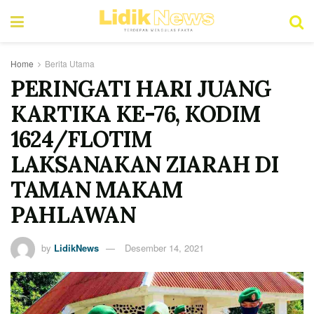
Home
Berita Utama
PERINGATI HARI JUANG
KARTIKA KE-76, KODIM
1624/FLOTIM
LAKSANAKAN ZIARAH DI
TAMAN MAKAM
PAHLAWAN
by
LidikNews
Desember 14, 2021