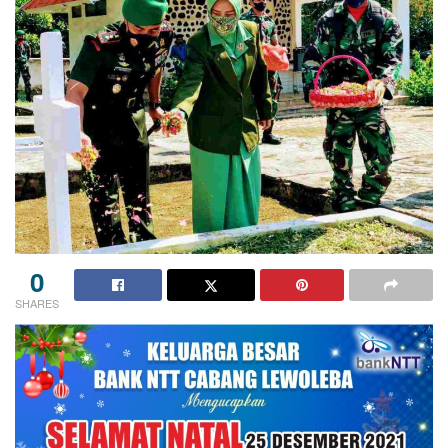
0
SHARES