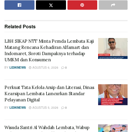
Related
Posts
LBH SIKAP NTT Minta Pemda Lembata Kaji
Matang Rencana Kehadiran Alfamart dan
Indomaret, Soroti Dampaknya terhadap
UMKM dan Konsumen
BY
LIDIKNEWS
AGUSTUS 6, 2026
0
Perkuat Tata Kelola Arsip dan Literasi, Dinas
Kearsipan Lembata Luncurkan Standar
Pelayanan Digital
BY
LIDIKNEWS
AGUSTUS 5, 2026
0
Wisuda Santri Al Wahdah Lembata, Wabup