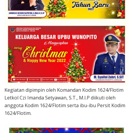
Kegiatan dipimpin oleh Komandan Kodim 1624/Flotim
Letkol Czi Imanda Setyawan, S.T., M.I.P diikuti oleh
anggota Kodim 1624/Flotim serta ibu-ibu Persit Kodim
1624/Flotim.