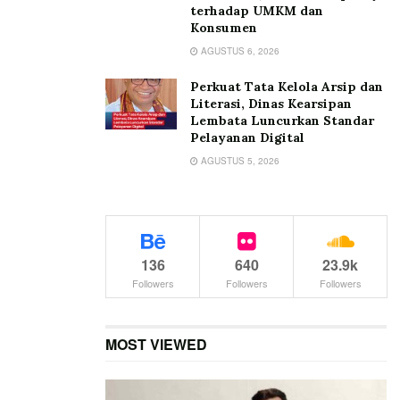
terhadap UMKM dan
Konsumen
AGUSTUS 6, 2026
Perkuat Tata Kelola Arsip dan
Literasi, Dinas Kearsipan
Lembata Luncurkan Standar
Pelayanan Digital
AGUSTUS 5, 2026
136
640
23.9k
Followers
Followers
Followers
MOST VIEWED