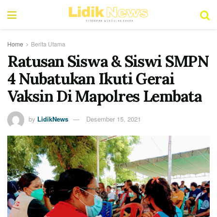
Home
Berita Utama
Ratusan Siswa & Siswi SMPN
4 Nubatukan Ikuti Gerai
Vaksin Di Mapolres Lembata
by
LidikNews
Desember 15, 2021