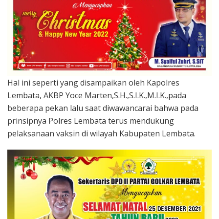
Hal ini seperti yang disampaikan oleh Kapolres
Lembata, AKBP Yoce Marten,S.H.,S.I.K.,M.I.K.,pada
beberapa pekan lalu saat diwawancarai bahwa pada
prinsipnya Polres Lembata terus mendukung
pelaksanaan vaksin di wilayah Kabupaten Lembata.