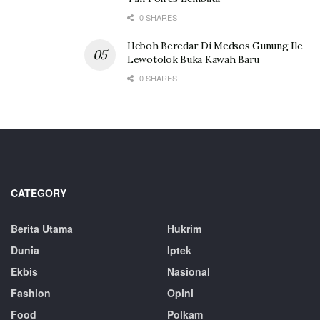
0 SHARES
Heboh Beredar Di Medsos Gunung Ile
Lewotolok Buka Kawah Baru
0 SHARES
CATEGORY
Berita Utama
Hukrim
Dunia
Iptek
Ekbis
Nasional
Fashion
Opini
Food
Polkam