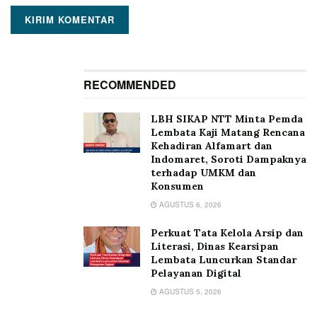
RECOMMENDED
LBH SIKAP NTT Minta Pemda
Lembata Kaji Matang Rencana
Kehadiran Alfamart dan
Indomaret, Soroti Dampaknya
terhadap UMKM dan
Konsumen
AGUSTUS 6, 2026
Perkuat Tata Kelola Arsip dan
Literasi, Dinas Kearsipan
Lembata Luncurkan Standar
Pelayanan Digital
AGUSTUS 5, 2026