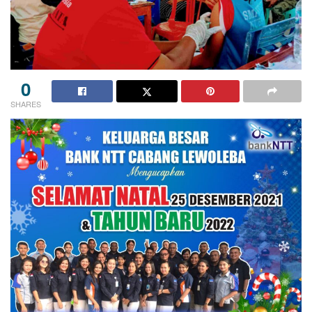
0
SHARES