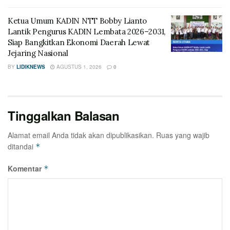
Ketua Umum KADIN NTT Bobby Lianto
Lantik Pengurus KADIN Lembata 2026–2031,
Siap Bangkitkan Ekonomi Daerah Lewat
Jejaring Nasional
BY
LIDIKNEWS
AGUSTUS 1, 2026
0
Tinggalkan Balasan
Alamat email Anda tidak akan dipublikasikan.
Ruas yang wajib
ditandai
*
Komentar
*