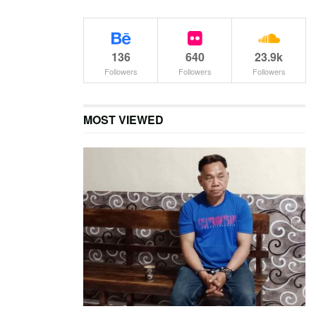
136
640
23.9k
Followers
Followers
Followers
MOST VIEWED