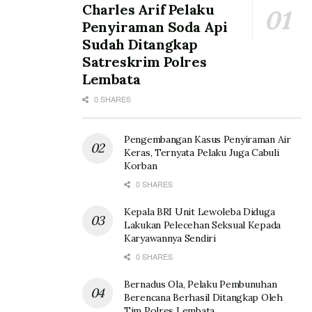
Charles Arif Pelaku
Penyiraman Soda Api
Sudah Ditangkap
Satreskrim Polres
Lembata
0 SHARES
Pengembangan Kasus Penyiraman Air
Keras, Ternyata Pelaku Juga Cabuli
Korban
0 SHARES
Kepala BRI Unit Lewoleba Diduga
Lakukan Pelecehan Seksual Kepada
Karyawannya Sendiri
0 SHARES
Bernadus Ola, Pelaku Pembunuhan
Berencana Berhasil Ditangkap Oleh
Tim Polres Lembata