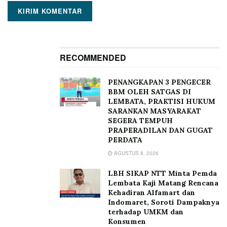
RECOMMENDED
PENANGKAPAN 3 PENGECER
BBM OLEH SATGAS DI
LEMBATA, PRAKTISI HUKUM
SARANKAN MASYARAKAT
SEGERA TEMPUH
PRAPERADILAN DAN GUGAT
PERDATA
AGUSTUS 8, 2026
LBH SIKAP NTT Minta Pemda
Lembata Kaji Matang Rencana
Kehadiran Alfamart dan
Indomaret, Soroti Dampaknya
terhadap UMKM dan
Konsumen