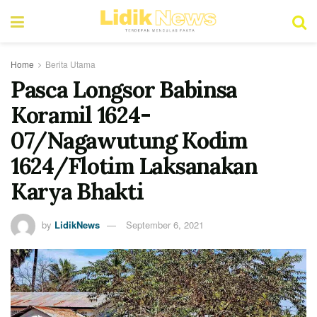
Home
Berita Utama
Pasca Longsor Babinsa
Koramil 1624-
07/Nagawutung Kodim
1624/Flotim Laksanakan
Karya Bhakti
by
LidikNews
September 6, 2021