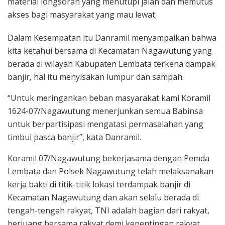
material longsoran yang menutupi jalan dan memutus
akses bagi masyarakat yang mau lewat.
Dalam Kesempatan itu Danramil menyampaikan bahwa
kita ketahui bersama di Kecamatan Nagawutung yang
berada di wilayah Kabupaten Lembata terkena dampak
banjir, hal itu menyisakan lumpur dan sampah.
“Untuk meringankan beban masyarakat kami Koramil
1624-07/Nagawutung menerjunkan semua Babinsa
untuk berpartisipasi mengatasi permasalahan yang
timbul pasca banjir”, kata Danramil.
Koramil 07/Nagawutung bekerjasama dengan Pemda
Lembata dan Polsek Nagawutung telah melaksanakan
kerja bakti di titik-titik lokasi terdampak banjir di
Kecamatan Nagawutung dan akan selalu berada di
tengah-tengah rakyat, TNI adalah bagian dari rakyat,
berjuang bersama rakyat demi kepentingan rakyat.