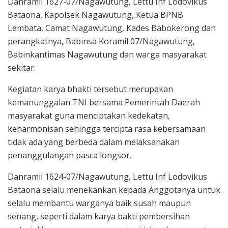
Danramil 1627-07/Nagawutung, Lettu Inf Lodovikus
Bataona, Kapolsek Nagawutung, Ketua BPNB
Lembata, Camat Nagawutung, Kades Babokerong dan
perangkatnya, Babinsa Koramil 07/Nagawutung,
Babinkantimas Nagawutung dan warga masyarakat
sekitar.
Kegiatan karya bhakti tersebut merupakan
kemanunggalan TNI bersama Pemerintah Daerah
masyarakat guna menciptakan kedekatan,
keharmonisan sehingga tercipta rasa kebersamaan
tidak ada yang berbeda dalam melaksanakan
penanggulangan pasca longsor.
Danramil 1624-07/Nagawutung, Lettu Inf Lodovikus
Bataona selalu menekankan kepada Anggotanya untuk
selalu membantu warganya baik susah maupun
senang, seperti dalam karya bakti pembersihan