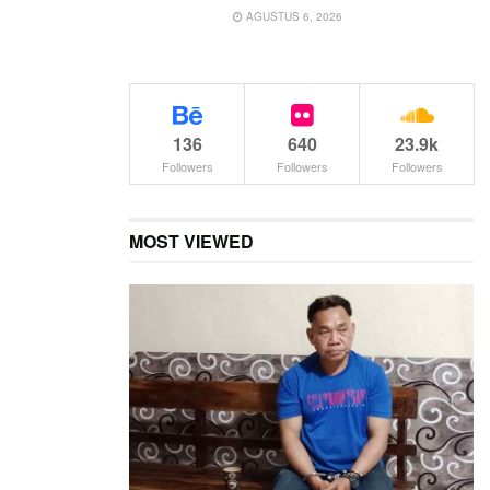
AGUSTUS 6, 2026
136
640
23.9k
Followers
Followers
Followers
MOST VIEWED