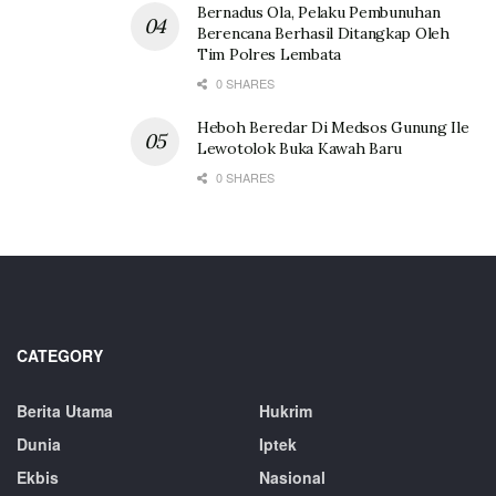
Bernadus Ola, Pelaku Pembunuhan
Berencana Berhasil Ditangkap Oleh
Tim Polres Lembata
0 SHARES
Heboh Beredar Di Medsos Gunung Ile
Lewotolok Buka Kawah Baru
0 SHARES
CATEGORY
Berita Utama
Hukrim
Dunia
Iptek
Ekbis
Nasional