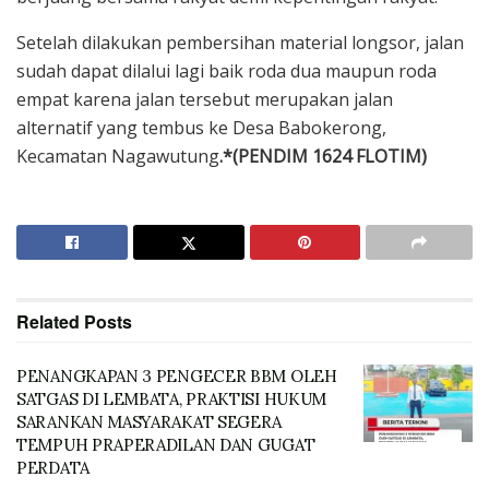
Setelah dilakukan pembersihan material longsor, jalan
sudah dapat dilalui lagi baik roda dua maupun roda
empat karena jalan tersebut merupakan jalan
alternatif yang tembus ke Desa Babokerong,
Kecamatan Nagawutung
.*(PENDIM 1624 FLOTIM)
Related
Posts
PENANGKAPAN 3 PENGECER BBM OLEH
SATGAS DI LEMBATA, PRAKTISI HUKUM
SARANKAN MASYARAKAT SEGERA
TEMPUH PRAPERADILAN DAN GUGAT
PERDATA