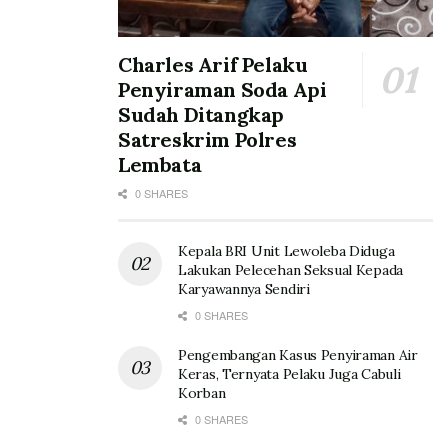
Charles Arif Pelaku
Penyiraman Soda Api
Sudah Ditangkap
Satreskrim Polres
Lembata
0 SHARES
Kepala BRI Unit Lewoleba Diduga
Lakukan Pelecehan Seksual Kepada
Karyawannya Sendiri
0 SHARES
Pengembangan Kasus Penyiraman Air
Keras, Ternyata Pelaku Juga Cabuli
Korban
0 SHARES