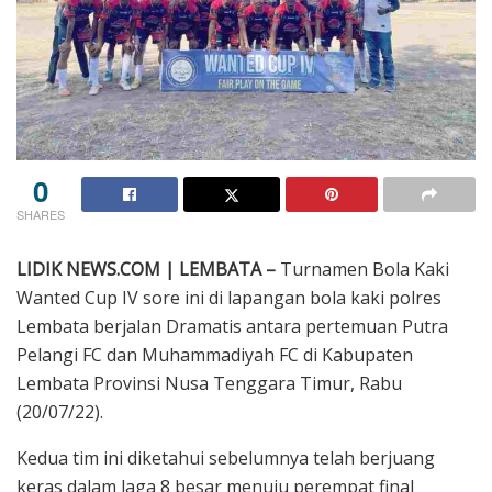
0
SHARES
LIDIK NEWS.COM | LEMBATA –
Turnamen Bola Kaki
Wanted Cup IV sore ini di lapangan bola kaki polres
Lembata berjalan Dramatis antara pertemuan Putra
Pelangi FC dan Muhammadiyah FC di Kabupaten
Lembata Provinsi Nusa Tenggara Timur, Rabu
(20/07/22).
Kedua tim ini diketahui sebelumnya telah berjuang
keras dalam laga 8 besar menuju perempat final