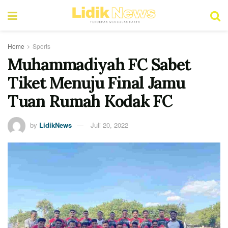
Home
Sports
Muhammadiyah FC Sabet
Tiket Menuju Final Jamu
Tuan Rumah Kodak FC
by
LidikNews
Juli 20, 2022