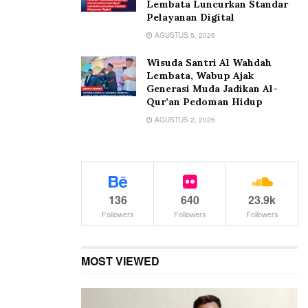
Lembata Luncurkan Standar
Pelayanan Digital
AGUSTUS 5, 2026
Wisuda Santri Al Wahdah
Lembata, Wabup Ajak
Generasi Muda Jadikan Al-
Qur’an Pedoman Hidup
AGUSTUS 2, 2026
136
640
23.9k
Followers
Followers
Followers
MOST VIEWED