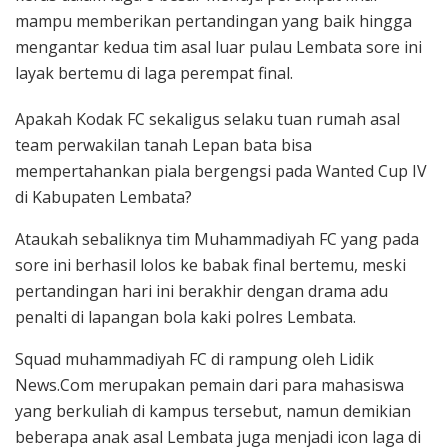
mampu memberikan pertandingan yang baik hingga
mengantar kedua tim asal luar pulau Lembata sore ini
layak bertemu di laga perempat final.
Apakah Kodak FC sekaligus selaku tuan rumah asal
team perwakilan tanah Lepan bata bisa
mempertahankan piala bergengsi pada Wanted Cup IV
di Kabupaten Lembata?
Ataukah sebaliknya tim Muhammadiyah FC yang pada
sore ini berhasil lolos ke babak final bertemu, meski
pertandingan hari ini berakhir dengan drama adu
penalti di lapangan bola kaki polres Lembata.
Squad muhammadiyah FC di rampung oleh Lidik
News.Com merupakan pemain dari para mahasiswa
yang berkuliah di kampus tersebut, namun demikian
beberapa anak asal Lembata juga menjadi icon laga di