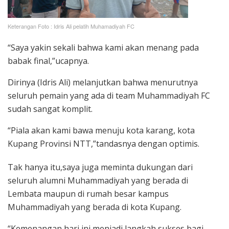
Keterangan Foto : Idris Ali pelatih Muhamadiyah FC
“Saya yakin sekali bahwa kami akan menang pada
babak final,”ucapnya.
Dirinya (Idris Ali) melanjutkan bahwa menurutnya
seluruh pemain yang ada di team Muhammadiyah FC
sudah sangat komplit.
“Piala akan kami bawa menuju kota karang, kota
Kupang Provinsi NTT,”tandasnya dengan optimis.
Tak hanya itu,saya juga meminta dukungan dari
seluruh alumni Muhammadiyah yang berada di
Lembata maupun di rumah besar kampus
Muhammadiyah yang berada di kota Kupang.
“Kemenangan hari ini menjadi langkah sukses bagi