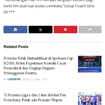
kami tim asal luar pulau Lembata,”tutup Coach Idris
Ali.***
Related
Posts
Perseka Tolak Diskualifikasi di Apebuan Cup
II 2026, Sebut Keputusan Komdis Cacat
Prosedural dan Ungkap Dugaan
Pelanggaran Panitia
BY
LIDIKNEWS
JULI 2, 2026
0
75 Pemain Liga 1 dan 2 ikut Seleksi Tim
Persebata, Tidak ada Pemain Titipan