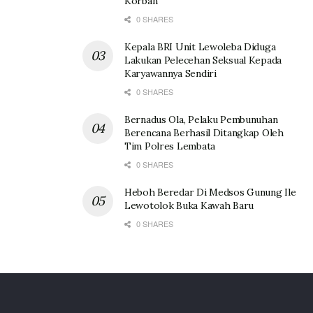
Korban
0 SHARES
Kepala BRI Unit Lewoleba Diduga
Lakukan Pelecehan Seksual Kepada
Karyawannya Sendiri
0 SHARES
Bernadus Ola, Pelaku Pembunuhan
Berencana Berhasil Ditangkap Oleh
Tim Polres Lembata
0 SHARES
Heboh Beredar Di Medsos Gunung Ile
Lewotolok Buka Kawah Baru
0 SHARES