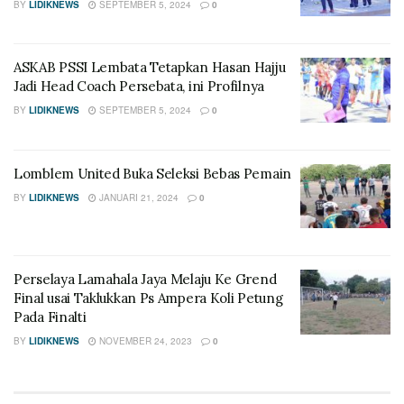
BY
LIDIKNEWS
SEPTEMBER 5, 2024
0
ASKAB PSSI Lembata Tetapkan Hasan Hajju
Jadi Head Coach Persebata, ini Profilnya
BY
LIDIKNEWS
SEPTEMBER 5, 2024
0
Lomblem United Buka Seleksi Bebas Pemain
BY
LIDIKNEWS
JANUARI 21, 2024
0
Perselaya Lamahala Jaya Melaju Ke Grend
Final usai Taklukkan Ps Ampera Koli Petung
Pada Finalti
BY
LIDIKNEWS
NOVEMBER 24, 2023
0