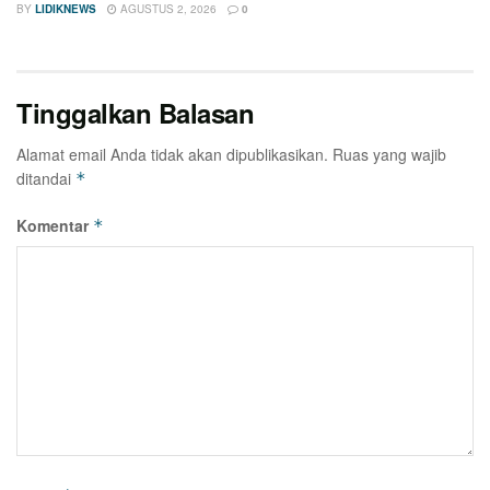
BY
LIDIKNEWS
AGUSTUS 2, 2026
0
Tinggalkan Balasan
Alamat email Anda tidak akan dipublikasikan.
Ruas yang wajib
ditandai
*
Komentar
*