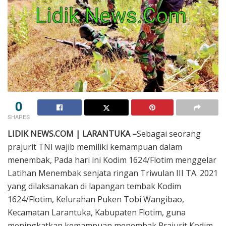
0
SHARES
LIDIK NEWS.COM | LARANTUKA –
Sebagai seorang
prajurit TNI wajib memiliki kemampuan dalam
menembak, Pada hari ini Kodim 1624/Flotim menggelar
Latihan Menembak senjata ringan Triwulan III TA. 2021
yang dilaksanakan di lapangan tembak Kodim
1624/Flotim, Kelurahan Puken Tobi Wangibao,
Kecamatan Larantuka, Kabupaten Flotim, guna
meningkatkan kemampuan menembak Prajurit Kodim