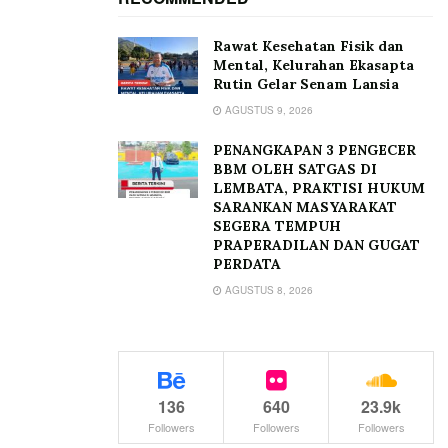
Rawat Kesehatan Fisik dan
Mental, Kelurahan Ekasapta
Rutin Gelar Senam Lansia
AGUSTUS 9, 2026
PENANGKAPAN 3 PENGECER
BBM OLEH SATGAS DI
LEMBATA, PRAKTISI HUKUM
SARANKAN MASYARAKAT
SEGERA TEMPUH
PRAPERADILAN DAN GUGAT
PERDATA
AGUSTUS 8, 2026
136
640
23.9k
Followers
Followers
Followers