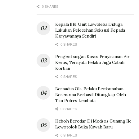
0 SHARES
Kepala BRI Unit Lewoleba Diduga
Lakukan Pelecehan Seksual Kepada
Karyawannya Sendiri
0 SHARES
Pengembangan Kasus Penyiraman Air
Keras, Ternyata Pelaku Juga Cabuli
Korban
0 SHARES
Bernadus Ola, Pelaku Pembunuhan
Berencana Berhasil Ditangkap Oleh
Tim Polres Lembata
0 SHARES
Heboh Beredar Di Medsos Gunung Ile
Lewotolok Buka Kawah Baru
0 SHARES