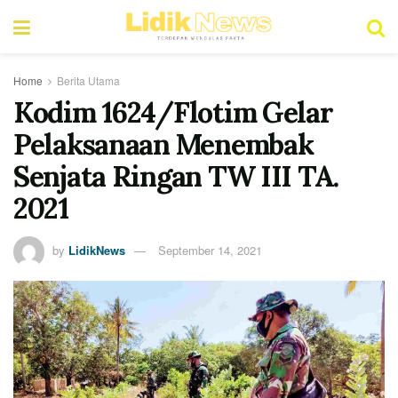
Home
Berita Utama
Kodim 1624/Flotim Gelar
Pelaksanaan Menembak
Senjata Ringan TW III TA.
2021
by
LidikNews
September 14, 2021