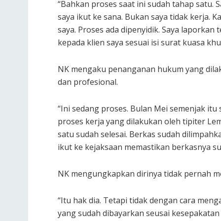
“Bahkan proses saat ini sudah tahap satu. S
saya ikut ke sana. Bukan saya tidak kerja. 
saya. Proses ada dipenyidik. Saya laporkan 
kepada klien saya sesuai isi surat kuasa kh
NK mengaku penanganan hukum yang dilaku
dan profesional.
“Ini sedang proses. Bulan Mei semenjak it
proses kerja yang dilakukan oleh tipiter L
satu sudah selesai. Berkas sudah dilimpah
ikut ke kejaksaan memastikan berkasnya su
NK mengungkapkan dirinya tidak pernah me
“Itu hak dia. Tetapi tidak dengan cara meng
yang sudah dibayarkan seusai kesepakatan