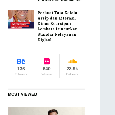
Perkuat Tata Kelola
Arsip dan Literasi,
Dinas Kearsipan
Lembata Luncurkan
Standar Pelayanan
Digital
136
640
23.9k
Followers
Followers
Followers
MOST VIEWED