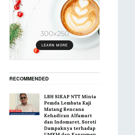
RECOMMENDED
LBH SIKAP NTT Minta
Pemda Lembata Kaji
Matang Rencana
Kehadiran Alfamart
dan Indomaret, Soroti
Dampaknya terhadap
UMKM dan Konsumen