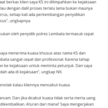
aat berkas klien saya KS ini dilimpahkan ke kejaksaan
Kalau dengan dalil proses terlalu lama bukan maunya
terus, setiap kali ada perkembangan penyidikan
usus”, ungkapnya.
kan oleh penyidik polres Lembata termasuk cepat
u saya menerima kuasa khusus atas nama KS dan
embata sangat cepat dan profesional. Karena tahap
kan ke kejaksaan untuk meminta petunjuk. Dan saya
dah ada di kejaksaan”, ungkap NK.
nolak kalau kliennya mencabut kuasa.
ancam. Dan jika dicabut kuasa tidak serta merta uang
 dikembalikan. Aturan dari mana? Saya mengerjakan