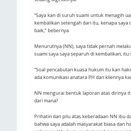
“Saya kan di suruh suami untuk menagih ua
kembalikan setengah dari itu, kenapa saya
baik,” bebernya.
Menurutnya (NN), saya tidak pernah melak
suami saya saya separuh di kembalikan, itu s
“Soal pencabutan kuasa hukum itu kan hakny
ada komunikasi anatara PH dan kliennya kan
NN mengurai bentuk laporan atas dirinya it
dari mana?
Prihatin dan pilu atas keberadaan NN ibu da
bahwa saya adalah masyarakat biasa dan h