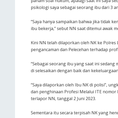
paham soal hukum, apalagi saat ini saya se
psikologi saya sebagai seorang ibu dari 3 a
“Saya hanya sampaikan bahwa jika tidak k
ibu bekerja,” sebut NN saat ditemui awak m
Kini NN telah dilaporkan oleh NK ke Polre
pengancaman dan Pelecehan terhadap profe
“Sebagai seorang ibu yang saat ini sedang
di selesaikan dengan baik dan kekeluargaan,
“Saya dilaporkan oleh Ibu NK di polisi”, 
dan penghinaan Profesi Melalui ITE nomor LP
terlapor NN, tanggal 2 Juni 2023.
Sementara itu secara terpisah NK yang hen