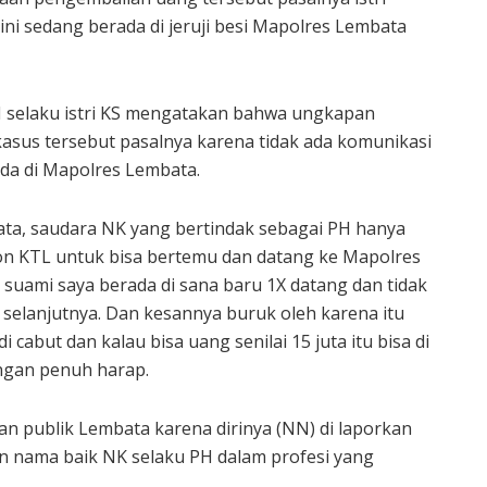
ni sedang berada di jeruji besi Mapolres Lembata
NN selaku istri KS mengatakan bahwa ungkapan
asus tersebut pasalnya karena tidak ada komunikasi
ada di Mapolres Lembata.
bata, saudara NK yang bertindak sebagai PH hanya
lpon KTL untuk bisa bertemu dan datang ke Mapolres
uami saya berada di sana baru 1X datang dan tidak
selanjutnya. Dan kesannya buruk oleh karena itu
abut dan kalau bisa uang senilai 15 juta itu bisa di
engan penuh harap.
n publik Lembata karena dirinya (NN) di laporkan
n nama baik NK selaku PH dalam profesi yang