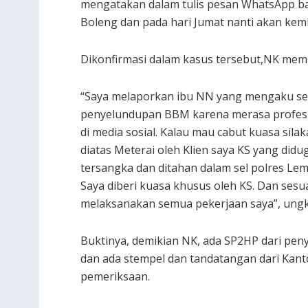
mengatakan dalam tulis pesan WhatsApp ba
Boleng dan pada hari Jumat nanti akan kemb
Dikonfirmasi dalam kasus tersebut,NK mem
“Saya melaporkan ibu NN yang mengaku seba
penyelundupan BBM karena merasa profesi s
di media sosial. Kalau mau cabut kuasa sila
diatas Meterai oleh Klien saya KS yang didug
tersangka dan ditahan dalam sel polres Le
Saya diberi kuasa khusus oleh KS. Dan sesu
melaksanakan semua pekerjaan saya”, ung
Buktinya, demikian NK, ada SP2HP dari pen
dan ada stempel dan tandatangan dari Kanto
pemeriksaan.