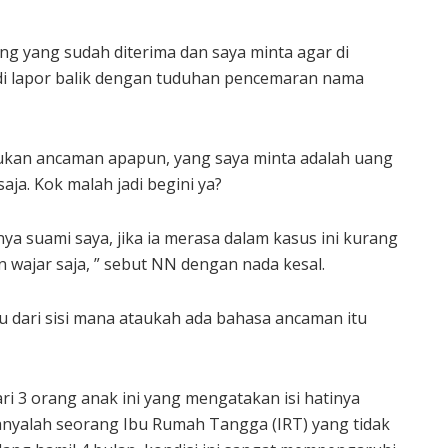
ng yang sudah diterima dan saya minta agar di
 di lapor balik dengan tuduhan pencemaran nama
ukan ancaman apapun, yang saya minta adalah uang
aja. Kok malah jadi begini ya?
a suami saya, jika ia merasa dalam kasus ini kurang
 wajar saja, ” sebut NN dengan nada kesal.
u dari sisi mana ataukah ada bahasa ancaman itu
ri 3 orang anak ini yang mengatakan isi hatinya
anyalah seorang Ibu Rumah Tangga (IRT) yang tidak