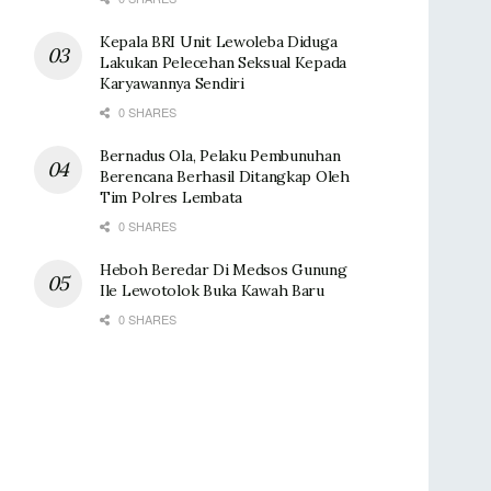
Kepala BRI Unit Lewoleba Diduga
Lakukan Pelecehan Seksual Kepada
Karyawannya Sendiri
0 SHARES
Bernadus Ola, Pelaku Pembunuhan
Berencana Berhasil Ditangkap Oleh
Tim Polres Lembata
0 SHARES
Heboh Beredar Di Medsos Gunung
Ile Lewotolok Buka Kawah Baru
0 SHARES