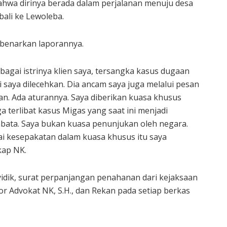
hwa dirinya berada dalam perjalanan menuju desa
ali ke Lewoleba.
benarkan laporannya.
gai istrinya klien saya, tersangka kasus dugaan
aya dilecehkan. Dia ancam saya juga melalui pesan
kan. Ada aturannya. Saya diberikan kuasa khusus
a terlibat kasus Migas yang saat ini menjadi
mbata. Saya bukan kuasa penunjukan oleh negara.
ai kesepakatan dalam kuasa khusus itu saya
kap NK.
yidik, surat perpanjangan penahanan dari kejaksaan
r Advokat NK, S.H., dan Rekan pada setiap berkas