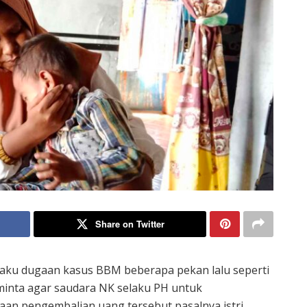
Share on Twitter
aku dugaan kasus BBM beberapa pekan lalu seperti
minta agar saudara NK selaku PH untuk
an pengembalian uang tersebut pasalnya istri