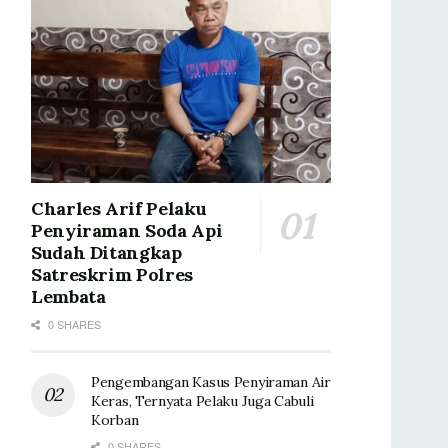
Charles Arif Pelaku
Penyiraman Soda Api
Sudah Ditangkap
Satreskrim Polres
Lembata
0 SHARES
Pengembangan Kasus Penyiraman Air
Keras, Ternyata Pelaku Juga Cabuli
Korban
0 SHARES