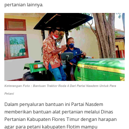
pertanian lainnya.
Keterangan Foto : Bantuan Traktor Roda 4 Dari Partai Nasdem Untuk Para
Petani
Dalam penyaluran bantuan ini Partai Nasdem
memberikan bantuan alat pertanian melalui Dinas
Pertanian Kabupaten Flores Timur dengan harapan
agar para petani kabupaten Flotim mampu