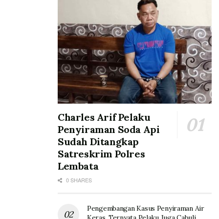
Charles Arif Pelaku
Penyiraman Soda Api
Sudah Ditangkap
Satreskrim Polres
Lembata
0 SHARES
Pengembangan Kasus Penyiraman Air
Keras, Ternyata Pelaku Juga Cabuli