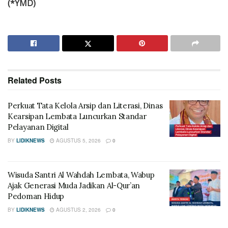
(*YMD)
Related
Posts
Perkuat Tata Kelola Arsip dan Literasi, Dinas
Kearsipan Lembata Luncurkan Standar
Pelayanan Digital
BY
LIDIKNEWS
AGUSTUS 5, 2026
0
Wisuda Santri Al Wahdah Lembata, Wabup
Ajak Generasi Muda Jadikan Al-Qur’an
Pedoman Hidup
BY
LIDIKNEWS
AGUSTUS 2, 2026
0