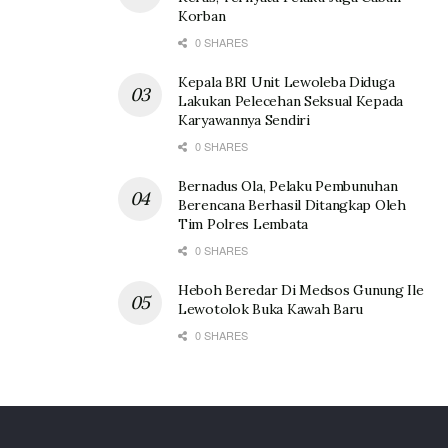
Korban
0 SHARES
Kepala BRI Unit Lewoleba Diduga
Lakukan Pelecehan Seksual Kepada
Karyawannya Sendiri
0 SHARES
Bernadus Ola, Pelaku Pembunuhan
Berencana Berhasil Ditangkap Oleh
Tim Polres Lembata
0 SHARES
Heboh Beredar Di Medsos Gunung Ile
Lewotolok Buka Kawah Baru
0 SHARES