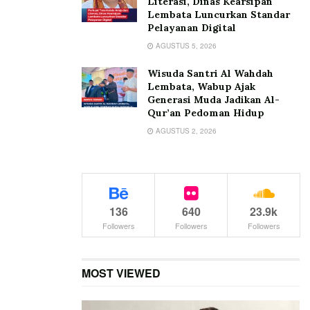
Literasi, Dinas Kearsipan
Lembata Luncurkan Standar
Pelayanan Digital
AGUSTUS 5, 2026
Wisuda Santri Al Wahdah
Lembata, Wabup Ajak
Generasi Muda Jadikan Al-
Qur’an Pedoman Hidup
AGUSTUS 2, 2026
136
640
23.9k
Followers
Followers
Followers
MOST VIEWED