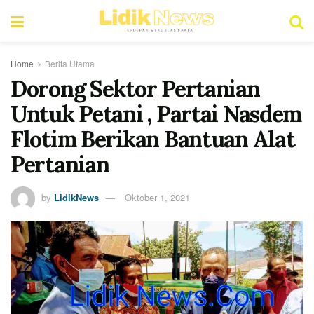
Home
Berita Utama
Dorong Sektor Pertanian
Untuk Petani , Partai Nasdem
Flotim Berikan Bantuan Alat
Pertanian
by
LidikNews
Oktober 1, 2021