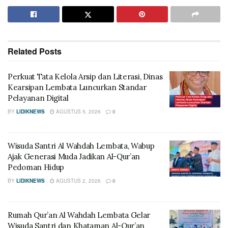
Related
Posts
Perkuat Tata Kelola Arsip dan Literasi, Dinas
Kearsipan Lembata Luncurkan Standar
Pelayanan Digital
BY
LIDIKNEWS
AGUSTUS 5, 2026
0
Wisuda Santri Al Wahdah Lembata, Wabup
Ajak Generasi Muda Jadikan Al-Qur’an
Pedoman Hidup
BY
LIDIKNEWS
AGUSTUS 2, 2026
0
Rumah Qur’an Al Wahdah Lembata Gelar
Wisuda Santri dan Khataman Al-Qur’an