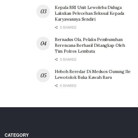
Kepala BRI Unit Lewoleba Diduga
Lakukan Pelecehan Seksual Kepada
Karyawannya Sendiri
0 SHARES
Bernadus Ola, Pelaku Pembunuhan
Berencana Berhasil Ditangkap Oleh
Tim Polres Lembata
0 SHARES
Heboh Beredar Di Medsos Gunung Ile
Lewotolok Buka Kawah Baru
0 SHARES
CATEGORY