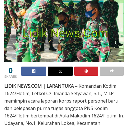
0
SHARES
LIDIK NEWS.COM | LARANTUKA –
Komandan Kodim
1624/Flotim, Letkol Czi Imanda Setyawan, S.T., M.I.P
memimpin acara laporan korps raport personel baru
dan pelepasan purna tugas anggota PNS Kodim
1624/Flotim bertempat di Aula Makodim 1624/Flotim Jln.
Udayana, No.1, Kelurahan Lokea, Kecamatan