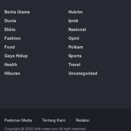
Berita Utama
Hukrim
Dunia
Iptek
Ekbis
Nasional
Fashion
Opini
Food
Polkam
Gaya Hidup
Sports
Health
Travel
Hiburan
Uncategorized
Pedoman Media
Tentang Kami
Redaksi
Copyright @ 2020 lidik-news.com All right reserved