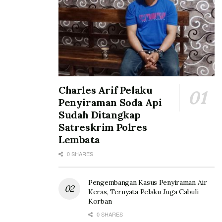
Charles Arif Pelaku
Penyiraman Soda Api
Sudah Ditangkap
Satreskrim Polres
Lembata
0 SHARES
Pengembangan Kasus Penyiraman Air
Keras, Ternyata Pelaku Juga Cabuli
Korban
0 SHARES