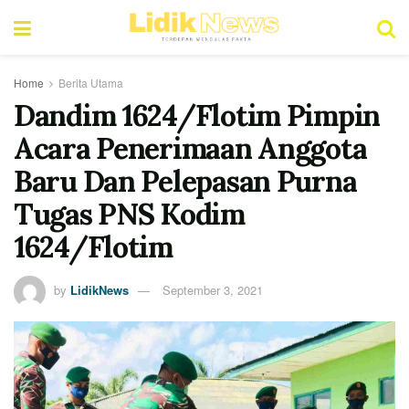
Home
Berita Utama
Dandim 1624/Flotim Pimpin
Acara Penerimaan Anggota
Baru Dan Pelepasan Purna
Tugas PNS Kodim
1624/Flotim
by
LidikNews
September 3, 2021