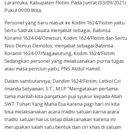
Larantuka, Kabupaten Flotim. Pada Jum’at (03/09/2021).
Pukul 09:00 Wita.
Personel yang baru masuk ke Kodim 1624/Flotim yaitu
Sertu Sadrak Lauata menjabat sebagai, Babinsa
Koramil 1624-04/Omesuri, Kodim 1624/Flotim dan Sertu
Nico Demus Oemolos, menjabat sebagai Babinsa
Koramil 1624-07/Nagawutung, Kodim 1624/Flotim.
Sedangkan personel yang melaksanakan purna tugas
atau masa pensiun yaitu, PNS Abdul Hamid.
Dalam sambutannya, Dandim 1624/Flotim, Letkol Czi
Imanda Setyawan, S.T., M.I.P “Mengatakan pertama-
tama marilah kita panjatkan puji syukur kepada Allah
SWT Tuhan Yang Maha Esa karena pagi hari ini kita
bisa melaksanakan acara tradisi satuan karna acara
tradisi satuan harus tetap dilaksanakan karena ini
merupakan salah satu bentuk dan ciri khas di satuan