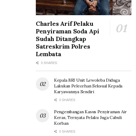
Charles Arif Pelaku
Penyiraman Soda Api
Sudah Ditangkap
Satreskrim Polres
Lembata
0 SHARES
Kepala BRI Unit Lewoleba Diduga
Lakukan Pelecehan Seksual Kepada
Karyawannya Sendiri
0 SHARES
Pengembangan Kasus Penyiraman Air
Keras, Ternyata Pelaku Juga Cabuli
Korban
0 SHARES