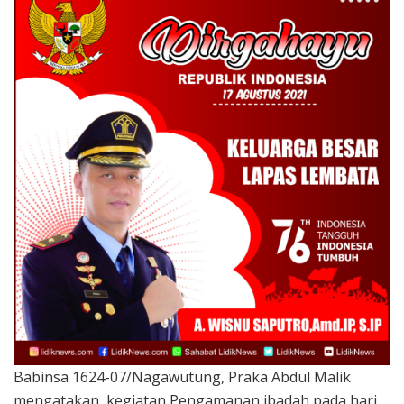
Babinsa 1624-07/Nagawutung, Praka Abdul Malik
mengatakan, kegiatan Pengamanan ibadah pada hari