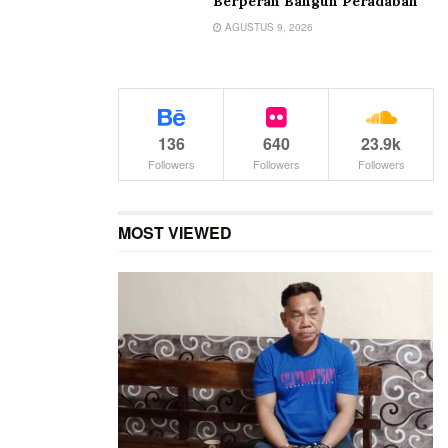
Berperan Bangun Peradaban
AGUSTUS 9, 2026
136
640
23.9k
Followers
Followers
Followers
MOST VIEWED