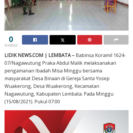
0
SHARES
LIDIK NEWS.COM | LEMBATA –
Babinsa Koramil 1624-
07/Nagawutung Praka Abdul Malik melaksanakan
pengamanan Ibadah Misa Minggu bersama
masyarakat Desa Binaan di Gereja Santa Yosep
Wuakerong, Desa Wuakerong, Kecamatan
Nagawutung, Kabupaten Lembata. Pada Minggu
(15/08/2021). Pukul 07:00