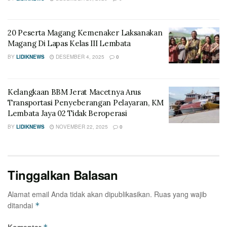
20 Peserta Magang Kemenaker Laksanakan
Magang Di Lapas Kelas III Lembata
BY
LIDIKNEWS
DESEMBER 4, 2025
0
Kelangkaan BBM Jerat Macetnya Arus
Transportasi Penyeberangan Pelayaran, KM
Lembata Jaya 02 Tidak Beroperasi
BY
LIDIKNEWS
NOVEMBER 22, 2025
0
Tinggalkan Balasan
Alamat email Anda tidak akan dipublikasikan.
Ruas yang wajib
ditandai
*