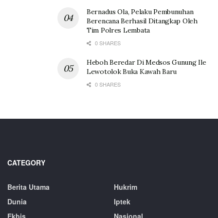
Bernadus Ola, Pelaku Pembunuhan
Berencana Berhasil Ditangkap Oleh
Tim Polres Lembata
0 SHARES
Heboh Beredar Di Medsos Gunung Ile
Lewotolok Buka Kawah Baru
0 SHARES
CATEGORY
Berita Utama
Hukrim
Dunia
Iptek
Ekbis
Nasional