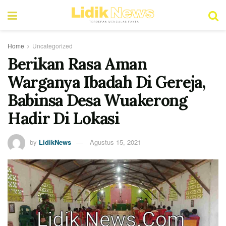
Home
Uncategorized
Berikan Rasa Aman
Warganya Ibadah Di Gereja,
Babinsa Desa Wuakerong
Hadir Di Lokasi
by
LidikNews
Agustus 15, 2021