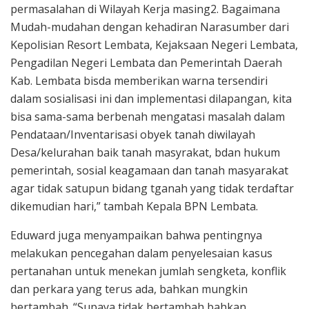
permasalahan di Wilayah Kerja masing2. Bagaimana
Mudah-mudahan dengan kehadiran Narasumber dari
Kepolisian Resort Lembata, Kejaksaan Negeri Lembata,
Pengadilan Negeri Lembata dan Pemerintah Daerah
Kab. Lembata bisda memberikan warna tersendiri
dalam sosialisasi ini dan implementasi dilapangan, kita
bisa sama-sama berbenah mengatasi masalah dalam
Pendataan/Inventarisasi obyek tanah diwilayah
Desa/kelurahan baik tanah masyrakat, bdan hukum
pemerintah, sosial keagamaan dan tanah masyarakat
agar tidak satupun bidang tganah yang tidak terdaftar
dikemudian hari,” tambah Kepala BPN Lembata.
Eduward juga menyampaikan bahwa pentingnya
melakukan pencegahan dalam penyelesaian kasus
pertanahan untuk menekan jumlah sengketa, konflik
dan perkara yang terus ada, bahkan mungkin
bertambah. “Supaya tidak bertambah bahkan