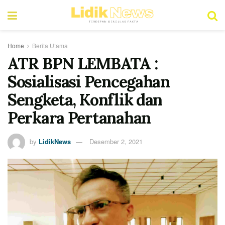
Home
Berita Utama
ATR BPN LEMBATA :
Sosialisasi Pencegahan
Sengketa, Konflik dan
Perkara Pertanahan
by
LidikNews
Desember 2, 2021