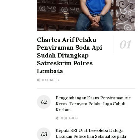
Charles Arif Pelaku
Penyiraman Soda Api
Sudah Ditangkap
Satreskrim Polres
Lembata
0 SHARES
Pengembangan Kasus Penyiraman Air
Keras, Ternyata Pelaku Juga Cabuli
Korban
0 SHARES
Kepala BRI Unit Lewoleba Diduga
Lakukan Pelecehan Seksual Kepada