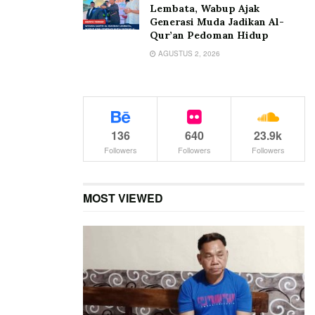
Lembata, Wabup Ajak
Generasi Muda Jadikan Al-
Qur’an Pedoman Hidup
AGUSTUS 2, 2026
136
640
23.9k
Followers
Followers
Followers
MOST VIEWED