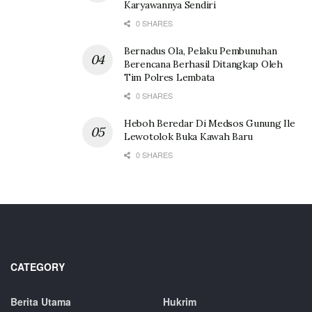
Karyawannya Sendiri
0 SHARES
Bernadus Ola, Pelaku Pembunuhan
Berencana Berhasil Ditangkap Oleh
Tim Polres Lembata
0 SHARES
Heboh Beredar Di Medsos Gunung Ile
Lewotolok Buka Kawah Baru
0 SHARES
CATEGORY
Berita Utama
Hukrim