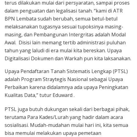
terus dilakukan mulai dari persyaratan, sampai proses
dalam penguatan dan legalisasi tanah. “kami di ATR
BPN Lembata sudah berubah, semua betul-betul
melaksanakan tugasnya sesuai tupoksinya masing-
masing, dan Pembangunan Intergritas adalah Modal
Awal. Disisi lain memang tertib administrasi puluhan
tahun yang laludi di era mulai kita bereskan. Upaya
Digitalisasi Dokumen dan Warkah pun kita laksanakan.
Upaya Pendaftaran Tanah Sistematis Lengkap (PTSL)
adalah Program Straytegis Nasional sebagai Upaya
Perbaikan karena didalamnya ada upaya Peningkatan
Kualitas Data,” tutur Eduward .
PTSL juga butuh dukungan sekali dari berbagai pihak,
terutama Para Kades/Lurah yang hadir dalam acara
sosialisasi. Mudah-mudahan mulai hari ini, kita semua
bisa memulai melakukan upaya pemetaan