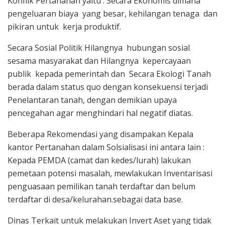
Konflik Pertanahan yaitu : Secara Ekonomis dimana
pengeluaran biaya yang besar, kehilangan tenaga dan
pikiran untuk kerja produktif.
Secara Sosial Politik Hilangnya hubungan sosial
sesama masyarakat dan Hilangnya kepercayaan
publik kepada pemerintah dan Secara Ekologi Tanah
berada dalam status quo dengan konsekuensi terjadi
Penelantaran tanah, dengan demikian upaya
pencegahan agar menghindari hal negatif diatas.
Beberapa Rekomendasi yang disampakan Kepala
kantor Pertanahan dalam Solsialisasi ini antara lain :
Kepada PEMDA (camat dan kedes/lurah) lakukan
pemetaan potensi masalah, mewlakukan Inventarisasi
penguasaan pemilikan tanah terdaftar dan belum
terdaftar di desa/kelurahan.sebagai data base.
Dinas Terkait untuk melakukan Invert Aset yang tidak