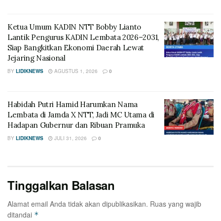
Ketua Umum KADIN NTT Bobby Lianto
Lantik Pengurus KADIN Lembata 2026–2031,
Siap Bangkitkan Ekonomi Daerah Lewat
Jejaring Nasional
BY
LIDIKNEWS
AGUSTUS 1, 2026
0
Habidah Putri Hamid Harumkan Nama
Lembata di Jamda X NTT, Jadi MC Utama di
Hadapan Gubernur dan Ribuan Pramuka
BY
LIDIKNEWS
JULI 31, 2026
0
Tinggalkan Balasan
Alamat email Anda tidak akan dipublikasikan.
Ruas yang wajib
ditandai
*